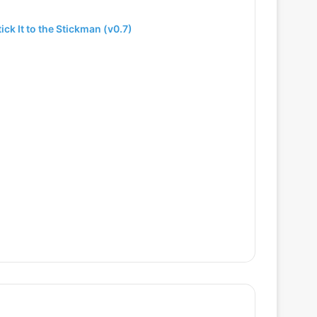
ick It to the Stickman (v0.7)