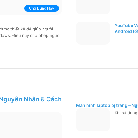
Ứng Dụng Hay
YouTube V
ược thiết kế để giúp người
Android tố
ndows. Điều này cho phép người
 Nguyên Nhân & Cách
Màn hình laptop bị trắng – 
Khi sử dụng