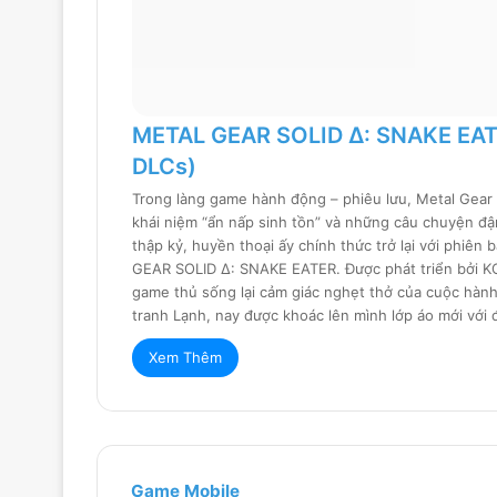
METAL GEAR SOLID Δ: SNAKE EATER
DLCs)
Trong làng game hành động – phiêu lưu, Metal Gear So
khái niệm “ẩn nấp sinh tồn” và những câu chuyện đậ
thập kỷ, huyền thoại ấy chính thức trở lại với phiên
GEAR SOLID Δ: SNAKE EATER. Được phát triển bởi K
game thủ sống lại cảm giác nghẹt thở của cuộc hành 
tranh Lạnh, nay được khoác lên mình lớp áo mới với
Xem Thêm
Game Mobile