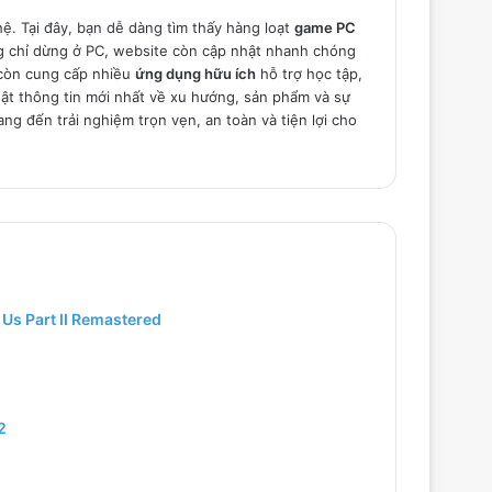
ệ. Tại đây, bạn dễ dàng tìm thấy hàng loạt
game PC
ông chỉ dừng ở PC, website còn cập nhật nhanh chóng
òn cung cấp nhiều
ứng dụng hữu ích
hỗ trợ học tập,
hật thông tin mới nhất về xu hướng, sản phẩm và sự
ng đến trải nghiệm trọn vẹn, an toàn và tiện lợi cho
 Us Part II Remastered
2