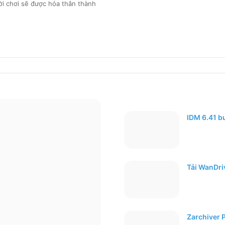
 chơi sẽ được hóa thân thành
IDM 6.41 b
Tải WanDriv
Zarchiver 