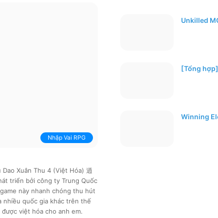
Unkilled M
[Tổng hợp]
Winning E
Nhập Vai RPG
u Dao Xuân Thu 4 (Việt Hóa) 逍
át triển bởi công ty Trung Quốc
 game này nhanh chóng thu hút
nhiều quốc gia khác trên thế
ã được việt hóa cho anh em.