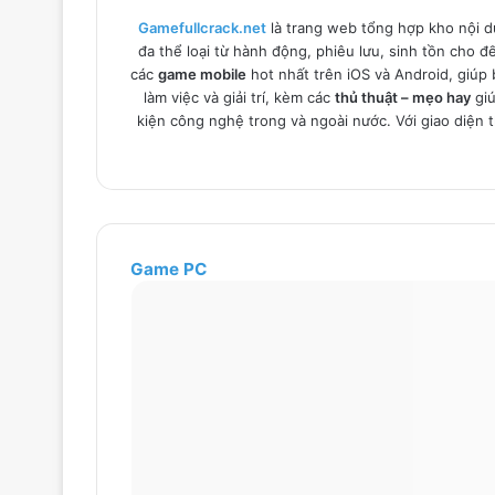
Gamefullcrack.net
là trang web tổng hợp kho nội d
đa thể loại từ hành động, phiêu lưu, sinh tồn cho 
các
game mobile
hot nhất trên iOS và Android, giúp 
làm việc và giải trí, kèm các
thủ thuật – mẹo hay
giú
kiện công nghệ trong và ngoài nước. Với giao diện t
Game PC