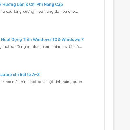
? Hướng Dẫn & Chi Phí Nâng Cấp
nhu cầu tăng cường hiệu năng đồ họa cho…
 Hoạt Động Trên Windows 10 & Windows 7
g laptop để nghe nhạc, xem phim hay tải dữ…
aptop chi tiết từ A-Z
 trước màn hình laptop là một tính năng quen