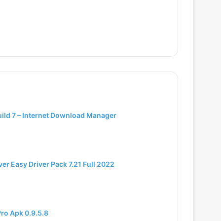
uild 7 – Internet Download Manager
er Easy Driver Pack 7.21 Full 2022
Pro Apk 0.9.5.8