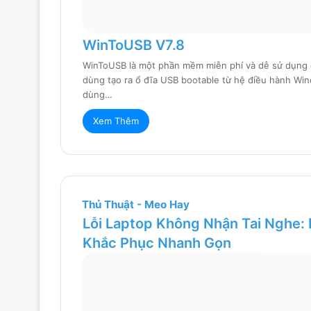
WinToUSB V7.8
WinToUSB là một phần mềm miễn phí và dễ sử dụng đ
dùng tạo ra ổ đĩa USB bootable từ hệ điều hành Wi
dùng…
Xem Thêm
Thủ Thuật - Meo Hay
Lỗi Laptop Không Nhận Tai Nghe:
Khắc Phục Nhanh Gọn