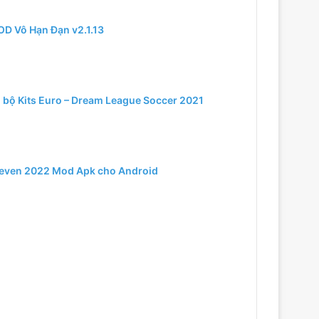
OD Vô Hạn Đạn v2.1.13
 bộ Kits Euro – Dream League Soccer 2021
leven 2022 Mod Apk cho Android