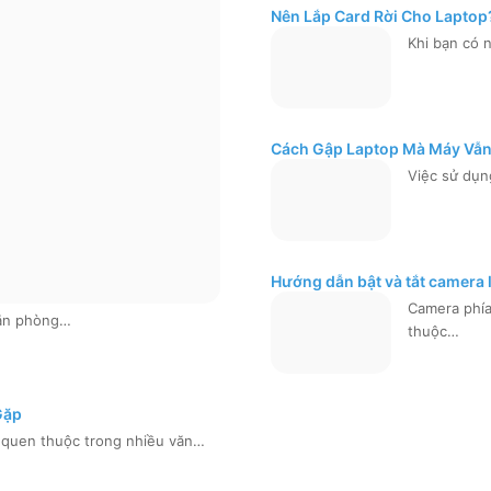
Nên Lắp Card Rời Cho Laptop
Khi bạn có 
Cách Gập Laptop Mà Máy Vẫn
Việc sử dụn
Hướng dẫn bật và tắt camera l
Camera phía
văn phòng…
thuộc…
Gặp
ị quen thuộc trong nhiều văn…