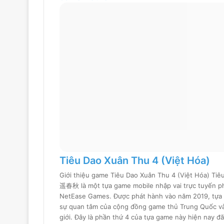
Tiêu Dao Xuân Thu 4 (Việt Hóa)
Giới thiệu game Tiêu Dao Xuân Thu 4 (Việt Hóa) Tiê
遥春秋 là một tựa game mobile nhập vai trực tuyến ph
NetEase Games. Được phát hành vào năm 2019, tựa
sự quan tâm của cộng đồng game thủ Trung Quốc và 
giới. Đây là phần thứ 4 của tựa game này hiện nay đ