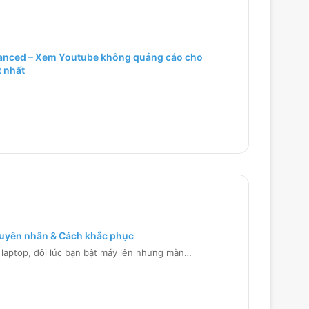
anced – Xem Youtube không quảng cáo cho
t nhất
Nguyên nhân & Cách khắc phục
 laptop, đôi lúc bạn bật máy lên nhưng màn…