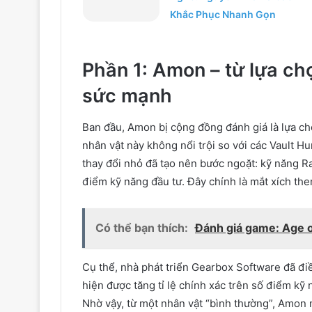
Khắc Phục Nhanh Gọn
Phần 1: Amon – từ lựa ch
sức mạnh
Ban đầu, Amon bị cộng đồng đánh giá là lựa c
nhân vật này không nổi trội so với các Vault H
thay đổi nhỏ đã tạo nên bước ngoặt: kỹ năng Ra
điểm kỹ năng đầu tư. Đây chính là mắt xích th
Có thể bạn thích:
Đánh giá game: Age of
Cụ thể, nhà phát triển Gearbox Software đã đi
hiện được tăng tỉ lệ chính xác trên số điểm kỹ
Nhờ vậy, từ một nhân vật “bình thường”, Amon n