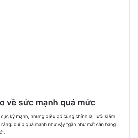
áo về sức mạnh quá mức
à cực kỳ mạnh, nhưng điều đó cũng chính là “lưỡi kiếm
sẻ rằng: build quá mạnh như vậy “gần như mất cân bằng”
ới.