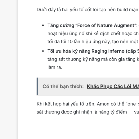
Dưới đây là hai yếu tố cốt lõi tạo nên build m
Tăng cường “Force of Nature Augment”
:
hoạt hiệu ứng nổ khi kẻ địch chết hoặc chị
tối đa tới 10 lần hiệu ứng này, tạo nên mộ
Tối ưu hóa kỹ năng Raging Inferno (cấp 
tăng sát thương kỹ năng mà còn gia tăng 
làm ra.
Có thể bạn thích:
Khắc Phục Các Lỗi M
Khi kết hợp hai yếu tố trên, Amon có thể “one-
sát thương được ghi nhận là hàng tỷ điểm — v