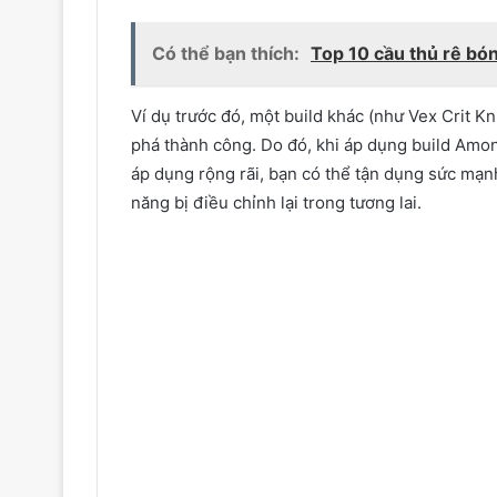
Có thể bạn thích:
Top 10 cầu thủ rê bón
Ví dụ trước đó, một build khác (như Vex Crit K
phá thành công. Do đó, khi áp dụng build Amo
áp dụng rộng rãi, bạn có thể tận dụng sức mạ
năng bị điều chỉnh lại trong tương lai.