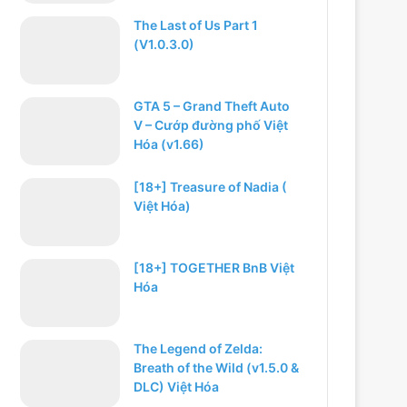
The Last of Us Part 1
(V1.0.3.0)
GTA 5 – Grand Theft Auto
V – Cướp đường phố Việt
Hóa (v1.66)
[18+] Treasure of Nadia (
Việt Hóa)
[18+] TOGETHER BnB Việt
Hóa
The Legend of Zelda:
Breath of the Wild (v1.5.0 &
DLC) Việt Hóa