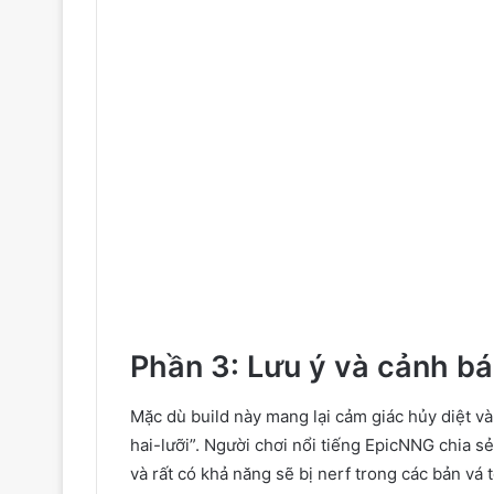
Phần 3: Lưu ý và cảnh b
Mặc dù build này mang lại cảm giác hủy diệt v
hai-lưỡi”. Người chơi nổi tiếng EpicNNG chia 
và rất có khả năng sẽ bị nerf trong các bản vá t