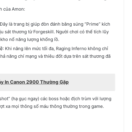
ạnh của Amon:
 Đây là trang bị giúp đòn đánh bằng súng “Prime” kích
u sát thương từ Forgeskill. Người chơi có thể tích lũy
t kho nổ năng lượng khổng lồ.
5)
: Khi nâng lên mức tối đa, Raging Inferno không chỉ
khả năng chí mạng và thiêu đốt dựa trên sát thương đã
áy In Canon 2900 Thường Gặp
shot” (hạ gục ngay) các boss hoặc địch trùm với lượng
ượt xa mọi thông số máu thông thường trong game.