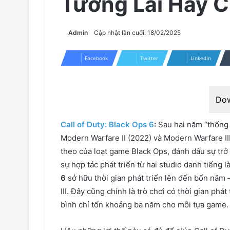
Tương Lai Hay C
Admin
Cập nhật lần cuối: 18/02/2025
Facebook
Twitter
LinkedIn
Do
Call of Duty: Black Ops 6
:
Sau hai năm “thống
Modern Warfare II (2022) và Modern Warfare III
theo của loạt game Black Ops, đánh dấu sự trở 
sự hợp tác phát triển từ hai studio danh tiếng
6
sở hữu thời gian phát triển lên đến bốn năm
III. Đây cũng chính là trò chơi có thời gian phát
bình chỉ tốn khoảng ba năm cho mỗi tựa game.