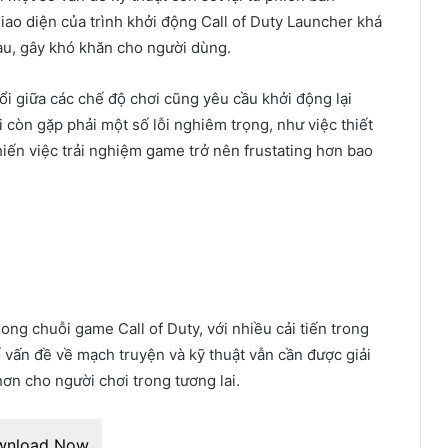
iao diện của trình khởi động Call of Duty Launcher khá
au, gây khó khăn cho người dùng.
ổi giữa các chế độ chơi cũng yêu cầu khởi động lại
i còn gặp phải một số lỗi nghiêm trọng, như việc thiết
 khiến việc trải nghiệm game trở nên frustating hơn bao
rong chuỗi game Call of Duty, với nhiều cải tiến trong
 vấn đề về mạch truyện và kỹ thuật vẫn cần được giải
n cho người chơi trong tương lai.
wnload Now