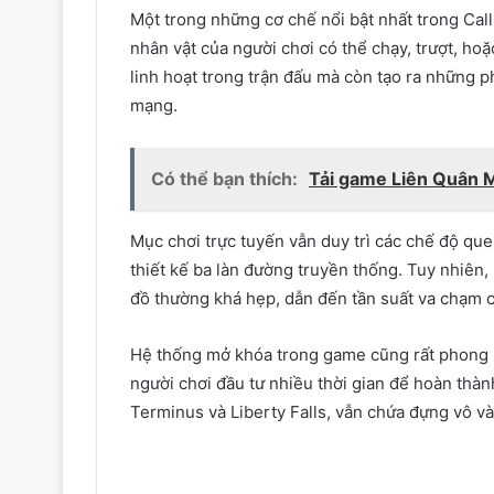
Một trong những cơ chế nổi bật nhất trong Cal
nhân vật của người chơi có thể chạy, trượt, ho
linh hoạt trong trận đấu mà còn tạo ra những 
mạng.
Có thể bạn thích:
Tải game Liên Quân 
Mục chơi trực tuyến vẫn duy trì các chế độ qu
thiết kế ba làn đường truyền thống. Tuy nhiê
đồ thường khá hẹp, dẫn đến tần suất va chạm c
Hệ thống mở khóa trong game cũng rất phong p
người chơi đầu tư nhiều thời gian để hoàn thàn
Terminus và Liberty Falls, vẫn chứa đựng vô và