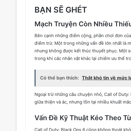
BẠN SẼ GHÉT
Mạch Truyện Còn Nhiều Thiế
Bên cạnh những điểm cộng, phần chơi đơn của 
điểm trừ. Một trong những vấn đề lớn nhất là mạ
nhưng không được kết thúc thuyết phục. Một số
trong khi các nhân vật khác lại chiếm ưu thế tr
Có thể bạn thích:
Thật khó tin về mức l
Ngoại trừ những câu chuyện nhỏ, Call of Duty:
giữa thiện và ác, nhưng tồn tại nhiều khuất mắ
Vấn Đề Kỹ Thuật Kéo Theo Từ
Call of Duty: Black Ops 6 cũng không thoát khỏi