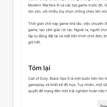
Modern Warfare III và các tựa game trước đó. G
lộn xộn, với nhiều tùy chọn chồng chéo lên nh
Thời gian chờ nạp game khá lâu; việc chuyển đ
game, tạo cảm giác rời rạc. Ngoài ra, người chơ
lập tự động đặt lại và mất tiến trình chơi đơn,
giờ hết.
Tóm lại
Call of Duty: Black Ops 6 là một bước tiến lớn t
gameplay và thiết kế đồ họa. Tuy nhiên, một số
quyết để mang đến một trải nghiệm hoàn hảo hơ
Do