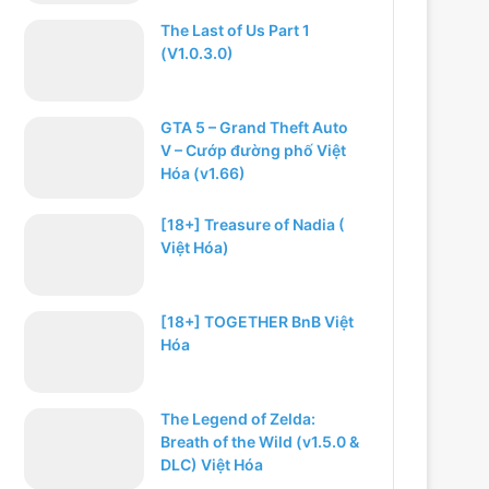
The Last of Us Part 1
(V1.0.3.0)
GTA 5 – Grand Theft Auto
V – Cướp đường phố Việt
Hóa (v1.66)
[18+] Treasure of Nadia (
Việt Hóa)
[18+] TOGETHER BnB Việt
Hóa
The Legend of Zelda:
Breath of the Wild (v1.5.0 &
DLC) Việt Hóa