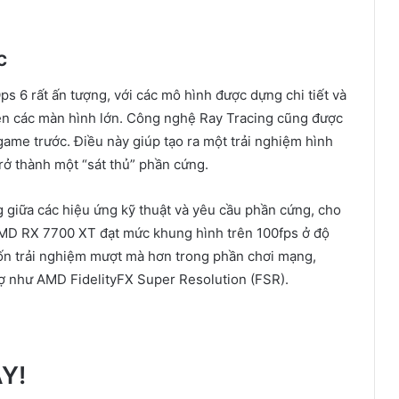
c
ps 6 rất ấn tượng, với các mô hình được dựng chi tiết và
trên các màn hình lớn. Công nghệ Ray Tracing cũng được
game trước. Điều này giúp tạo ra một trải nghiệm hình
rở thành một “sát thủ” phần cứng.
g giữa các hiệu ứng kỹ thuật và yêu cầu phần cứng, cho
AMD RX 7700 XT đạt mức khung hình trên 100fps ở độ
uốn trải nghiệm mượt mà hơn trong phần chơi mạng,
rợ như AMD FidelityFX Super Resolution (FSR).
Y!