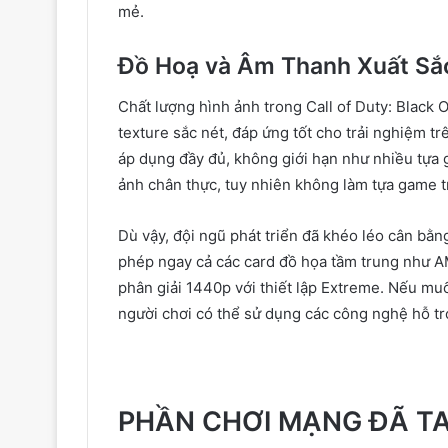
mẻ.
Đồ Hoạ và Âm Thanh Xuất Sắ
Chất lượng hình ảnh trong Call of Duty: Black O
texture sắc nét, đáp ứng tốt cho trải nghiệm 
áp dụng đầy đủ, không giới hạn như nhiều tựa 
ảnh chân thực, tuy nhiên không làm tựa game t
Dù vậy, đội ngũ phát triển đã khéo léo cân bằn
phép ngay cả các card đồ họa tầm trung như 
phân giải 1440p với thiết lập Extreme. Nếu m
người chơi có thể sử dụng các công nghệ hỗ t
PHẦN CHƠI MẠNG ĐÃ TA