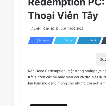
Redemption PC: 
Thoại Viễn Tây
Admin
Cập nhật lần cuối: 19/02/2025
Facebook
Twitter
LinkedIn
Do
Red Dead Redemption, một trong những tựa ga
trở lại trên các hệ máy hiện đại và đặc biệt là 
fan hâm mộ đang mong chờ những trải nghiệm mớ