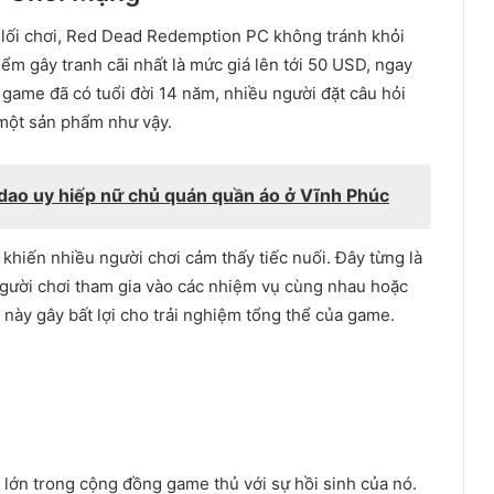
à lối chơi, Red Dead Redemption PC không tránh khỏi
ểm gây tranh cãi nhất là mức giá lên tới 50 USD, ngay
 game đã có tuổi đời 14 năm, nhiều người đặt câu hỏi
 một sản phẩm như vậy.
dao uy hiếp nữ chủ quán quần áo ở Vĩnh Phúc
khiến nhiều người chơi cảm thấy tiếc nuối. Đây từng là
người chơi tham gia vào các nhiệm vụ cùng nhau hoặc
 này gây bất lợi cho trải nghiệm tổng thể của game.
lớn trong cộng đồng game thủ với sự hồi sinh của nó.