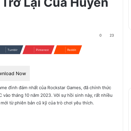
Trở Lại Của Huyền
0
23
Tumblr
Pinterest
Reddit
wnload Now
me đình đám nhất của Rockstar Games, đã chính thức
PC vào tháng 10 năm 2023. Với sự hồi sinh này, rất nhiều
i từ phiên bản cũ kỹ của trò chơi yêu thích.