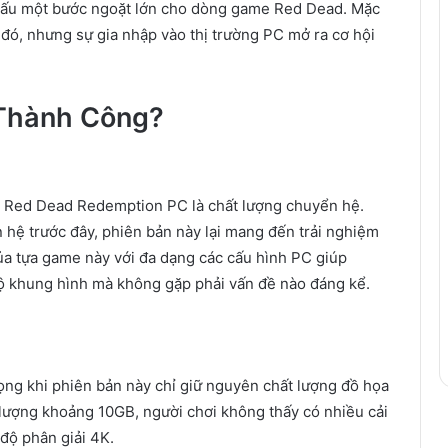
dấu một bước ngoặt lớn cho dòng game Red Dead. Mặc
đó, nhưng sự gia nhập vào thị trường PC mở ra cơ hội
 Thành Công?
n Red Dead Redemption PC là chất lượng chuyển hệ.
 hệ trước đây, phiên bản này lại mang đến trải nghiệm
ủa tựa game này với đa dạng các cấu hình PC giúp
độ khung hình mà không gặp phải vấn đề nào đáng kể.
vọng khi phiên bản này chỉ giữ nguyên chất lượng đồ họa
lượng khoảng 10GB, người chơi không thấy có nhiều cải
 độ phân giải 4K.