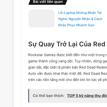
Bài viết liên quan
Lỗi Laptop Không Nhận Tai
Nghe: Nguyên Nhân & Cách
Khắc Phục Nhanh Gọn
Sự Quay Trở Lại Của Re
Rockstar Games được biết đến như một trong n
game thành công vang dội. Tuy nhiên, dòng ga
gian dài, đặc biệt là phiên bản Red Dead Rede
Auto vẫn được khai thác triệt để, Red Dead Re
trên các nền tảng mới cho đến khi tin tức về 
Có thể bạn thích:
TOP 5 kỹ năng thụ độ