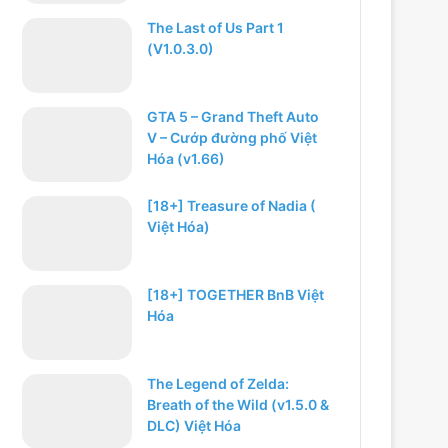
The Last of Us Part 1
(V1.0.3.0)
GTA 5 – Grand Theft Auto
V – Cướp đường phố Việt
Hóa (v1.66)
[18+] Treasure of Nadia (
Việt Hóa)
[18+] TOGETHER BnB Việt
Hóa
The Legend of Zelda:
Breath of the Wild (v1.5.0 &
DLC) Việt Hóa