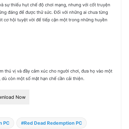
và sự thiếu hụt chế độ chơi mạng, nhưng với cốt truyện
xứng đáng để được thử sức. Đối với những ai chưa từng
t cơ hội tuyệt vời để tiếp cận một trong những huyền
thú vị và đầy cảm xúc cho người chơi, đưa họ vào một
, dù còn một số mặt hạn chế cần cải thiện.
wnload Now
n PC
Red Dead Redemption PC