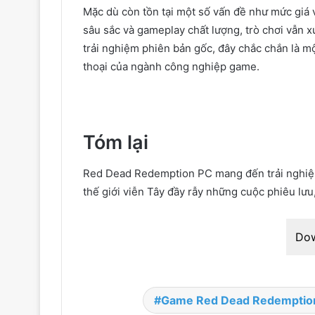
Mặc dù còn tồn tại một số vấn đề như mức giá 
sâu sắc và gameplay chất lượng, trò chơi vẫn 
trải nghiệm phiên bản gốc, đây chắc chắn là mộ
thoại của ngành công nghiệp game.
Tóm lại
Red Dead Redemption PC mang đến trải nghiệm 
thế giới viễn Tây đầy rẫy những cuộc phiêu lưu
Do
Game Red Dead Redemptio