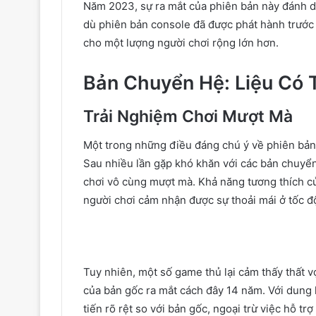
Năm 2023, sự ra mắt của phiên bản này đánh 
dù phiên bản console đã được phát hành trước 
cho một lượng người chơi rộng lớn hơn.
Bản Chuyển Hệ: Liệu Có
Trải Nghiệm Chơi Mượt Mà
Một trong những điều đáng chú ý về phiên bả
Sau nhiều lần gặp khó khăn với các bản chuyển
chơi vô cùng mượt mà. Khả năng tương thích c
người chơi cảm nhận được sự thoải mái ở tốc 
Tuy nhiên, một số game thủ lại cảm thấy thất 
của bản gốc ra mắt cách đây 14 năm. Với dung 
tiến rõ rệt so với bản gốc, ngoại trừ việc hỗ trợ