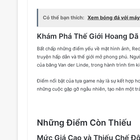
Có thể bạn thích:
Xem bóng đá với máy c
Khám Phá Thế Giới Hoang Dã
Bất chấp những điểm yếu về mặt hình ảnh, Re
truyện hấp dẫn và thế giới mở phong phú. Ngườ
của băng Van der Linde, trong hành trình tìm k
Điểm nổi bật của tựa game này là sự kết hợp h
những cuộc gặp gỡ ngẫu nhiên, tạo nên một trả
Những Điểm Còn Thiếu
Mức Giá Cao và Thiếu Chế Đ