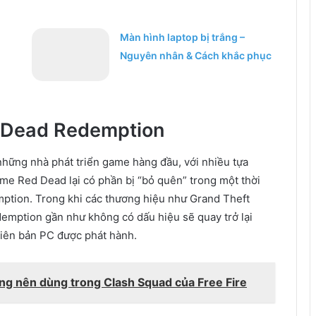
Màn hình laptop bị trắng –
Nguyên nhân & Cách khắc phục
d Dead Redemption
hững nhà phát triển game hàng đầu, với nhiều tựa
me Red Dead lại có phần bị “bỏ quên” trong một thời
mption. Trong khi các thương hiệu như Grand Theft
demption gần như không có dấu hiệu sẽ quay trở lại
phiên bản PC được phát hành.
ng nên dùng trong Clash Squad của Free Fire