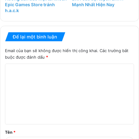
Epic Games Store tránh
Mạnh Nhất Hiện Nay
h.a.c.k
Để lại một bình luận
Email của bạn sẽ không được hiển thị công khai.
Các trường bắt
buộc được đánh dấu
*
B
ì
n
h
l
u
ậ
Tên
*
n