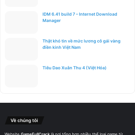
IDM 6.41 build 7 – Internet Download
Manager
Thật khó tin về mức lương cô gái vàng
điền kinh Việt Nam
Tiêu Dao Xuân Thu 4 (Việt Hóa)
Về chúng tôi
Website
GameFullCrack
là nơi tổng hợp nhiều thể loại game từ