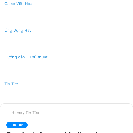
Game Việt Hóa
Ứng Dụng Hay
Hướng dẫn – Thủ thuật
Tin Tức
Home
/
Tin Tức
Tin Tức