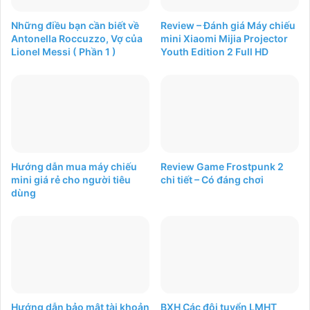
Những điều bạn cần biết về
Review – Đánh giá Máy chiếu
Antonella Roccuzzo, Vợ của
mini Xiaomi Mijia Projector
Lionel Messi ( Phần 1 )
Youth Edition 2 Full HD
Hướng dẫn mua máy chiếu
Review Game Frostpunk 2
mini giá rẻ cho người tiêu
chi tiết – Có đáng chơi
dùng
Hướng dẫn bảo mật tài khoản
BXH Các đội tuyển LMHT