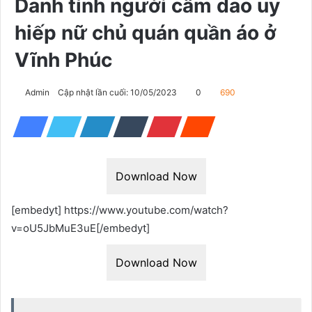
Danh tính người cầm dao uy
hiếp nữ chủ quán quần áo ở
Vĩnh Phúc
Admin
Cập nhật lần cuối: 10/05/2023
0
690
Download Now
[embedyt] https://www.youtube.com/watch?
v=oU5JbMuE3uE[/embedyt]
Download Now