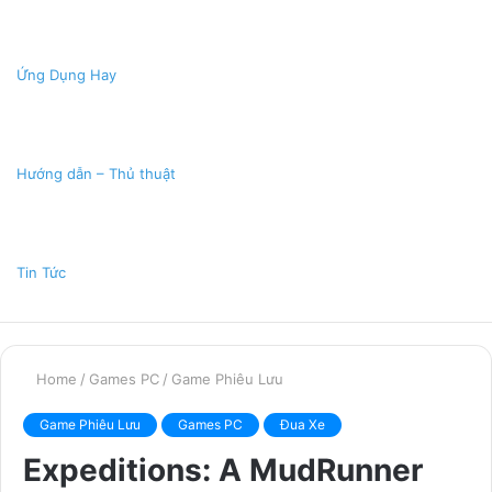
Ứng Dụng Hay
Hướng dẫn – Thủ thuật
Tin Tức
Home
/
Games PC
/
Game Phiêu Lưu
Game Phiêu Lưu
Games PC
Đua Xe
Expeditions: A MudRunner