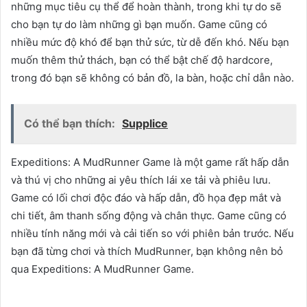
những mục tiêu cụ thể để hoàn thành, trong khi tự do sẽ
cho bạn tự do làm những gì bạn muốn. Game cũng có
nhiều mức độ khó để bạn thử sức, từ dễ đến khó. Nếu bạn
muốn thêm thử thách, bạn có thể bật chế độ hardcore,
trong đó bạn sẽ không có bản đồ, la bàn, hoặc chỉ dẫn nào.
Có thể bạn thích:
Supplice
Expeditions: A MudRunner Game là một game rất hấp dẫn
và thú vị cho những ai yêu thích lái xe tải và phiêu lưu.
Game có lối chơi độc đáo và hấp dẫn, đồ họa đẹp mắt và
chi tiết, âm thanh sống động và chân thực. Game cũng có
nhiều tính năng mới và cải tiến so với phiên bản trước. Nếu
bạn đã từng chơi và thích MudRunner, bạn không nên bỏ
qua Expeditions: A MudRunner Game.