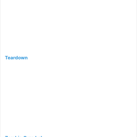
Teardown