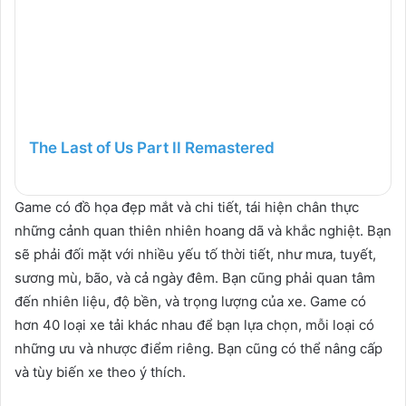
The Last of Us Part II Remastered
Game có đồ họa đẹp mắt và chi tiết, tái hiện chân thực
những cảnh quan thiên nhiên hoang dã và khắc nghiệt. Bạn
sẽ phải đối mặt với nhiều yếu tố thời tiết, như mưa, tuyết,
sương mù, bão, và cả ngày đêm. Bạn cũng phải quan tâm
đến nhiên liệu, độ bền, và trọng lượng của xe. Game có
hơn 40 loại xe tải khác nhau để bạn lựa chọn, mỗi loại có
những ưu và nhược điểm riêng. Bạn cũng có thể nâng cấp
và tùy biến xe theo ý thích.