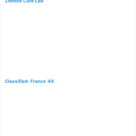
Zombie Cure Lab
Classified: France ’44