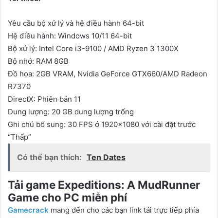
Yêu cầu bộ xử lý và hệ điều hành 64-bit
Hệ điều hành: Windows 10/11 64-bit
Bộ xử lý: Intel Core i3-9100 / AMD Ryzen 3 1300X
Bộ nhớ: RAM 8GB
Đồ họa: 2GB VRAM, Nvidia GeForce GTX660/AMD Radeon
R7370
DirectX: Phiên bản 11
Dung lượng: 20 GB dung lượng trống
Ghi chú bổ sung: 30 FPS ở 1920×1080 với cài đặt trước
“Thấp”
Có thể bạn thích:
Ten Dates
Tải game Expeditions: A MudRunner
Game cho PC
miễn phí
Gamecrack
mang đến cho các bạn link tải trực tiếp phía