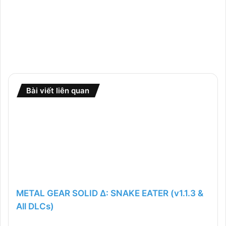
Bài viết liên quan
METAL GEAR SOLID Δ: SNAKE EATER (v1.1.3 &
All DLCs)