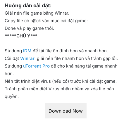
Hướng dẫn cài đặt:
Giải nén file game bằng Winrar.
Copy file cờ r@ck vào mục cài đặt game:
Done và play game thôi.
*****CHÚ Ý***
Sử dụng
IDM
để tải file ổn định hơn và nhanh hơn.
Cài đặt
Winrar
giải nén file nhanh hơn và tránh gặp lỗi.
Sử dụng
uTorrent Pro
để cho khả năng tải game nhanh
hơn.
Nên tắt trình diệt virus (nếu có) trước khi cài đặt game.
Tránh phần mền diệt Virus nhận nhầm và xóa file bản
quyền.
Download Now