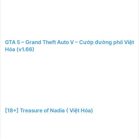
GTA 5 – Grand Theft Auto V – Cướp đường phố Việt
Hóa (v1.66)
[18+] Treasure of Nadia ( Việt Hóa)