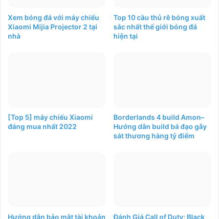
Xem bóng đá với máy chiếu
Top 10 cầu thủ rê bóng xuất
Xiaomi Mijia Projector 2 tại
sắc nhất thế giới bóng đá
nhà
hiện tại
[Top 5] máy chiếu Xiaomi
Borderlands 4 build Amon–
đáng mua nhất 2022
Hướng dẫn build bá đạo gây
sát thương hàng tỷ điểm
Hướng dẫn bảo mật tài khoản
Đánh Giá Call of Duty: Black