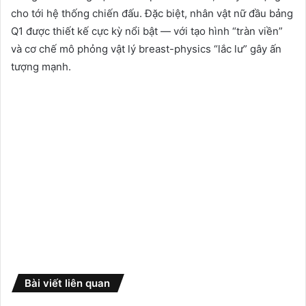
cho tới hệ thống chiến đấu. Đặc biệt, nhân vật nữ đầu bảng
Q1 được thiết kế cực kỳ nổi bật — với tạo hình “tràn viền”
và cơ chế mô phỏng vật lý breast-physics “lắc lư” gây ấn
tượng mạnh.
Bài viết liên quan