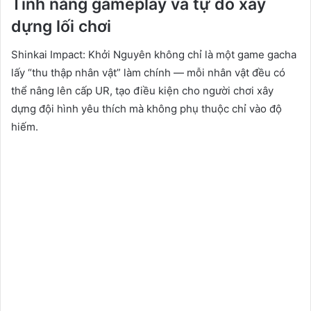
Tính năng gameplay và tự do xây
dựng lối chơi
Shinkai Impact: Khởi Nguyên không chỉ là một game gacha
lấy “thu thập nhân vật” làm chính — mỗi nhân vật đều có
thể nâng lên cấp UR, tạo điều kiện cho người chơi xây
dựng đội hình yêu thích mà không phụ thuộc chỉ vào độ
hiếm.