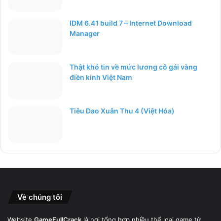
IDM 6.41 build 7 – Internet Download
Manager
Thật khó tin về mức lương cô gái vàng
điền kinh Việt Nam
Tiêu Dao Xuân Thu 4 (Việt Hóa)
Về chúng tôi
Website
GameFullCrack
là nơi tổng hợp nhiều thể loại game từ