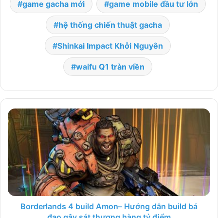
game gacha mới
game mobile đầu tư lớn
hệ thống chiến thuật gacha
Shinkai Impact Khởi Nguyên
waifu Q1 tràn viền
Borderlands 4 build Amon– Hướng dẫn build bá
đạo gây sát thương hàng tỷ điểm