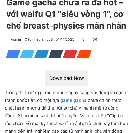
Game gacha chưa ra đã hot –
với waifu Q1 “siêu vòng 1”, cơ
chế breast-physics mãn nhãn
Admin
Cập nhật lần cuối: 01/11/2025
0
36
Download Now
Trong thị trường game mobile ngày càng sôi động và cạnh
tranh khốc liệt, có một tựa
game gacha
chưa chính thức
phát hành nhưng đã thu hút sự chú ý mạnh mẽ từ cộng
đồng: Shinkai Impact: Khởi Nguyên. Với mục tiêu “đập bỏ
rào chắn” về mặt kỹ thuật và hình ảnh, trò chơi này hứa hẹn
mang đến trải nghiệm cao cấp từ hình ảnh, chuyển động