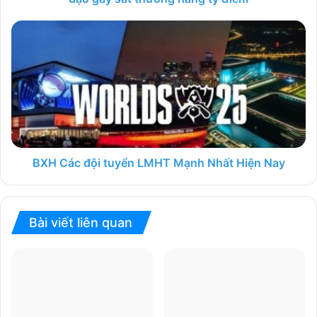
BXH Các đội tuyển LMHT Mạnh Nhất Hiện Nay
Bài viết liên quan