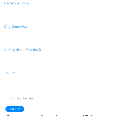
Game Việt Hóa
Ứng Dụng Hay
Hướng dẫn – Thủ thuật
Tin Tức
Home
/
Tin Tức
Tin Tức