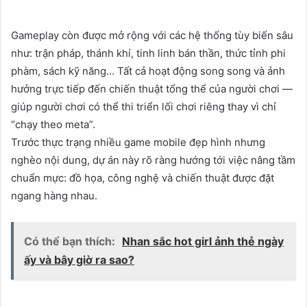
Gameplay còn được mở rộng với các hệ thống tùy biến sâu
như: trận pháp, thánh khí, tinh linh bán thần, thức tỉnh phi
phàm, sách kỹ năng… Tất cả hoạt động song song và ảnh
hưởng trực tiếp đến chiến thuật tổng thể của người chơi —
giúp người chơi có thể thi triển lối chơi riêng thay vì chỉ
“chạy theo meta”.
Trước thực trạng nhiều game mobile đẹp hình nhưng
nghèo nội dung, dự án này rõ ràng hướng tới việc nâng tầm
chuẩn mực: đồ họa, công nghệ và chiến thuật được đặt
ngang hàng nhau.
Có thể bạn thích:
Nhan sắc hot girl ảnh thẻ ngày
ấy và bây giờ ra sao?