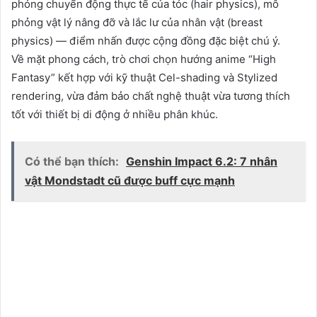
phỏng chuyển động thực tế của tóc (hair physics), mô
phỏng vật lý nâng đỡ và lắc lư của nhân vật (breast
physics) — điểm nhấn được cộng đồng đặc biệt chú ý.
Về mặt phong cách, trò chơi chọn hướng anime “High
Fantasy” kết hợp với kỹ thuật Cel-shading và Stylized
rendering, vừa đảm bảo chất nghệ thuật vừa tương thích
tốt với thiết bị di động ở nhiều phân khúc.
Có thể bạn thích:
Genshin Impact 6.2: 7 nhân
vật Mondstadt cũ được buff cực mạnh