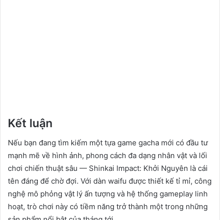
Kết luận
Nếu bạn đang tìm kiếm một tựa game gacha mới có đầu tư
mạnh mẽ về hình ảnh, phong cách đa dạng nhân vật và lối
chơi chiến thuật sâu — Shinkai Impact: Khởi Nguyên là cái
tên đáng để chờ đợi. Với dàn waifu được thiết kế tỉ mỉ, công
nghệ mô phỏng vật lý ấn tượng và hệ thống gameplay linh
hoạt, trò chơi này có tiềm năng trở thành một trong những
sản phẩm nổi bật của tháng tới.