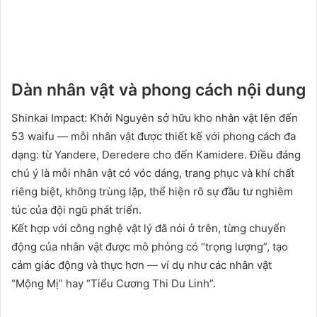
Dàn nhân vật và phong cách nội dung
Shinkai Impact: Khởi Nguyên sở hữu kho nhân vật lên đến
53 waifu — mỗi nhân vật được thiết kế với phong cách đa
dạng: từ Yandere, Deredere cho đến Kamidere. Điều đáng
chú ý là mỗi nhân vật có vóc dáng, trang phục và khí chất
riêng biệt, không trùng lặp, thể hiện rõ sự đầu tư nghiêm
túc của đội ngũ phát triển.
Kết hợp với công nghệ vật lý đã nói ở trên, từng chuyển
động của nhân vật được mô phỏng có “trọng lượng”, tạo
cảm giác động và thực hơn — ví dụ như các nhân vật
“Mộng Mị” hay “Tiểu Cương Thi Du Linh”.