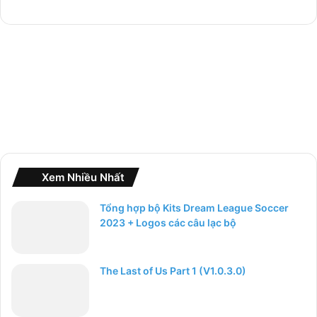
h
o
:
Xem Nhiều Nhất
Tổng hợp bộ Kits Dream League Soccer
2023 + Logos các câu lạc bộ
The Last of Us Part 1 (V1.0.3.0)