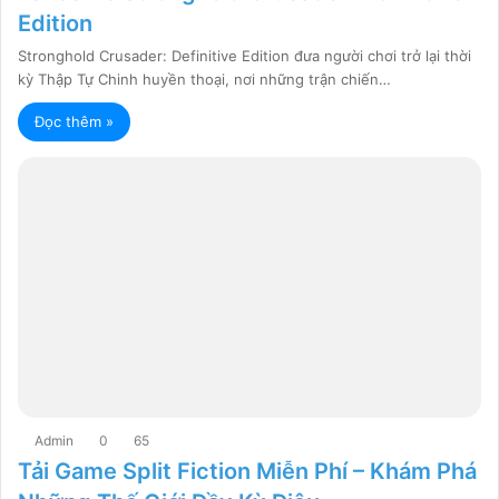
Edition
Stronghold Crusader: Definitive Edition đưa người chơi trở lại thời
kỳ Thập Tự Chinh huyền thoại, nơi những trận chiến…
Đọc thêm »
Admin
0
65
Tải Game Split Fiction Miễn Phí – Khám Phá