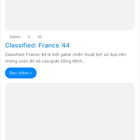
Admin
0
92
Classified: France ’44
Classified: France ’44 là một game chiến thuật lịch sử dựa trên
những cuộc đổ bộ của quân Đồng Minh…
Đọc thêm »