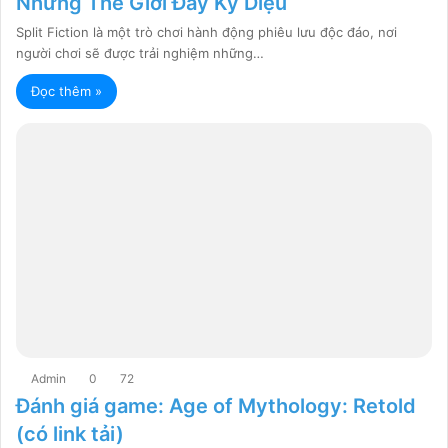
Những Thế Giới Đầy Kỳ Diệu
Split Fiction là một trò chơi hành động phiêu lưu độc đáo, nơi
người chơi sẽ được trải nghiệm những…
Đọc thêm »
Admin
0
72
Đánh giá game: Age of Mythology: Retold
(có link tải)