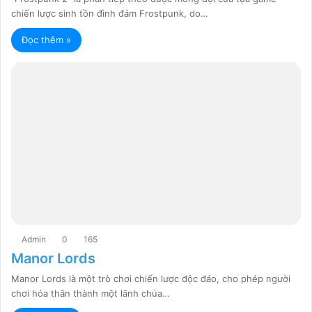
chiến lược sinh tồn đình đám Frostpunk, do…
Đọc thêm »
Admin
0
165
Manor Lords
Manor Lords là một trò chơi chiến lược độc đáo, cho phép người
chơi hóa thân thành một lãnh chúa…