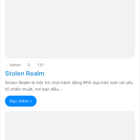
Admin
0
131
Stolen Realm
Stolen Realm là một trò chơi hành động RPG dựa trên lượt với yếu
tố chiến thuật, nơi bạn điều…
Đọc thêm »