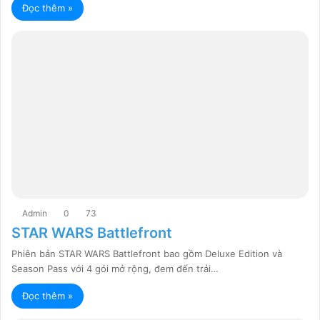
Đọc thêm »
Admin
0
73
STAR WARS Battlefront
Phiên bản STAR WARS Battlefront bao gồm Deluxe Edition và
Season Pass với 4 gói mở rộng, đem đến trải…
Đọc thêm »