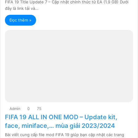
FIFA 19 Title Update 7 – Cập nhật chính thức từ EA (1.9 GB) Dưới
đây là link tải và…
Đọc thêm »
Admin
0
75
FIFA 19 ALL IN ONE MOD – Update kit,
face, miniface,… mùa giải 2023/2024
Bài viết cung cấp file mod FIFA 19 giúp bạn cập nhật các trang