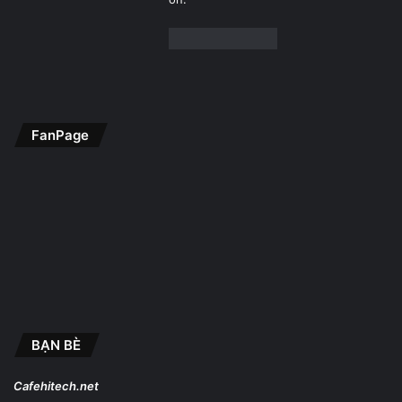
FanPage
BẠN BÈ
Cafehitech.net