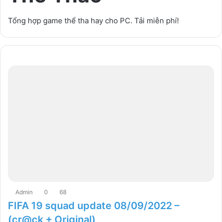
Tổng hợp game thể tha hay cho PC. Tải miễn phí!
Admin
0
68
FIFA 19 squad update 08/09/2022 –
(cr@ck + Original)