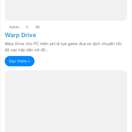
Admin
0
99
Warp Drive
Warp Drive cho PC miễn phí là tựa game đua xe dịch chuyển tốc
độ cao hấp dẫn với đồ…
Đọc thêm »