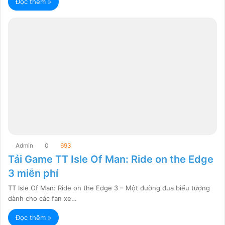
Đọc thêm »
Admin
0
693
Tải Game TT Isle Of Man: Ride on the Edge
3 miễn phí
TT Isle Of Man: Ride on the Edge 3 – Một đường đua biểu tượng
dành cho các fan xe…
Đọc thêm »