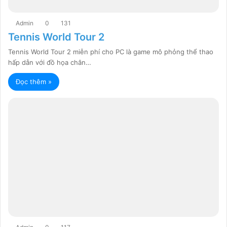
Admin
0
131
Tennis World Tour 2
Tennis World Tour 2 miễn phí cho PC là game mô phỏng thể thao
hấp dẫn với đồ họa chân…
Đọc thêm »