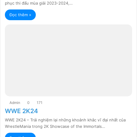
phục thi đấu mùa giải 2023-2024,…
Đọc thêm »
Admin
0
171
WWE 2K24
WWE 2K24 – Trải nghiệm lại những khoảnh khắc vĩ đại nhất của
WrestleMania trong 2K Showcase of the Immortals…