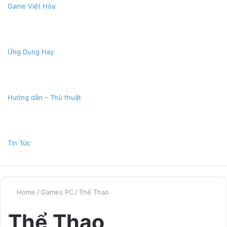
Game Việt Hóa
Ứng Dụng Hay
Hướng dẫn – Thủ thuật
Tin Tức
Home
/
Games PC
/
Thể Thao
Thể Thao