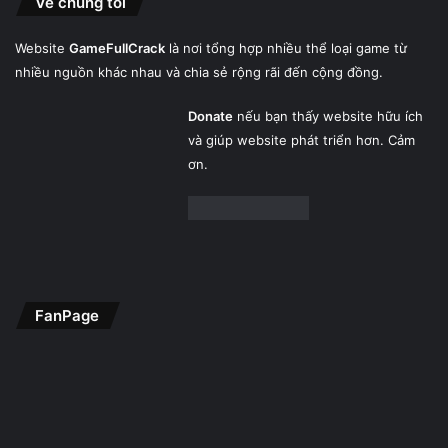
Về chúng tôi
Website
GameFullCrack
là nơi tổng hợp nhiều thể loại game từ
nhiều nguồn khác nhau và chia sẻ rộng rãi đến cộng đồng.
Donate
nếu bạn thấy website hữu ích
và giúp website phát triển hơn. Cảm
ơn.
FanPage