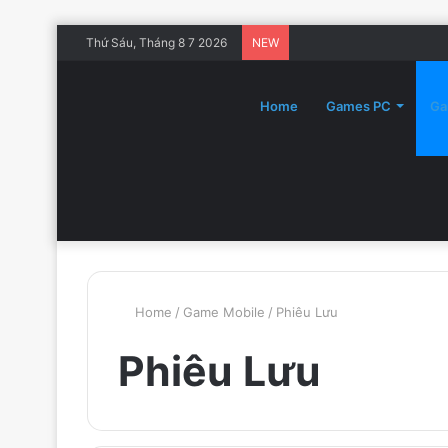
Thứ Sáu, Tháng 8 7 2026
NEW
Home
Games PC
Ga
Home
/
Game Mobile
/
Phiêu Lưu
Phiêu Lưu