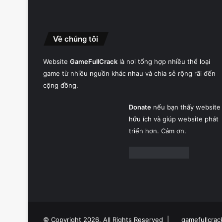
Về chúng tôi
Website
GameFullCrack
là nơi tổng hợp nhiều thể loại
game từ nhiều nguồn khác nhau và chia sẻ rộng rãi đến
cộng đồng.
Donate
nếu bạn thấy website
hữu ích và giúp website phát
triển hơn. Cảm ơn.
© Copyright 2026, All Rights Reserved |
gamefullcrac