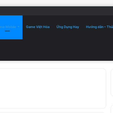
me Mobile
Game Việt Hóa
Ứng Dụng Hay
Hướng dẫn – Thủ