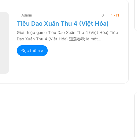
Admin
0
1.711
Tiêu Dao Xuân Thu 4 (Việt Hóa)
Giới thiệu game Tiêu Dao Xuân Thu 4 (Việt Hóa) Tiêu
Dao Xuân Thu 4 (Việt Hóa) 逍遥春秋 là một…
Đọc thêm »