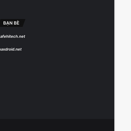
BẠN BÈ
afehitech.net
axdroid.net