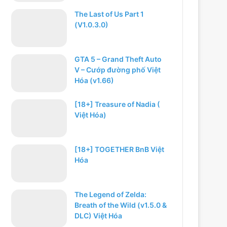
The Last of Us Part 1
(V1.0.3.0)
GTA 5 – Grand Theft Auto
V – Cướp đường phố Việt
Hóa (v1.66)
[18+] Treasure of Nadia (
Việt Hóa)
[18+] TOGETHER BnB Việt
Hóa
The Legend of Zelda:
Breath of the Wild (v1.5.0 &
DLC) Việt Hóa