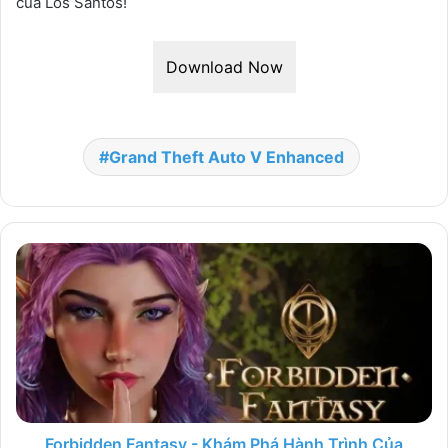
của Los Santos!
Download Now
Grand Theft Auto V Enhanced
Forbidden Fantasy - Khám Phá Hành Trình Của