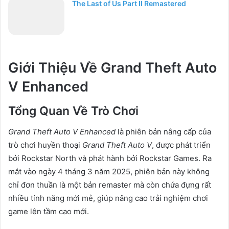
The Last of Us Part II Remastered
Giới Thiệu Về Grand Theft Auto
V Enhanced
Tổng Quan Về Trò Chơi
Grand Theft Auto V Enhanced
là phiên bản nâng cấp của
trò chơi huyền thoại
Grand Theft Auto V
, được phát triển
bởi Rockstar North và phát hành bởi Rockstar Games. Ra
mắt vào ngày 4 tháng 3 năm 2025, phiên bản này không
chỉ đơn thuần là một bản remaster mà còn chứa đựng rất
nhiều tính năng mới mẻ, giúp nâng cao trải nghiệm chơi
game lên tầm cao mới.