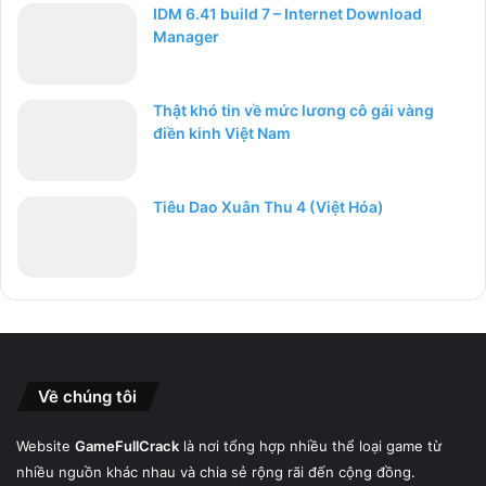
IDM 6.41 build 7 – Internet Download
Manager
Thật khó tin về mức lương cô gái vàng
điền kinh Việt Nam
Tiêu Dao Xuân Thu 4 (Việt Hóa)
Về chúng tôi
Website
GameFullCrack
là nơi tổng hợp nhiều thể loại game từ
nhiều nguồn khác nhau và chia sẻ rộng rãi đến cộng đồng.