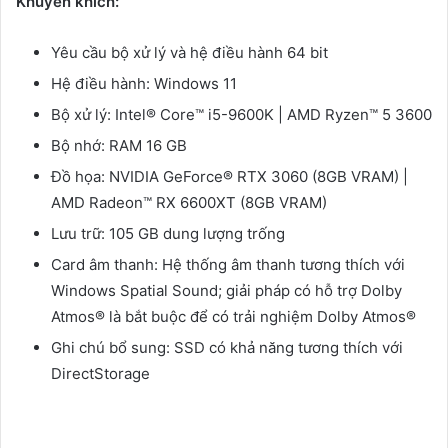
Khuyến khích:
Yêu cầu bộ xử lý và hệ điều hành 64 bit
Hệ điều hành: Windows 11
Bộ xử lý: Intel® Core™ i5-9600K | AMD Ryzen™ 5 3600
Bộ nhớ: RAM 16 GB
Đồ họa: NVIDIA GeForce® RTX 3060 (8GB VRAM) |
AMD Radeon™ RX 6600XT (8GB VRAM)
Lưu trữ: 105 GB dung lượng trống
Card âm thanh: Hệ thống âm thanh tương thích với
Windows Spatial Sound; giải pháp có hỗ trợ Dolby
Atmos® là bắt buộc để có trải nghiệm Dolby Atmos®
Ghi chú bổ sung: SSD có khả năng tương thích với
DirectStorage