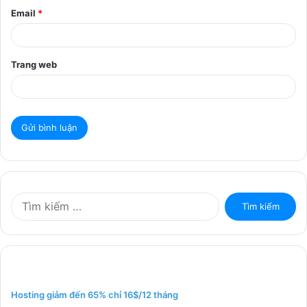
Email
*
Trang web
T
ì
m
k
i
ế
m
Hosting giảm đến 65% chỉ 16$/12 tháng
c