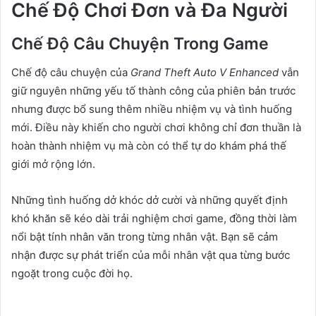
Chế Độ Chơi Đơn và Đa Người
Chế Độ Câu Chuyện Trong Game
Chế độ câu chuyện của
Grand Theft Auto V Enhanced
vẫn
giữ nguyên những yếu tố thành công của phiên bản trước
nhưng được bổ sung thêm nhiều nhiệm vụ và tình huống
mới. Điều này khiến cho người chơi không chỉ đơn thuần là
hoàn thành nhiệm vụ mà còn có thể tự do khám phá thế
giới mở rộng lớn.
Những tình huống dở khóc dở cười và những quyết định
khó khăn sẽ kéo dài trải nghiệm chơi game, đồng thời làm
nổi bật tính nhân văn trong từng nhân vật. Bạn sẽ cảm
nhận được sự phát triển của mỗi nhân vật qua từng bước
ngoặt trong cuộc đời họ.