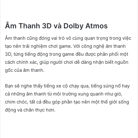
Âm Thanh 3D và Dolby Atmos
Âm thanh cũng đóng vai trò vô cùng quan trọng trong việc
tạo nên trải nghiệm chơi game. Với công nghệ âm thanh
3D, từng tiếng động trong game đều được phân phối một
cách chính xác, giúp người chơi dễ dàng nhận biết nguồn
gốc của âm thanh.
Bạn sẽ nghe thấy tiếng xe cộ chạy qua, tiếng súng nổ hay
cả những âm thanh từ môi trường xung quanh như gió,
chim chóc, tất cả đều góp phần tạo nên một thế giới sống
động và chân thực hơn.