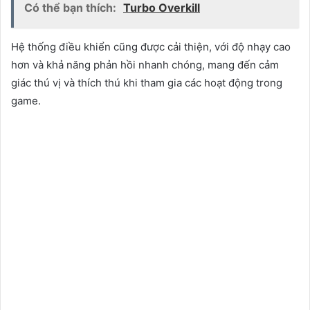
Có thể bạn thích:
Turbo Overkill
Hệ thống điều khiển cũng được cải thiện, với độ nhạy cao
hơn và khả năng phản hồi nhanh chóng, mang đến cảm
giác thú vị và thích thú khi tham gia các hoạt động trong
game.