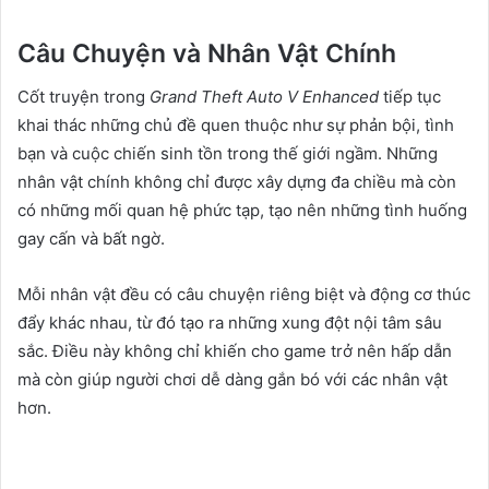
Câu Chuyện và Nhân Vật Chính
Cốt truyện trong
Grand Theft Auto V Enhanced
tiếp tục
khai thác những chủ đề quen thuộc như sự phản bội, tình
bạn và cuộc chiến sinh tồn trong thế giới ngầm. Những
nhân vật chính không chỉ được xây dựng đa chiều mà còn
có những mối quan hệ phức tạp, tạo nên những tình huống
gay cấn và bất ngờ.
Mỗi nhân vật đều có câu chuyện riêng biệt và động cơ thúc
đẩy khác nhau, từ đó tạo ra những xung đột nội tâm sâu
sắc. Điều này không chỉ khiến cho game trở nên hấp dẫn
mà còn giúp người chơi dễ dàng gắn bó với các nhân vật
hơn.