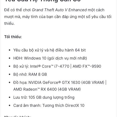
Để có thể chơi
Grand Theft Auto V Enhanced
một cách
mượt mà, máy tính của bạn cần đáp ứng một số yêu cầu tối
thiểu.
Tối thiểu:
Yêu cầu bộ xử lý và hệ điều hành 64 bit
HĐH: Windows 10 (gói dịch vụ mới nhất)
Bộ xử lý: Intel® Core™ i7-4770 | AMD FX™-9590
Bộ nhớ: RAM 8 GB
Đồ họa: NVIDIA GeForce® GTX 1630 (4GB VRAM) |
AMD Radeon™ RX 6400 (4GB VRAM)
Lưu trữ: 105 GB dung lượng trống
Card âm thanh: Tương thích DirectX 10