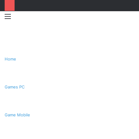
Menu
Switc
T
skin
k
Home
Games PC
Game Mobile