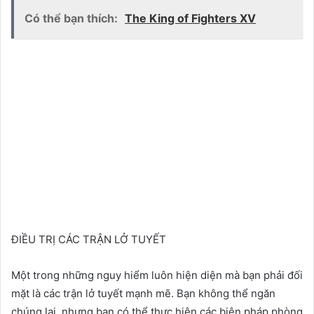
Có thể bạn thích:
The King of Fighters XV
ĐIỀU TRỊ CÁC TRẬN LỞ TUYẾT
Một trong những nguy hiểm luôn hiện diện mà bạn phải đối
mặt là các trận lở tuyết mạnh mẽ. Bạn không thể ngăn
chúng lại, nhưng bạn có thể thực hiện các biện pháp phòng