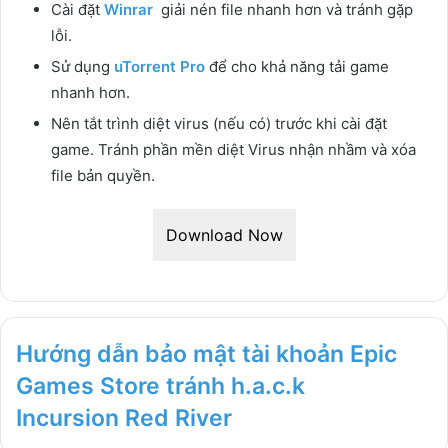
Cài đặt
Winrar
giải nén file nhanh hơn và tránh gặp
lỗi.
Sử dụng
uTorrent Pro
để cho khả năng tải game
nhanh hơn.
Nên tắt trình diệt virus (nếu có) trước khi cài đặt
game. Tránh phần mền diệt Virus nhận nhầm và xóa
file bản quyền.
Download Now
Hướng dẫn bảo mật tài khoản Epic
Games Store tránh h.a.c.k
Incursion Red River