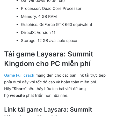
OS: Windows 10 (64 bit)
Processor: Quad Core Processor
Memory: 4 GB RAM
Graphics: GeForce GTX 660 equivalent
DirectX: Version 11
Storage: 12 GB available space
Tải game Laysara: Summit
Kingdom cho PC
miễn phí
Game Full crack
mang đến cho các bạn link tải trực tiếp
phía dưới đây với tốc độ cao và hoàn toàn miễn phí.
Hãy
“Share”
nếu thấy hữu ích bài viết để ủng
hộ
website
phát triển hơn nữa nhé.
Link tải game Laysara: Summit