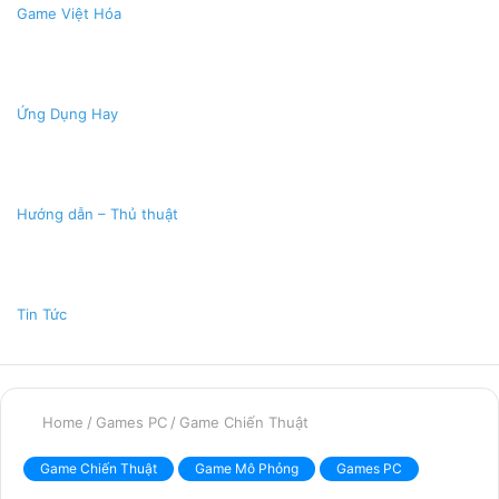
Game Việt Hóa
Ứng Dụng Hay
Hướng dẫn – Thủ thuật
Tin Tức
Home
/
Games PC
/
Game Chiến Thuật
Game Chiến Thuật
Game Mô Phỏng
Games PC