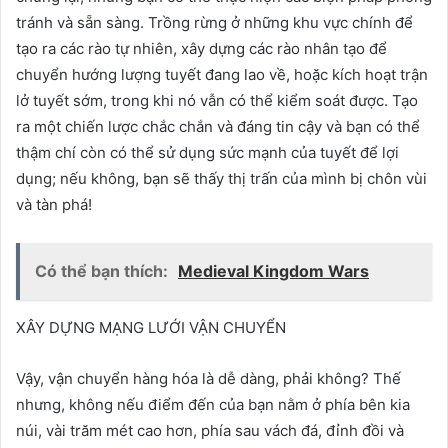
tránh và sẵn sàng. Trồng rừng ở những khu vực chính để
tạo ra các rào tự nhiên, xây dựng các rào nhân tạo để
chuyển hướng lượng tuyết đang lao về, hoặc kích hoạt trận
lở tuyết sớm, trong khi nó vẫn có thể kiểm soát được. Tạo
ra một chiến lược chắc chắn và đáng tin cậy và bạn có thể
thậm chí còn có thể sử dụng sức mạnh của tuyết để lợi
dụng; nếu không, bạn sẽ thấy thị trấn của mình bị chôn vùi
và tàn phá!
Có thể bạn thích:
Medieval Kingdom Wars
XÂY DỰNG MẠNG LƯỚI VẬN CHUYỂN
Vậy, vận chuyển hàng hóa là dễ dàng, phải không? Thế
nhưng, không nếu điểm đến của bạn nằm ở phía bên kia
núi, vài trăm mét cao hơn, phía sau vách đá, đỉnh đồi và