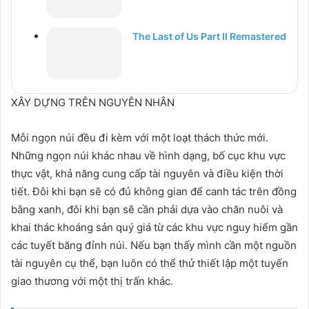
The Last of Us Part II Remastered
XÂY DỰNG TRÊN NGUYÊN NHÂN
Mỗi ngọn núi đều đi kèm với một loạt thách thức mới.
Những ngọn núi khác nhau về hình dạng, bố cục khu vực
thực vật, khả năng cung cấp tài nguyên và điều kiện thời
tiết. Đôi khi bạn sẽ có đủ không gian để canh tác trên đồng
bằng xanh, đôi khi bạn sẽ cần phải dựa vào chăn nuôi và
khai thác khoáng sản quý giá từ các khu vực nguy hiểm gần
các tuyết băng đỉnh núi. Nếu bạn thấy mình cần một nguồn
tài nguyên cụ thể, bạn luôn có thể thử thiết lập một tuyến
giao thương với một thị trấn khác.