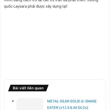
quốc Laysara phải được xây dựng lại!
Bài viết liên quan
METAL GEAR SOLID Δ: SNAKE
EATER (v1.1.3 & All DLCs)