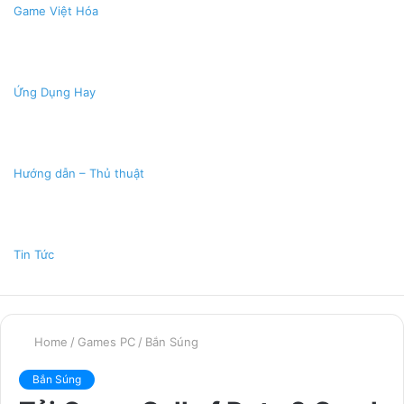
Game Việt Hóa
Ứng Dụng Hay
Hướng dẫn – Thủ thuật
Tin Tức
Home
/
Games PC
/
Bắn Súng
Bắn Súng