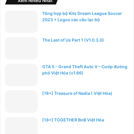
Xem Nhiều Nhất
Tổng hợp bộ Kits Dream League Soccer
2023 + Logos các câu lạc bộ
The Last of Us Part 1 (V1.0.3.0)
GTA 5 – Grand Theft Auto V – Cướp đường
phố Việt Hóa (v1.66)
[18+] Treasure of Nadia ( Việt Hóa)
[18+] TOGETHER BnB Việt Hóa