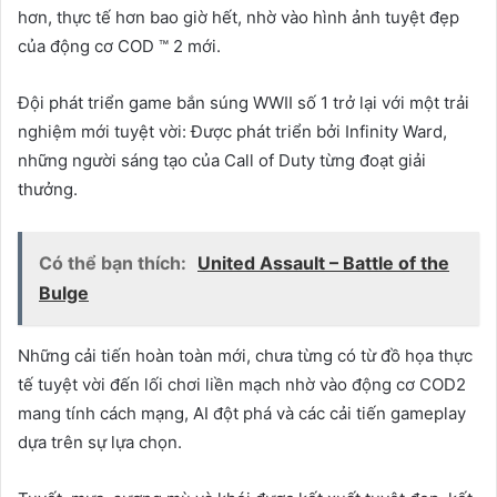
hơn, thực tế hơn bao giờ hết, nhờ vào hình ảnh tuyệt đẹp
của động cơ COD ™ 2 mới.
Đội phát triển game bắn súng WWII số 1 trở lại với một trải
nghiệm mới tuyệt vời: Được phát triển bởi Infinity Ward,
những người sáng tạo của Call of Duty từng đoạt giải
thưởng.
Có thể bạn thích:
United Assault – Battle of the
Bulge
Những cải tiến hoàn toàn mới, chưa từng có từ đồ họa thực
tế tuyệt vời đến lối chơi liền mạch nhờ vào động cơ COD2
mang tính cách mạng, AI đột phá và các cải tiến gameplay
dựa trên sự lựa chọn.