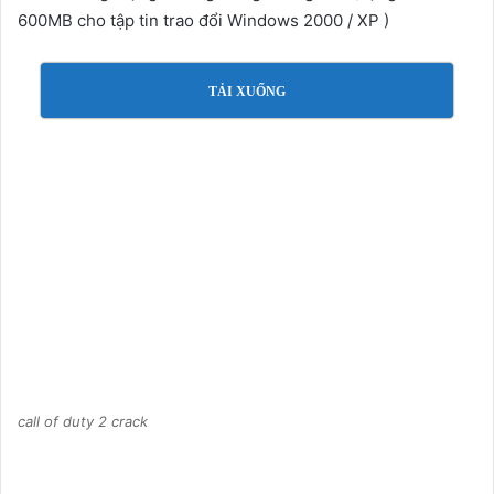
600MB cho tập tin trao đổi Windows 2000 / XP )
TẢI XUỐNG
call of duty 2 crack