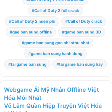
Call of Duty 2 full crack
Call of Duty 2 mien phi
Call of Duty crack
gae ban sung offline
game ban sung 3D
game ban sung goc nhi nthu nhat
game ban sung hanh dong
tai game ban sung
tai game ban sung hay
Webgame Ải Mỹ Nhân Offline Việt
Hóa Mới Nhất
Võ Lâm Quần Hiệp Truyện Việt Hóa