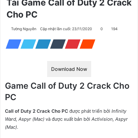
Tải Game Call of Duty 2 Crack
Cho PC
Tường Nguyễn
Cập nhật lần cuối: 23/11/2020
0
194
Download Now
Game Call of Duty 2 Crack Cho
PC
Call of Duty 2 Crack Cho PC
được phát triển bởi
Infinity
Ward, Aspyr (Mac)
và được xuất bản bởi
Activision, Aspyr
(Mac)
.