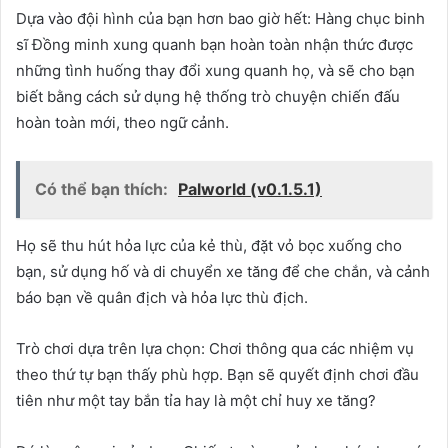
Dựa vào đội hình của bạn hơn bao giờ hết: Hàng chục binh
sĩ Đồng minh xung quanh bạn hoàn toàn nhận thức được
những tình huống thay đổi xung quanh họ, và sẽ cho bạn
biết bằng cách sử dụng hệ thống trò chuyện chiến đấu
hoàn toàn mới, theo ngữ cảnh.
Có thể bạn thích:
Palworld (v0.1.5.1)
Họ sẽ thu hút hỏa lực của kẻ thù, đặt vỏ bọc xuống cho
bạn, sử dụng hố và di chuyển xe tăng để che chắn, và cảnh
báo bạn về quân địch và hỏa lực thù địch.
Trò chơi dựa trên lựa chọn: Chơi thông qua các nhiệm vụ
theo thứ tự bạn thấy phù hợp. Bạn sẽ quyết định chơi đầu
tiên như một tay bắn tỉa hay là một chỉ huy xe tăng?