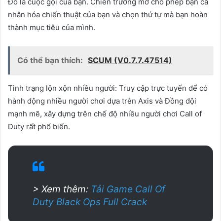
Đó là cuộc gọi của bạn. Chiến trường mở cho phép bạn cá
nhân hóa chiến thuật của bạn và chọn thứ tự mà bạn hoàn
thành mục tiêu của mình.
Có thể bạn thích:
SCUM (V0.7.7.47514)
Tình trạng lộn xộn nhiều người: Truy cập trực tuyến để có
hành động nhiều người chơi dựa trên Axis và Đồng đội
mạnh mẽ, xây dựng trên chế độ nhiều người chơi Call of
Duty rất phổ biến.
> Xem thêm:
Tải Game Call Of
Duty Black Ops Full Crack