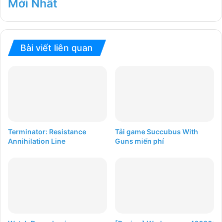
Mới Nhất
Bài viết liên quan
Terminator: Resistance
Tải game Succubus With
Annihilation Line
Guns miến phí