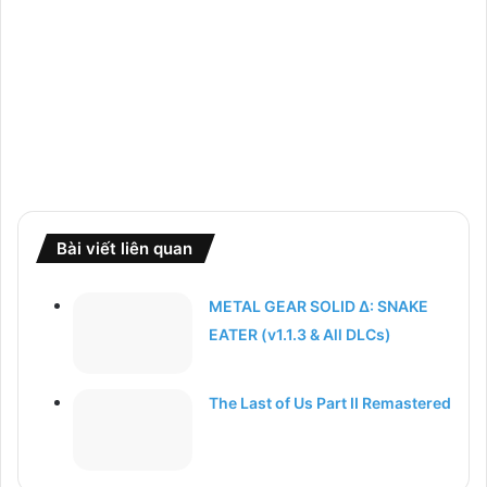
Bài viết liên quan
METAL GEAR SOLID Δ: SNAKE
EATER (v1.1.3 & All DLCs)
The Last of Us Part II Remastered