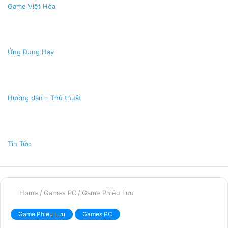
Game Việt Hóa
Ứng Dụng Hay
Hướng dẫn – Thủ thuật
Tin Tức
Home
/
Games PC
/
Game Phiêu Lưu
Game Phiêu Lưu
Games PC