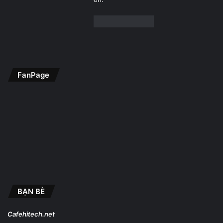
FanPage
BẠN BÈ
Cafehitech.net