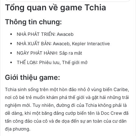
Tổng quan về game Tchia
Thông tin chung:
NHÀ PHÁT TRIỂN:
Awaceb
NHÀ XUẤT BẢN:
Awaceb, Kepler Interactive
NGÀY PHÁT HÀNH:
Sắp ra mắt
THỂ LOẠI:
Phiêu lưu, Thế giới mở
Giới thiệu game:
Tchia sinh sống trên một hòn đảo nhỏ ở vùng biển Caribe,
nơi cô bé trẻ muốn khám phá thế giới và gặt hái những trải
nghiệm mới. Tuy nhiên, đường đi của Tchia không phải là
dễ dàng, khi một băng đảng cướp biển tên là Doc Crew đã
tấn công đảo của cô và đe dọa đến sự an toàn của cư dân
địa phương.