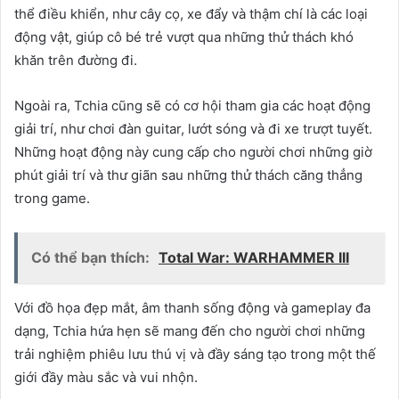
thể điều khiển, như cây cọ, xe đẩy và thậm chí là các loại
động vật, giúp cô bé trẻ vượt qua những thử thách khó
khăn trên đường đi.
Ngoài ra, Tchia cũng sẽ có cơ hội tham gia các hoạt động
giải trí, như chơi đàn guitar, lướt sóng và đi xe trượt tuyết.
Những hoạt động này cung cấp cho người chơi những giờ
phút giải trí và thư giãn sau những thử thách căng thẳng
trong game.
Có thể bạn thích:
Total War: WARHAMMER III
Với đồ họa đẹp mắt, âm thanh sống động và gameplay đa
dạng, Tchia hứa hẹn sẽ mang đến cho người chơi những
trải nghiệm phiêu lưu thú vị và đầy sáng tạo trong một thế
giới đầy màu sắc và vui nhộn.