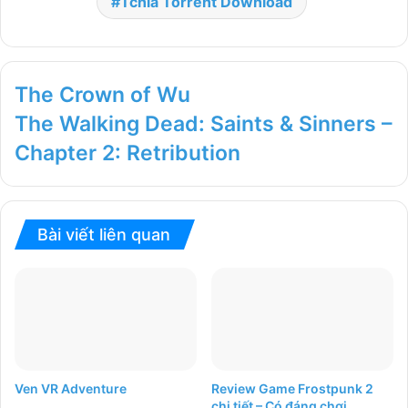
Tchia Torrent Download
The Crown of Wu
The Walking Dead: Saints & Sinners –
Chapter 2: Retribution
Bài viết liên quan
Ven VR Adventure
Review Game Frostpunk 2
chi tiết – Có đáng chơi