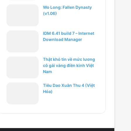
Wo Long: Fallen Dynasty
(v1.06)
IDM 6.41 build 7 – Internet
Download Manager
Thật khó tin về mức lương
cô gái vàng điền kinh Việt
Nam
Tiêu Dao Xuân Thu 4 (Việt
Hóa)