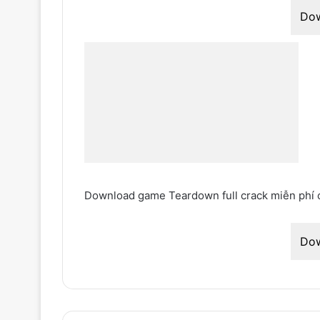
Do
Download game Teardown full crack miễn phí
Do