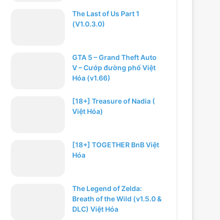
The Last of Us Part 1
(V1.0.3.0)
GTA 5 – Grand Theft Auto
V – Cướp đường phố Việt
Hóa (v1.66)
[18+] Treasure of Nadia (
Việt Hóa)
[18+] TOGETHER BnB Việt
Hóa
The Legend of Zelda:
Breath of the Wild (v1.5.0 &
DLC) Việt Hóa