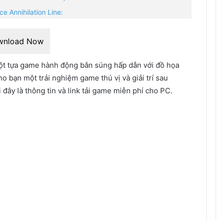
e Annihilation Line:
wnload Now
ột tựa game hành động bắn súng hấp dẫn với đồ họa
bạn một trải nghiệm game thú vị và giải trí sau
đây là thông tin và link tải game miễn phí cho PC.