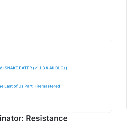
 SNAKE EATER (v1.1.3 & All DLCs)
e Last of Us Part II Remastered
nator: Resistance