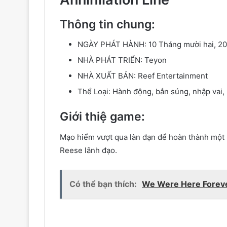
Thông tin chung:
NGÀY PHÁT HÀNH: 10 Tháng mười hai, 2
NHÀ PHÁT TRIỂN: Teyon
NHÀ XUẤT BẢN: Reef Entertainment
Thể Loại: Hành động, bắn súng, nhập vai, 
Giới thiệ game:
Mạo hiểm vượt qua làn đạn để hoàn thành một
Reese lãnh đạo.
Có thể bạn thích:
We Were Here Forev