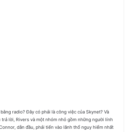
c bằng radio? Đây có phải là công việc của Skynet? Và
 trả lời, Rivers và một nhóm nhỏ gồm những người lính
Connor, dẫn đầu, phải tiến vào lãnh thổ nguy hiểm nhất