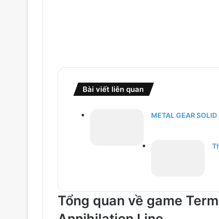
Bài viết liên quan
METAL GEAR SOLID Δ:
Th
Tổng quan về game Termi
Annihilation Line