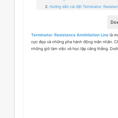
Hướng dẫn cài đặt Terminator: Resistanc
Do
Terminator: Resistance Annihilation Line
là m
cực đẹp và những pha hành động mãn nhãn. Cho 
những giờ làm việc và học tập căng thẳng. Dưới 