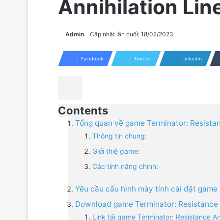
Annihilation Lin
Admin
Cập nhật lần cuối: 18/02/2023
Facebook
Twitter
LinkedIn
Contents
Tổng quan về game Terminator: Resistan
Thông tin chung:
Giới thiệ game:
Các tính năng chính:
Yêu cầu cấu hình máy tính cài đặt game 
Download game Terminator: Resistance A
Link tải game Terminator: Resistance Ann