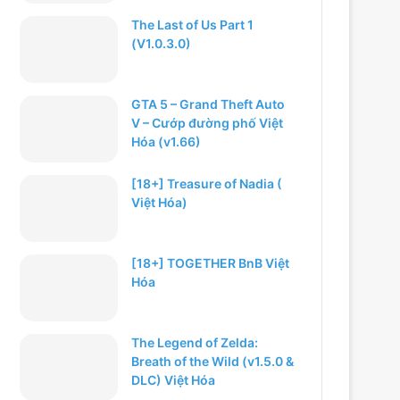
The Last of Us Part 1
(V1.0.3.0)
GTA 5 – Grand Theft Auto
V – Cướp đường phố Việt
Hóa (v1.66)
[18+] Treasure of Nadia (
Việt Hóa)
[18+] TOGETHER BnB Việt
Hóa
The Legend of Zelda:
Breath of the Wild (v1.5.0 &
DLC) Việt Hóa