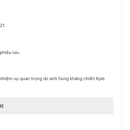
021
phiêu lưu.
 nhiệm vụ quan trọng do anh hùng kháng chiến Kyle
er