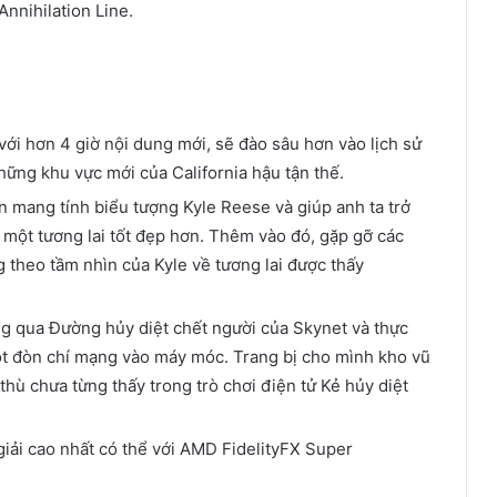
nnihilation Line.
ới hơn 4 giờ nội dung mới, sẽ đào sâu hơn vào lịch sử
hững khu vực mới của California hậu tận thế.
n mang tính biểu tượng Kyle Reese và giúp anh ta trở
 một tương lai tốt đẹp hơn. Thêm vào đó, gặp gỡ các
 theo tầm nhìn của Kyle về tương lai được thấy
ng qua Đường hủy diệt chết người của Skynet và thực
ột đòn chí mạng vào máy móc. Trang bị cho mình kho vũ
hù chưa từng thấy trong trò chơi điện tử Kẻ hủy diệt
iải cao nhất có thể với AMD FidelityFX Super