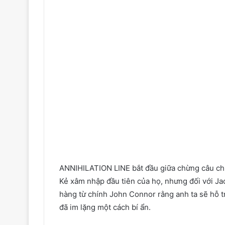
ANNIHILATION LINE bắt đầu giữa chừng câu ch
Kẻ xâm nhập đầu tiên của họ, nhưng đối với Jac
hàng từ chính John Connor rằng anh ta sẽ hỗ t
đã im lặng một cách bí ẩn.