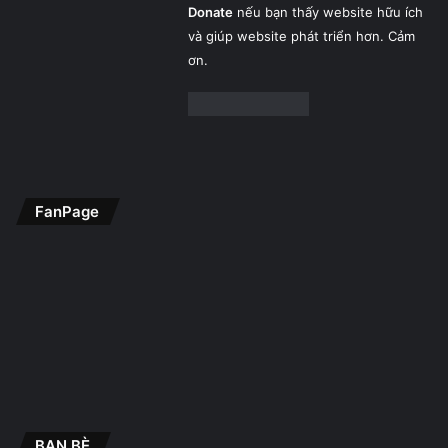
Donate
nếu bạn thấy website hữu ích
và giúp website phát triển hơn. Cảm
ơn.
FanPage
BẠN BÈ