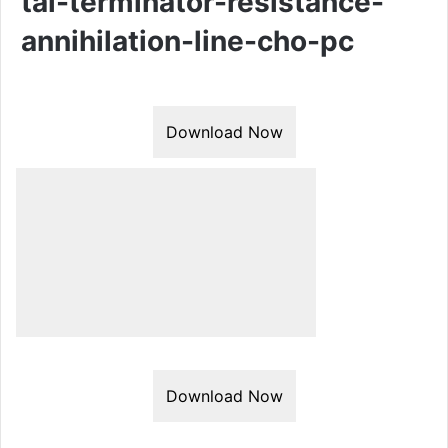
tai-terminator-resistance-
annihilation-line-cho-pc
Download Now
Download Now