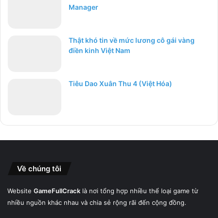
Manager
Thật khó tin về mức lương cô gái vàng
điền kinh Việt Nam
Tiêu Dao Xuân Thu 4 (Việt Hóa)
Về chúng tôi
Website
GameFullCrack
là nơi tổng hợp nhiều thể loại game từ
nhiều nguồn khác nhau và chia sẻ rộng rãi đến cộng đồng.