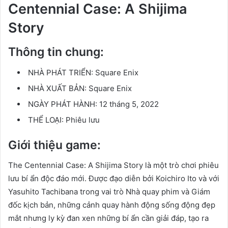
Centennial Case: A Shijima
Story
Thông tin chung:
NHÀ PHÁT TRIỂN:
Square Enix
NHÀ XUẤT BẢN:
Square Enix
NGÀY PHÁT HÀNH:
12 tháng 5, 2022
THỂ LOẠI:
Phiêu lưu
Giới thiệu game:
The Centennial Case: A Shijima Story là một trò chơi phiêu
lưu bí ẩn độc đáo mới. Được đạo diễn bởi Koichiro Ito và với
Yasuhito Tachibana trong vai trò Nhà quay phim và Giám
đốc kịch bản, những cảnh quay hành động sống động đẹp
mắt nhưng ly kỳ đan xen những bí ẩn cần giải đáp, tạo ra