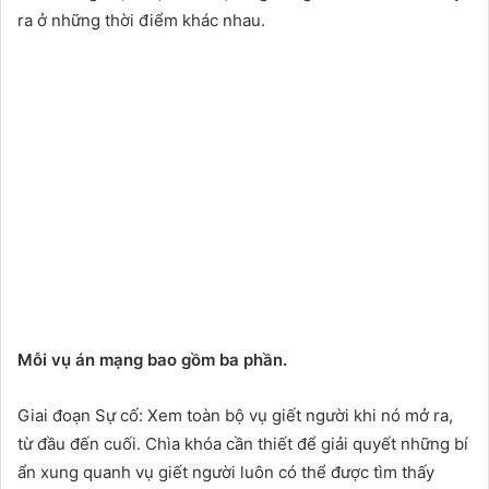
ra ở những thời điểm khác nhau.
Mỗi vụ án mạng bao gồm ba phần.
Giai đoạn Sự cố: Xem toàn bộ vụ giết người khi nó mở ra,
từ đầu đến cuối. Chìa khóa cần thiết để giải quyết những bí
ẩn xung quanh vụ giết người luôn có thể được tìm thấy