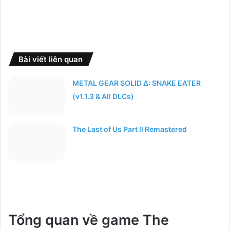
Bài viết liên quan
METAL GEAR SOLID Δ: SNAKE EATER
(v1.1.3 & All DLCs)
The Last of Us Part II Remastered
Tổng quan về game The