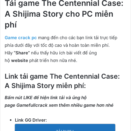
Tải game The Centennial Case:
A Shijima Story cho PC
miễn
phí
Game crack pc
mang đến cho các bạn link tải trực tiếp
phía dưới đây với tốc độ cao và hoàn toàn miễn phí.
Hãy
“Share”
nếu thấy hữu ích bài viết để ủng
hộ
website
phát triển hơn nữa nhé.
Link tải game The Centennial Case:
A Shijima Story miễn phí:
Bấm nút LIKE để hiện link tải và ủng hộ
page Gamefullcrack xem thêm nhiều game hơn nhé
Link GG Driver: