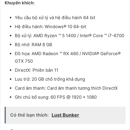
Khuyến khích:
Yêu cầu bộ xử lý và hệ điều hành 64 bit
Hệ điều hành: Windows® 10 64-bit
Bộ xử lý: AMD Ryzen ™ 5 1400 / Intel® Core ™ i7-6700
Bộ nhớ: RAM 8 GB
Đồ họa: AMD Radeon ™ RX 460 / NVIDIA® GeForce®
GTX 750
DirectX: Phiên bản 11
Lưu trữ: 20 GB chỗ trống khả dụng
Card âm thanh: Card âm thanh tương thích DirectX
Ghi chú bổ sung: 60 FPS @ 1920 × 1080
Có thể bạn thích:
Lust Bunker