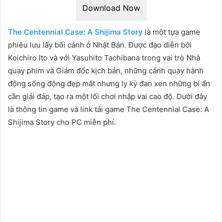
Download Now
The Centennial Case: A Shijima Story
là một tựa game
phiêu lưu lấy bối cảnh ở Nhật Bản. Được đạo diễn bởi
Koichiro Ito và với Yasuhito Tachibana trong vai trò Nhà
quay phim và Giám đốc kịch bản, những cảnh quay hành
động sống động đẹp mắt nhưng ly kỳ đan xen những bí ẩn
cần giải đáp, tạo ra một lối chơi nhập vai cao độ. Dưới đây
là thông tin game và link tải game The Centennial Case: A
Shijima Story cho PC miễn phí.