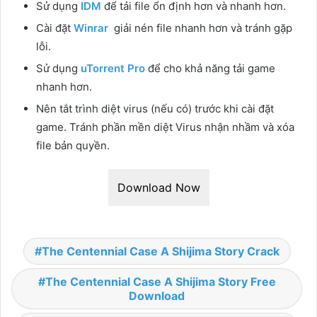
Sử dụng
IDM
để tải file ổn định hơn và nhanh hơn.
Cài đặt
Winrar
giải nén file nhanh hơn và tránh gặp
lỗi.
Sử dụng
uTorrent Pro
để cho khả năng tải game
nhanh hơn.
Nên tắt trình diệt virus (nếu có) trước khi cài đặt
game. Tránh phần mền diệt Virus nhận nhầm và xóa
file bản quyền.
Download Now
The Centennial Case A Shijima Story Crack
The Centennial Case A Shijima Story Free
Download