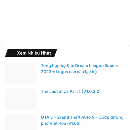
Xem Nhiều Nhất
Tổng hợp bộ Kits Dream League Soccer
2023 + Logos các câu lạc bộ
The Last of Us Part 1 (V1.0.3.0)
GTA 5 – Grand Theft Auto V – Cướp đường
phố Việt Hóa (v1.66)