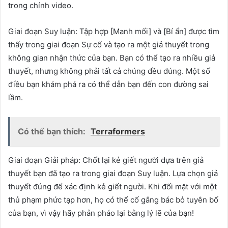
trong chính video.
Giai đoạn Suy luận: Tập hợp [Manh mối] và [Bí ẩn] được tìm
thấy trong giai đoạn Sự cố và tạo ra một giả thuyết trong
không gian nhận thức của bạn. Bạn có thể tạo ra nhiều giả
thuyết, nhưng không phải tất cả chúng đều đúng. Một số
điều bạn khám phá ra có thể dẫn bạn đến con đường sai
lầm.
Có thể bạn thích:
Terraformers
Giai đoạn Giải pháp: Chốt lại kẻ giết người dựa trên giả
thuyết bạn đã tạo ra trong giai đoạn Suy luận. Lựa chọn giả
thuyết đúng để xác định kẻ giết người. Khi đối mặt với một
thủ phạm phức tạp hơn, họ có thể cố gắng bác bỏ tuyên bố
của bạn, vì vậy hãy phản pháo lại bằng lý lẽ của bạn!