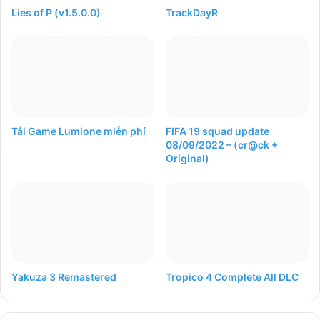
Lies of P (v1.5.0.0)
TrackDayR
Tải Game Lumione miễn phí
FIFA 19 squad update
08/09/2022 – (cr@ck +
Original)
Yakuza 3 Remastered
Tropico 4 Complete All DLC