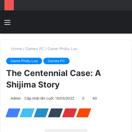
Menu
Switc
T
skin
k
Home
/
Games PC
/
Game Phiêu Lưu
Game Phiêu Lưu
Games PC
The Centennial Case: A
Shijima Story
Admin
Cập nhật lần cuối: 15/05/2022
0
93