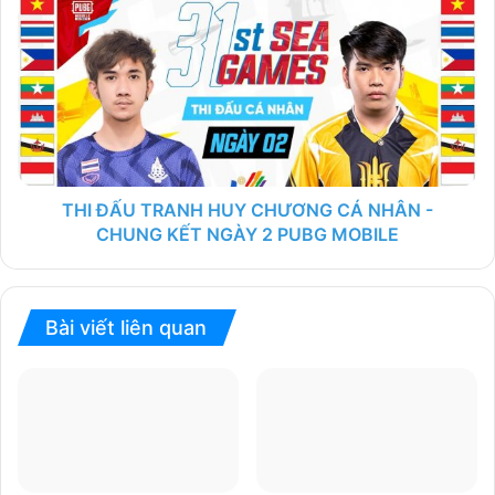
THI ĐẤU TRANH HUY CHƯƠNG CÁ NHÂN -
CHUNG KẾT NGÀY 2 PUBG MOBILE
Bài viết liên quan