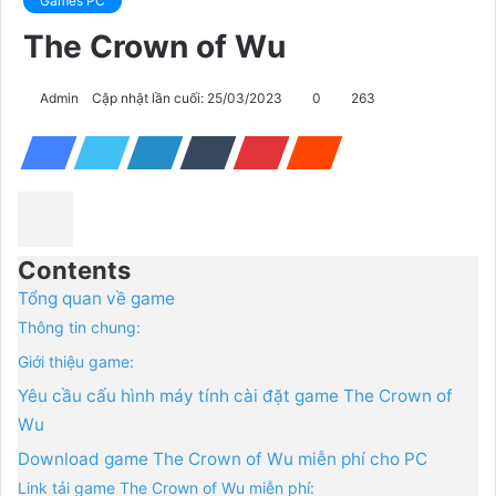
Games PC
The Crown of Wu
Admin
Cập nhật lần cuối: 25/03/2023
0
263
Contents
Tổng quan về game
Thông tin chung:
Giới thiệu game:
Yêu cầu cấu hình máy tính cài đặt game The Crown of
Wu
Download game The Crown of Wu miễn phí cho PC
Link tải game The Crown of Wu miễn phí: