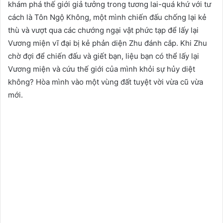
khám phá thế giới giả tưởng trong tương lai-quá khứ với tư
cách là Tôn Ngộ Không, một mình chiến đấu chống lại kẻ
thù và vượt qua các chướng ngại vật phức tạp để lấy lại
Vương miện vĩ đại bị kẻ phản diện Zhu đánh cắp. Khi Zhu
chờ đợi để chiến đấu và giết bạn, liệu bạn có thể lấy lại
Vương miện và cứu thế giới của mình khỏi sự hủy diệt
không? Hòa mình vào một vùng đất tuyệt vời vừa cũ vừa
mới.