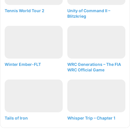
Tennis World Tour 2
Unity of Command II –
Blitzkrieg
Winter Ember-FLT
WRC Generations – The FIA
WRC Official Game
Tails of Iron
Whisper Trip – Chapter 1