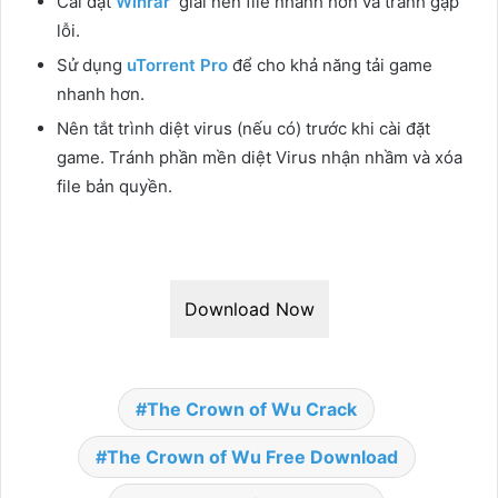
Cài đặt
Winrar
giải nén file nhanh hơn và tránh gặp
lỗi.
Sử dụng
uTorrent Pro
để cho khả năng tải game
nhanh hơn.
Nên tắt trình diệt virus (nếu có) trước khi cài đặt
game. Tránh phần mền diệt Virus nhận nhầm và xóa
file bản quyền.
Download Now
The Crown of Wu Crack
The Crown of Wu Free Download