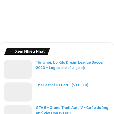
:
Xem Nhiều Nhất
Tổng hợp bộ Kits Dream League Soccer
2023 + Logos các câu lạc bộ
The Last of Us Part 1 (V1.0.3.0)
GTA 5 – Grand Theft Auto V – Cướp đường
phố Việt Hóa (v1.66)