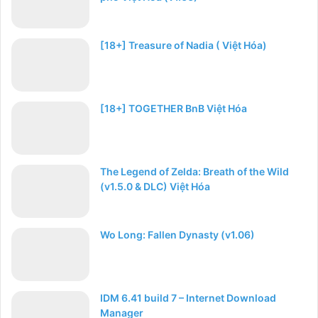
[18+] Treasure of Nadia ( Việt Hóa)
[18+] TOGETHER BnB Việt Hóa
The Legend of Zelda: Breath of the Wild
(v1.5.0 & DLC) Việt Hóa
Wo Long: Fallen Dynasty (v1.06)
IDM 6.41 build 7 – Internet Download
Manager