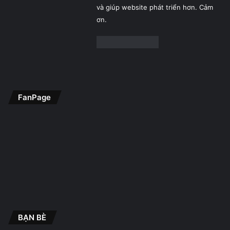
và giúp website phát triển hơn. Cảm
ơn.
FanPage
BẠN BÈ