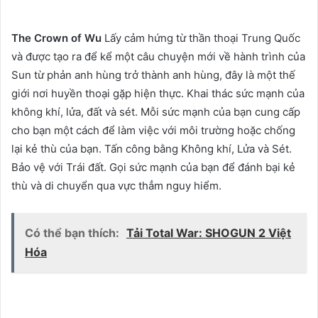
The Crown of Wu
Lấy cảm hứng từ thần thoại Trung Quốc
và được tạo ra để kể một câu chuyện mới về hành trình của
Sun từ phản anh hùng trở thành anh hùng, đây là một thế
giới nơi huyền thoại gặp hiện thực. Khai thác sức mạnh của
không khí, lửa, đất và sét. Mỗi sức mạnh của bạn cung cấp
cho bạn một cách để làm việc với môi trường hoặc chống
lại kẻ thù của bạn. Tấn công bằng Không khí, Lửa và Sét.
Bảo vệ với Trái đất. Gọi sức mạnh của bạn để đánh bại kẻ
thù và di chuyển qua vực thẳm nguy hiểm.
Có thể bạn thích:
Tải Total War: SHOGUN 2 Việt
Hóa