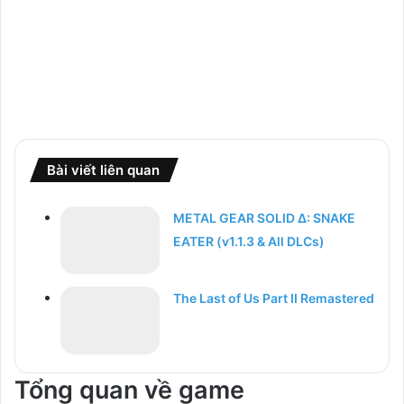
Bài viết liên quan
METAL GEAR SOLID Δ: SNAKE
EATER (v1.1.3 & All DLCs)
The Last of Us Part II Remastered
Tổng quan về game