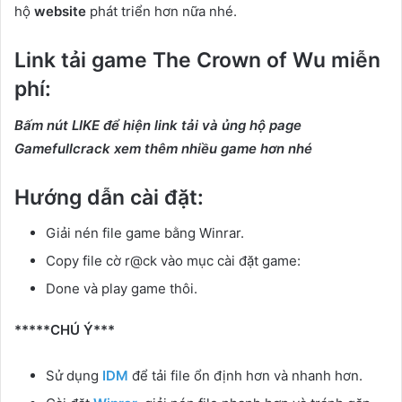
hộ
website
phát triển hơn nữa nhé.
Link tải game The Crown of Wu miễn
phí:
Bấm nút LIKE để hiện link tải và ủng hộ page
Gamefullcrack xem thêm nhiều game hơn nhé
Hướng dẫn cài đặt:
Giải nén file game bằng Winrar.
Copy file cờ r@ck vào mục cài đặt game:
Done và play game thôi.
*****CHÚ Ý***
Sử dụng
IDM
để tải file ổn định hơn và nhanh hơn.