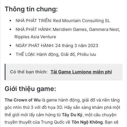
Thông tin chung:
NHÀ PHÁT TRIỂN:
Red Mountain Consulting SL
NHÀ PHÁT HÀNH:
Meridiem Games, Gammera Nest,
Ripples Asia Venture
NGÀY PHÁT HÀNH:
24 tháng 3 năm 2023
THỂ LOẠI:
Hành động, Giải đố, Phiêu lưu
Có thể bạn thích:
Tải Game Lumione miễn phí
Giới thiệu game:
The Crown of Wu
là game hành động, giải đố và nền tảng
góc nhìn thứ 3 với đồ họa 3D. Hãy sẵn sàng khám phá một
thế giới mới lấy cảm hứng từ
Tây Du Ký
, một câu chuyện
truyền thuyết của Trung Quốc về
Tôn Ngộ Không
. Bạn sẽ