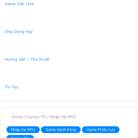
Game Việt Hóa
Ứng Dụng Hay
Hướng dẫn – Thủ thuật
Tin Tức
Home
/
Games PC
/
Nhập Vai RPG
Nhập Vai RPG
Game Hành Động
Game Phiêu Lưu