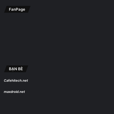
FanPage
BẠN BÈ
Cafehitech.net
maxdroid.net