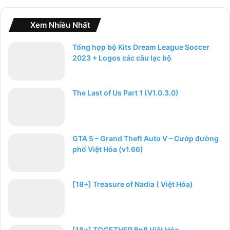
Xem Nhiều Nhất
Tổng hợp bộ Kits Dream League Soccer
2023 + Logos các câu lạc bộ
The Last of Us Part 1 (V1.0.3.0)
GTA 5 – Grand Theft Auto V – Cướp đường
phố Việt Hóa (v1.66)
[18+] Treasure of Nadia ( Việt Hóa)
[18+] TOGETHER BnB Việt Hóa