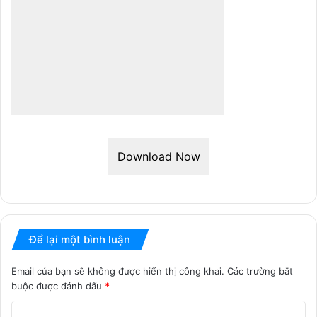
Download Now
Để lại một bình luận
Email của bạn sẽ không được hiển thị công khai.
Các trường bắt
buộc được đánh dấu
*
B