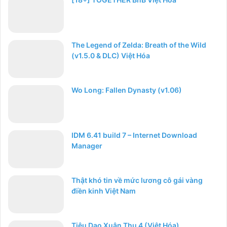
The Legend of Zelda: Breath of the Wild
(v1.5.0 & DLC) Việt Hóa
Wo Long: Fallen Dynasty (v1.06)
IDM 6.41 build 7 – Internet Download
Manager
Thật khó tin về mức lương cô gái vàng
điền kinh Việt Nam
Tiêu Dao Xuân Thu 4 (Việt Hóa)