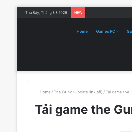
Thứ Bảy, Tháng 8 8 2026
NEW
Home
Games PC
Ga
Home
/
The Gunk (Update link tải)
/
Tải game the 
Tải game the Gu