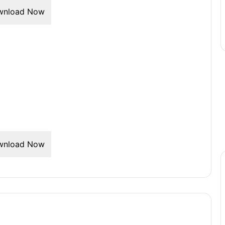
wnload Now
wnload Now