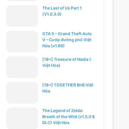
The Last of Us Part 1
(V1.0.3.0)
GTA 5 – Grand Theft Auto
V – Cướp đường phố Việt
Hóa (v1.66)
[18+] Treasure of Nadia (
Việt Hóa)
[18+] TOGETHER BnB Việt
Hóa
The Legend of Zelda:
Breath of the Wild (v1.5.0 &
DLC) Việt Hóa