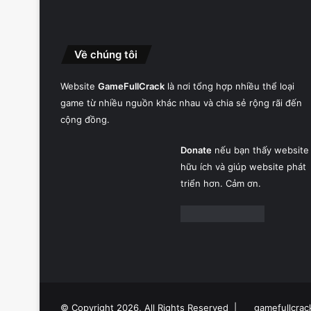
Về chúng tôi
Website
GameFullCrack
là nơi tổng hợp nhiều thể loại
game từ nhiều nguồn khác nhau và chia sẻ rộng rãi đến
cộng đồng.
Donate
nếu bạn thấy website
hữu ích và giúp website phát
triển hơn. Cảm ơn.
© Copyright 2026, All Rights Reserved |
gamefullcrac