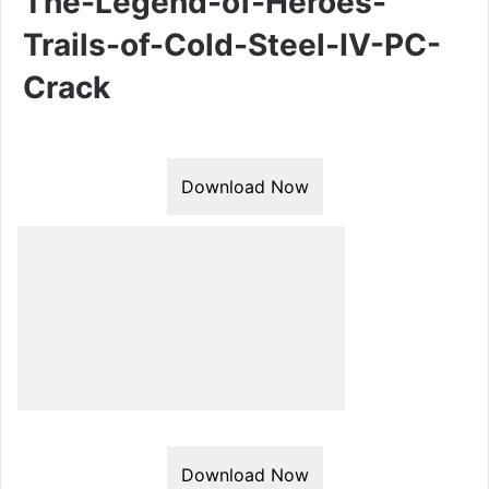
The-Legend-of-Heroes-
Trails-of-Cold-Steel-IV-PC-
Crack
Download Now
Download Now