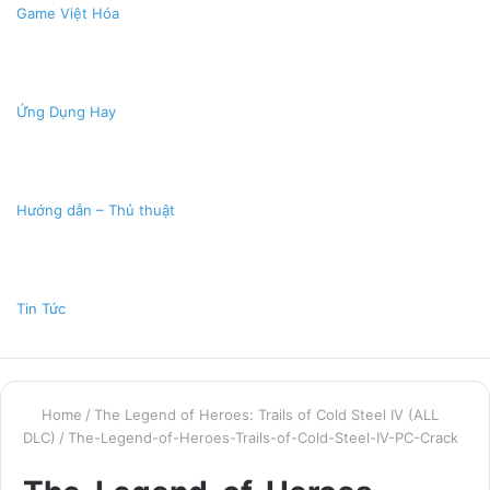
Game Việt Hóa
Ứng Dụng Hay
Hướng dẫn – Thủ thuật
Tin Tức
Home
/
The Legend of Heroes: Trails of Cold Steel IV (ALL
DLC)
/
The-Legend-of-Heroes-Trails-of-Cold-Steel-IV-PC-Crack