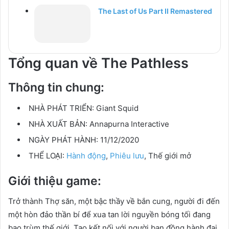
The Last of Us Part II Remastered
Tổng quan về The Pathless
Thông tin chung:
NHÀ PHÁT TRIỂN:
Giant Squid
NHÀ XUẤT BẢN:
Annapurna Interactive
NGÀY PHÁT HÀNH:
11/12/2020
THỂ LOẠI:
Hành động
,
Phiêu lưu
, Thế giới mở
Giới thiệu game:
Trở thành Thợ săn, một bậc thầy về bắn cung, người đi đến
một hòn đảo thần bí để xua tan lời nguyền bóng tối đang
bao trùm thế giới. Tạo kết nối với người bạn đồng hành đại