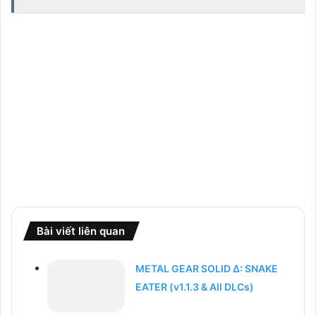
Bài viết liên quan
METAL GEAR SOLID Δ: SNAKE
EATER (v1.1.3 & All DLCs)