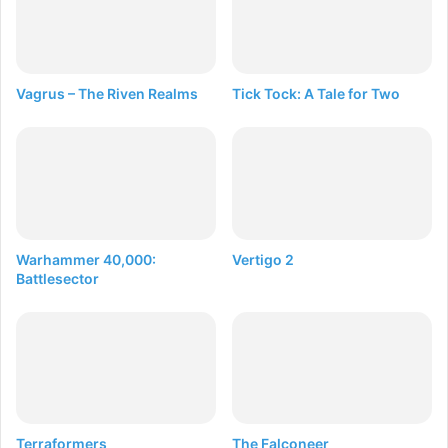
Vagrus – The Riven Realms
Tick Tock: A Tale for Two
Warhammer 40,000:
Vertigo 2
Battlesector
Terraformers
The Falconeer