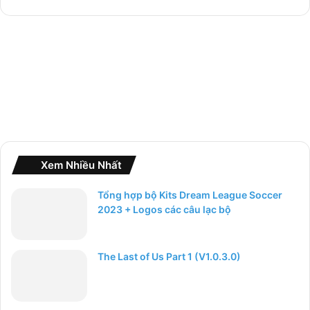
h
o
:
Xem Nhiều Nhất
Tổng hợp bộ Kits Dream League Soccer
2023 + Logos các câu lạc bộ
The Last of Us Part 1 (V1.0.3.0)