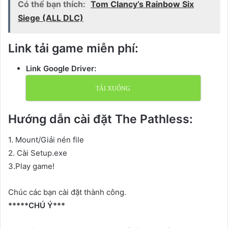
Có thể bạn thích:
Tom Clancy’s Rainbow Six
Siege (ALL DLC)
Link tải game miễn phí:
Link Google Driver:
TẢI XUỐNG
Hướng dẫn cài đặt The Pathless:
1. Mount/Giải nén file
2. Cài Setup.exe
3.Play game!
Chúc các bạn cài đặt thành công.
*****CHÚ Ý***