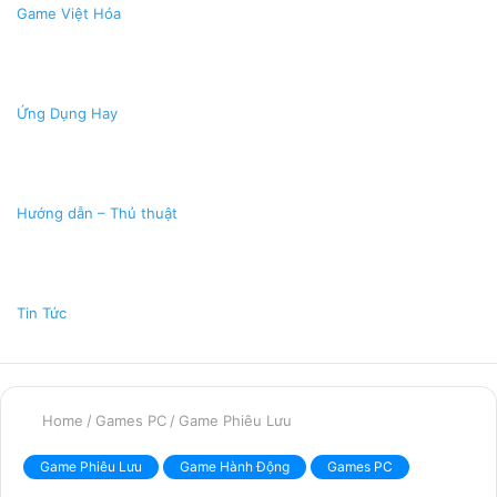
Game Việt Hóa
Ứng Dụng Hay
Hướng dẫn – Thủ thuật
Tin Tức
Home
/
Games PC
/
Game Phiêu Lưu
Game Phiêu Lưu
Game Hành Động
Games PC