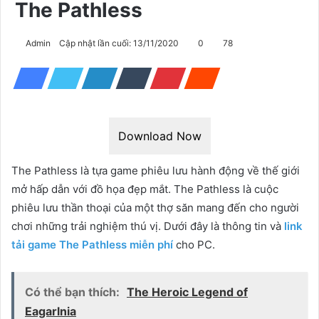
The Pathless
Admin
Cập nhật lần cuối: 13/11/2020
0
78
Download Now
The Pathless là tựa game phiêu lưu hành động về thế giới
mở hấp dẫn với đồ họa đẹp mắt. The Pathless là cuộc
phiêu lưu thần thoại của một thợ săn mang đến cho người
chơi những trải nghiệm thú vị. Dưới đây là thông tin và
link
tải game The Pathless miễn phí
cho PC.
Có thể bạn thích:
The Heroic Legend of
Eagarlnia