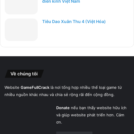
điền kinh Việt Nam
Tiêu Dao Xuân Thu 4 (Việt Hóa)
Về chúng tôi
Website
GameFullCrack
là nơi tổng hợp nhiều thể loại game từ
nhiều nguồn khác nhau và chia sẻ rộng rãi đến cộng đồng.
Donate
nếu bạn thấy website hữu ích
và giúp website phát triển hơn. Cảm
ơn.