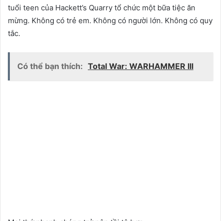
tuổi teen của Hackett’s Quarry tổ chức một bữa tiệc ăn
mừng. Không có trẻ em. Không có người lớn. Không có quy
tắc.
Có thể bạn thích:
Total War: WARHAMMER III