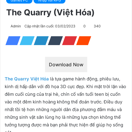
Games PC
Nhập Vai RPG
The Quarry (Việt Hóa)
Admin
Cập nhật lần cuối: 03/02/2023
0
340
Download Now
The Quarry Việt Hóa
là tựa game hành động, phiêu lưu,
kinh dị hấp dẫn với đồ họa 3D cực đẹp. Khi mặt trời lặn vào
đêm cuối cùng của trại hè, chín cố vấn tuổi teen bị cuốn
vào một đêm kinh hoàng không thể đoán trước. Điều duy
nhất tồi tệ hơn những người dân địa phương đẫm máu và
những sinh vật săn lùng họ là những lựa chọn không thể
tưởng tượng được mà bạn phải thực hiện để giúp họ sống