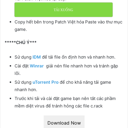
TẢI XUỐNG
Copy hết bên trong Patch Việt hóa Paste vào thư mục
game.
*****CHÚ Ý***
Sử dụng
IDM
để tải file ổn định hơn và nhanh hơn.
Cài đặt
Winrar
giải nén file nhanh hơn và tránh gặp
lỗi.
Sử dụng
uTorrent Pro
để cho khả năng tải game
nhanh hơn.
Trước khi tải và cài đặt game bạn nên tắt các phầm
mềm diệt virus để tránh hỏng các file c.rack
Download Now