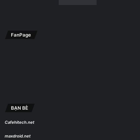
FanPage
BẠN BÈ
Cafehitech.net
maxdroid.net