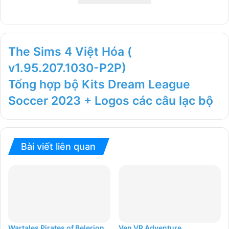
The Sims 4 Việt Hóa (
v1.95.207.1030-P2P)
Tổng hợp bộ Kits Dream League
Soccer 2023 + Logos các câu lạc bộ
Bài viết liên quan
Wartales Pirates of Belerion
Ven VR Adventure