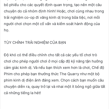
bỏ phiếu cho các quyết định quan trọng, tạo nên một câu
chuyện do cả nhóm định hình! Hoặc, chơi cùng nhau trong
trải nghiệm co-op đi văng kinh dị trong bữa tiệc, nơi mỗi
người chơi chọn một cố vấn và kiểm soát hành động của
họ.
TÙY CHỈNH TRẢI NGHIỆM CỦA BẠN
Độ khó có thể điều chỉnh cho tất cả các yếu tố chơi trò
chơi cho phép người chơi ở mọi cấp độ kỹ năng tận hưởng
cảm giác kinh dị. Và nếu bạn thích xem hơn là chơi, Chế độ
Phim cho phép bạn thưởng thức The Quarry như một bộ
phim kinh dị điện ảnh đáng xem. Chọn cách bạn muốn câu
chuyện diễn ra, quay trở lại và nhai một ít bỏng ngô giữa tất
cả những tiếng la hét!