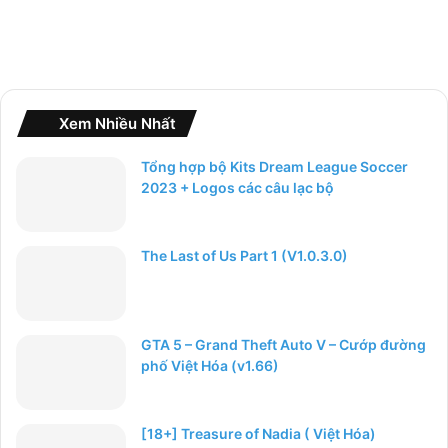
Xem Nhiều Nhất
Tổng hợp bộ Kits Dream League Soccer
2023 + Logos các câu lạc bộ
The Last of Us Part 1 (V1.0.3.0)
GTA 5 – Grand Theft Auto V – Cướp đường
phố Việt Hóa (v1.66)
[18+] Treasure of Nadia ( Việt Hóa)