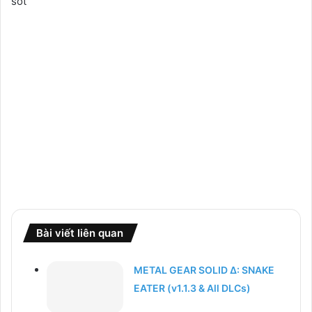
sót
Bài viết liên quan
METAL GEAR SOLID Δ: SNAKE
EATER (v1.1.3 & All DLCs)