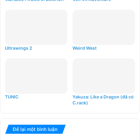
Ultrawings 2
Weird West
TUNIC
Yakuza: Like a Dragon (đã có
C.rack)
Để lại một bình luận