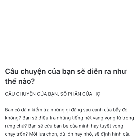
Câu chuyện của bạn sẽ diễn ra như
thế nào?
CÂU CHUYỆN CỦA BẠN, SỐ PHẬN CỦA HỌ
Bạn có dám kiểm tra những gì đằng sau cánh cửa bẫy đó
không? Bạn sẽ điều tra những tiếng hét vang vọng từ trong
rừng chứ? Bạn sẽ cứu bạn bè của mình hay tuyệt vọng
chạy trốn? Mỗi lựa chọn, dù lớn hay nhỏ, sẽ định hình câu