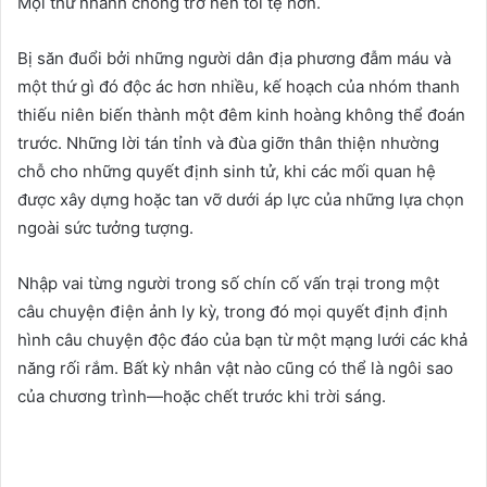
Mọi thứ nhanh chóng trở nên tồi tệ hơn.
Bị săn đuổi bởi những người dân địa phương đẫm máu và
một thứ gì đó độc ác hơn nhiều, kế hoạch của nhóm thanh
thiếu niên biến thành một đêm kinh hoàng không thể đoán
trước. Những lời tán tỉnh và đùa giỡn thân thiện nhường
chỗ cho những quyết định sinh tử, khi các mối quan hệ
được xây dựng hoặc tan vỡ dưới áp lực của những lựa chọn
ngoài sức tưởng tượng.
Nhập vai từng người trong số chín cố vấn trại trong một
câu chuyện điện ảnh ly kỳ, trong đó mọi quyết định định
hình câu chuyện độc đáo của bạn từ một mạng lưới các khả
năng rối rắm. Bất kỳ nhân vật nào cũng có thể là ngôi sao
của chương trình—hoặc chết trước khi trời sáng.