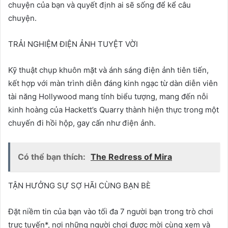
chuyện của bạn và quyết định ai sẽ sống để kể câu
chuyện.
TRẢI NGHIỆM ĐIỆN ẢNH TUYỆT VỜI
Kỹ thuật chụp khuôn mặt và ánh sáng điện ảnh tiên tiến,
kết hợp với màn trình diễn đáng kinh ngạc từ dàn diễn viên
tài năng Hollywood mang tính biểu tượng, mang đến nỗi
kinh hoàng của Hackett’s Quarry thành hiện thực trong một
chuyến đi hồi hộp, gay cấn như điện ảnh.
Có thể bạn thích:
The Redress of Mira
TẬN HƯỞNG SỰ SỢ HÃI CÙNG BẠN BÈ
Đặt niềm tin của bạn vào tối đa 7 người bạn trong trò chơi
trực tuyến*, nơi những người chơi được mời cùng xem và