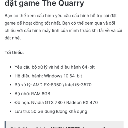
đặt game The Quarry
Bạn có thể xem cấu hình yêu cầu cấu hình hỗ trợ cài đặt
game để hoạt động tốt nhất. Bạn có thể xem qua và đối
chiếu với cấu hình máy tính của mình trước khi tải về và cài
đặt nhé.
Tối thiểu:
Yêu cầu bộ xử lý và hệ điều hành 64-bit
Hệ điều hành: Windows 10 64-bit
Bộ xử lý: AMD FX-8350 \ Intel i5-3570
Bộ nhớ: RAM 8GB
Đồ họa: Nvidia GTX 780 / Radeon RX 470
Lưu trữ: 50 GB dung lượng khả dụng