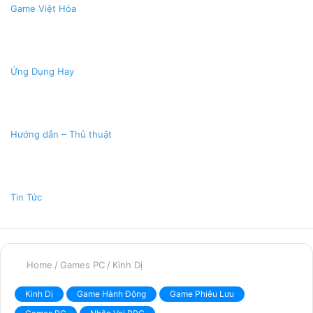
Game Việt Hóa
Ứng Dụng Hay
Hướng dẫn – Thủ thuật
Tin Tức
Home
/
Games PC
/
Kinh Dị
Kinh Dị
Game Hành Động
Game Phiêu Lưu