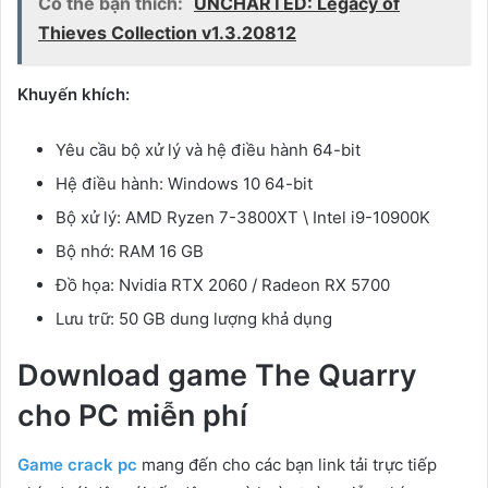
Có thể bạn thích:
UNCHARTED: Legacy of
Thieves Collection v1.3.20812
Khuyến khích:
Yêu cầu bộ xử lý và hệ điều hành 64-bit
Hệ điều hành: Windows 10 64-bit
Bộ xử lý: AMD Ryzen 7-3800XT \ Intel i9-10900K
Bộ nhớ: RAM 16 GB
Đồ họa: Nvidia RTX 2060 / Radeon RX 5700
Lưu trữ: 50 GB dung lượng khả dụng
Download game The Quarry
cho PC
miễn phí
Game crack pc
mang đến cho các bạn link tải trực tiếp