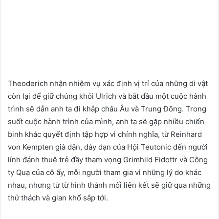
Theoderich nhận nhiệm vụ xác định vị trí của những di vật
còn lại để giữ chúng khỏi Ulrich và bắt đầu một cuộc hành
trình sẽ dẫn anh ta đi khắp châu Âu và Trung Đông. Trong
suốt cuộc hành trình của mình, anh ta sẽ gặp nhiều chiến
binh khác quyết định tập hợp vì chính nghĩa, từ Reinhard
von Kempten già dặn, dày dạn của Hội Teutonic đến người
lính đánh thuê trẻ đầy tham vọng Grimhild Eidottr và Công
ty Quạ của cô ấy, mỗi người tham gia vì những lý do khác
nhau, nhưng từ từ hình thành mối liên kết sẽ giữ qua những
thử thách và gian khổ sắp tới.