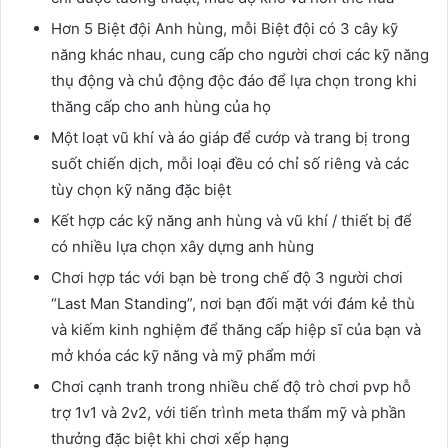
Hơn 5 Biệt đội Anh hùng, mỗi Biệt đội có 3 cây kỹ
năng khác nhau, cung cấp cho người chơi các kỹ năng
thụ động và chủ động độc đáo để lựa chọn trong khi
thăng cấp cho anh hùng của họ
Một loạt vũ khí và áo giáp để cướp và trang bị trong
suốt chiến dịch, mỗi loại đều có chỉ số riêng và các
tùy chọn kỹ năng đặc biệt
Kết hợp các kỹ năng anh hùng và vũ khí / thiết bị để
có nhiều lựa chọn xây dựng anh hùng
Chơi hợp tác với bạn bè trong chế độ 3 người chơi
“Last Man Standing”, nơi bạn đối mặt với đám kẻ thù
và kiếm kinh nghiệm để thăng cấp hiệp sĩ của bạn và
mở khóa các kỹ năng và mỹ phẩm mới
Chơi cạnh tranh trong nhiều chế độ trò chơi pvp hỗ
trợ 1v1 và 2v2, với tiến trình meta thẩm mỹ và phần
thưởng đặc biệt khi chơi xếp hạng