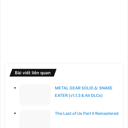
Bài viết liên quan
METAL GEAR SOLID Δ: SNAKE
EATER (v1.1.3 & All DLCs)
The Last of Us Part II Remastered