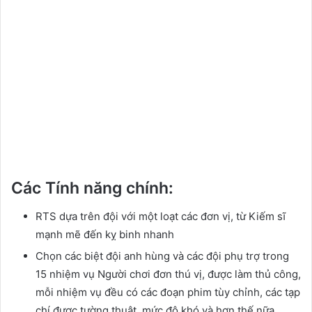
Các Tính năng chính:
RTS dựa trên đội với một loạt các đơn vị, từ Kiếm sĩ
mạnh mẽ đến kỵ binh nhanh
Chọn các biệt đội anh hùng và các đội phụ trợ trong
15 nhiệm vụ Người chơi đơn thú vị, được làm thủ công,
mỗi nhiệm vụ đều có các đoạn phim tùy chỉnh, các tạp
chí được tường thuật, mức độ khó và hơn thế nữa