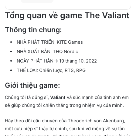
Tổng quan về game The Valiant
Thông tin chung:
NHÀ PHÁT TRIỂN:
KITE Games
NHÀ XUẤT BẢN:
THQ Nordic
NGÀY PHÁT HÀNH:
19 tháng 10, 2022
THỂ LOẠI:
Chiến lược, RTS, RPG
Giới thiệu game:
Chúng tôi là dũng sĩ,
Valiant
và sức mạnh của tình anh em
sẽ giúp chúng tôi chiến thắng trong nhiệm vụ của mình.
Hãy theo dõi câu chuyện của Theoderich von Akenburg,
một cựu hiệp sĩ thập tự chinh, sau khi vỡ mộng về sự tàn