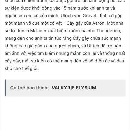
khốc của chiến tranh, đã được gọi trở lại hành động bởi các
sự kiện được khởi động vào 15 năm trước khi anh ta và
người anh em cũ của mình, Ulrich von Grevel , tình cờ gặp
một mảnh vỡ của một cổ vật – Cây gậy của Aaron. Một nhà
sư trẻ tên là Malcom xuất hiện trước cửa nhà Theoderich,
mang đến cho anh ta tin tức rằng Cây gậy chứa sức mạnh
không bao giờ dành cho người phàm, và Ulrich đã trở nên
ám ảnh với việc tìm kiếm những mảnh còn lại và thống nhất
cây gậy, một sự kiện có thể mang đến vô số điều ác và đau
khổ cho thế giới.
Có thể bạn thích:
VALKYRIE ELYSIUM