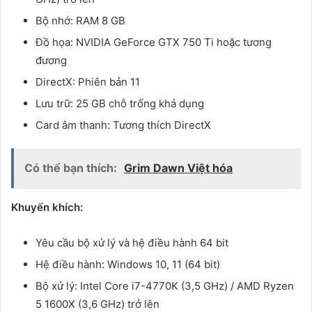
Bộ nhớ: RAM 8 GB
Đồ họa: NVIDIA GeForce GTX 750 Ti hoặc tương
đương
DirectX: Phiên bản 11
Lưu trữ: 25 GB chỗ trống khả dụng
Card âm thanh: Tương thích DirectX
Có thể bạn thích:
Grim Dawn Việt hóa
Khuyến khích:
Yêu cầu bộ xử lý và hệ điều hành 64 bit
Hệ điều hành: Windows 10, 11 (64 bit)
Bộ xử lý: Intel Core i7-4770K (3,5 GHz) / AMD Ryzen
5 1600X (3,6 GHz) trở lên