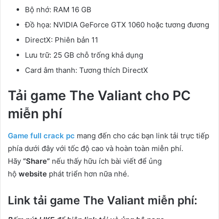
Bộ nhớ: RAM 16 GB
Đồ họa: NVIDIA GeForce GTX 1060 hoặc tương đương
DirectX: Phiên bản 11
Lưu trữ: 25 GB chỗ trống khả dụng
Card âm thanh: Tương thích DirectX
Tải game The Valiant cho PC
miễn phí
Game full crack pc
mang đến cho các bạn link tải trực tiếp
phía dưới đây với tốc độ cao và hoàn toàn miễn phí.
Hãy
“Share”
nếu thấy hữu ích bài viết để ủng
hộ
website
phát triển hơn nữa nhé.
Link tải game The Valiant miễn phí: