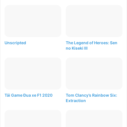
Unscripted
The Legend of Heroes: Sen
no Kiseki III
Tải Game Đua xe F1 2020
Tom Clancy’s Rainbow Six:
Extraction