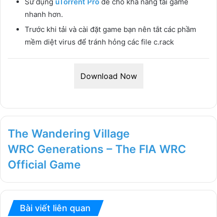
Sử dụng
uTorrent Pro
để cho khả năng tải game
nhanh hơn.
Trước khi tải và cài đặt game bạn nên tắt các phầm
mềm diệt virus để tránh hỏng các file c.rack
Download Now
The Wandering Village
WRC Generations – The FIA WRC
Official Game
Bài viết liên quan