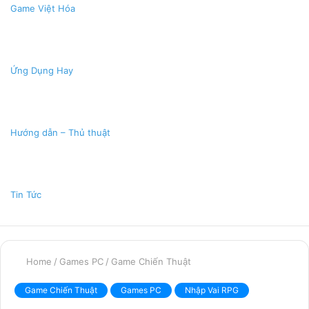
Game Việt Hóa
Ứng Dụng Hay
Hướng dẫn – Thủ thuật
Tin Tức
Home
/
Games PC
/
Game Chiến Thuật
Game Chiến Thuật
Games PC
Nhập Vai RPG