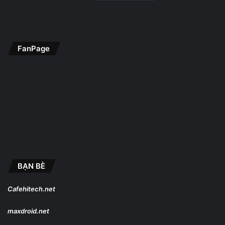
FanPage
BẠN BÈ
Cafehitech.net
maxdroid.net