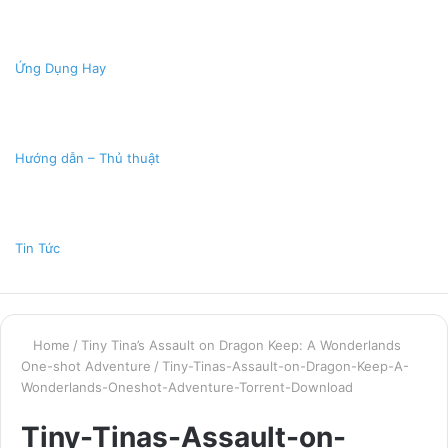
Ứng Dụng Hay
Hướng dẫn – Thủ thuật
Tin Tức
Home
/
Tiny Tina’s Assault on Dragon Keep: A Wonderlands
One-shot Adventure
/
Tiny-Tinas-Assault-on-Dragon-Keep-A-
Wonderlands-Oneshot-Adventure-Torrent-Download
Tiny-Tinas-Assault-on-