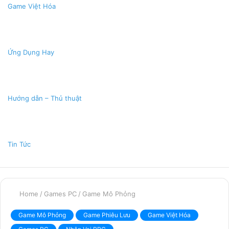
Game Việt Hóa
Ứng Dụng Hay
Hướng dẫn – Thủ thuật
Tin Tức
Home
/
Games PC
/
Game Mô Phỏng
Game Mô Phỏng
Game Phiêu Lưu
Game Việt Hóa