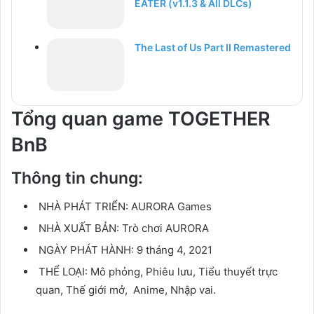
EATER (v1.1.3 & All DLCs)
The Last of Us Part II Remastered
Tổng quan game TOGETHER
BnB
Thông tin chung:
NHÀ PHÁT TRIỂN:
AURORA Games
NHÀ XUẤT BẢN:
Trò chơi AURORA
NGÀY PHÁT HÀNH:
9 tháng 4, 2021
THỂ LOẠI:
Mô phỏng, Phiêu lưu, Tiểu thuyết trực
quan, Thế giới mở, Anime, Nhập vai.