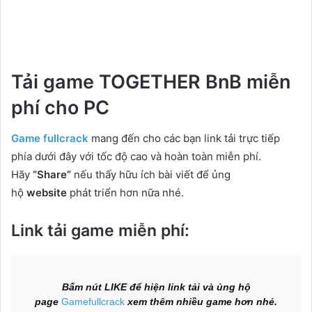
Tải game TOGETHER BnB miễn
phí cho PC
Game fullcrack
mang đến cho các bạn link tải trực tiếp
phía dưới đây với tốc độ cao và hoàn toàn miễn phí.
Hãy
“Share”
nếu thấy hữu ích bài viết để ủng
hộ
website
phát triển hơn nữa nhé.
Link tải game miễn phí:
Bấm nút LIKE để hiện link tải và ủng hộ
page
Gamefullcrack
xem thêm nhiều game hơn nhé.