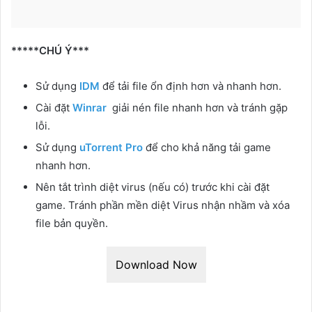
*****CHÚ Ý***
Sử dụng
IDM
để tải file ổn định hơn và nhanh hơn.
Cài đặt
Winrar
giải nén file nhanh hơn và tránh gặp
lỗi.
Sử dụng
uTorrent Pro
để cho khả năng tải game
nhanh hơn.
Nên tắt trình diệt virus (nếu có) trước khi cài đặt
game. Tránh phần mền diệt Virus nhận nhầm và xóa
file bản quyền.
Download Now