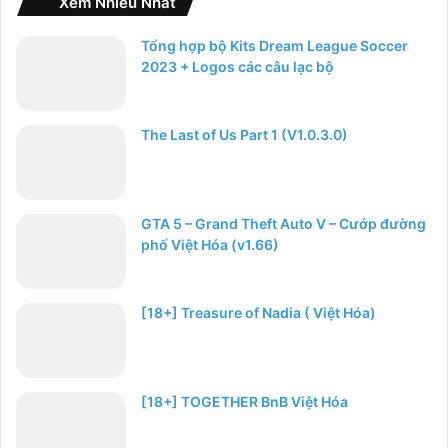
Xem Nhiều Nhất
Tổng hợp bộ Kits Dream League Soccer
2023 + Logos các câu lạc bộ
The Last of Us Part 1 (V1.0.3.0)
GTA 5 – Grand Theft Auto V – Cướp đường
phố Việt Hóa (v1.66)
[18+] Treasure of Nadia ( Việt Hóa)
[18+] TOGETHER BnB Việt Hóa