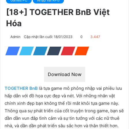
Games PC
Nhập Vai RPG
[18+] TOGETHER BnB Việt
Hóa
Admin
Cập nhật lần cuối: 18/01/2023
0
3.447
Download Now
TOGETHER BnB
là tựa game mô phỏng nhập vai phiêu lưu
hấp dẫn với đồ họa cực đẹp và nét. Với những nhân vật
chính xinh đẹp bạn không thể rồi mắt khỏi tựa game này.
Thông qua sự phát triển của cốt truyện trong game, bạn sẽ
dần dần vun đắp tình cảm và sự tin tưởng với các nữ thuê
nhà, và dần dần phát triển sâu sắc hơn và thân thiết hơn.