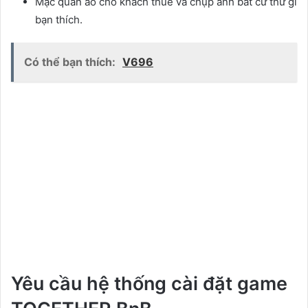
Mặc quần áo cho khách thuê và chụp ảnh bất cứ thứ gì
bạn thích.
Có thể bạn thích:
V696
Yêu cầu hệ thống cài đặt game