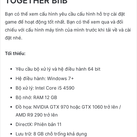
TOGETHER BnB
Bạn có thể xem cấu hình yêu cầu cấu hình hỗ trợ cài đặt
game để hoạt động tốt nhất. Bạn có thể xem qua và đối
chiếu với cấu hình máy tính của mình trước khi tải về và cài
đặt nhé.
Tối thiểu:
Yêu cầu bộ xử lý và hệ điều hành 64 bit
Hệ điều hành: Windows 7+
Bộ xử lý: Intel Core i5 4590
Bộ nhớ: RAM 12 GB
Đồ họa: NVIDIA GTX 970 hoặc GTX 1060 trở lên /
AMD R9 290 trở lên
DirectX: Phiên bản 11
Lưu trữ: 8 GB chỗ trống khả dụng