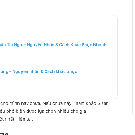
hận Tai Nghe: Nguyên Nhân & Cách Khắc Phục Nhanh
trắng – Nguyên nhân & Cách khắc phục
 cho mình
hay
chưa. Nếu chưa hãy
Tham khảo
5
sản
iếu
phổ biến
được
lựa chọn
nhiều
cho
gia
tốt nhất
Hiện tại
.