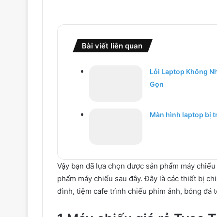
Bài viết liên quan
Lỗi Laptop Không N
Gọn
Màn hình laptop bị 
Vậy
bạn
đã
lựa chọn
được
sản phẩm
máy chiếu
phẩm
máy chiếu
sau đây
. Đây là
các
thiết bị
ch
đình
,
tiệm
cafe trình chiếu phim ảnh, bóng đá 