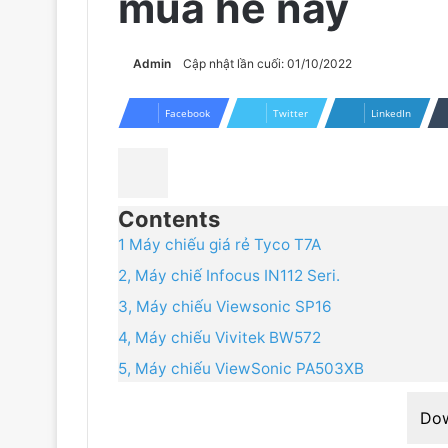
mua hè này
Admin
Cập nhật lần cuối: 01/10/2022
Facebook
Twitter
LinkedIn
Contents
1 Máy chiếu giá rẻ Tyco T7A
2, Máy chiế Infocus IN112 Seri.
3, Máy chiếu Viewsonic SP16
4, Máy chiếu Vivitek BW572
5, Máy chiếu ViewSonic PA503XB
Do