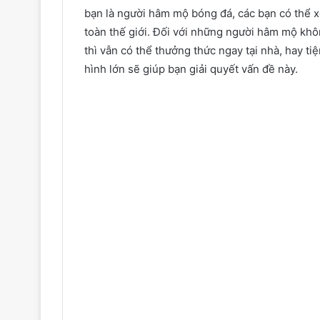
bạn
là người hâm mộ bóng đá,
các bạn
có thể 
toàn thế giới. Đối với
những
người hâm mộ khôn
thì vẫn có thể thưởng thức ngay tại nhà,
hay
ti
hình
lớn
sẽ giúp
bạn
giải quyết vấn đề này.