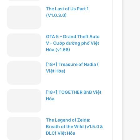
The Last of Us Part 1
(V1.0.3.0)
GTA 5 – Grand Theft Auto
V – Cướp đường phố Việt
Hóa (v1.66)
[18+] Treasure of Nadia (
Việt Hóa)
[18+] TOGETHER BnB Việt
Hóa
The Legend of Zelda:
Breath of the Wild (v1.5.0 &
DLC) Việt Hóa