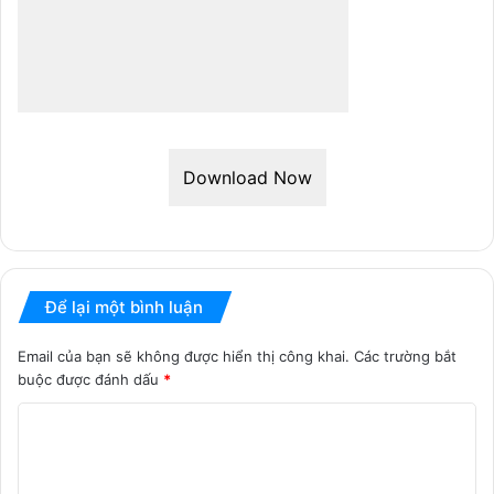
Download Now
Để lại một bình luận
Email của bạn sẽ không được hiển thị công khai.
Các trường bắt
buộc được đánh dấu
*
B
ì
n