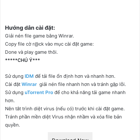
Hướng dẫn cài đặt:
Giải nén file game bằng Winrar.
Copy file cờ r@ck vào mục cài đặt game:
Done và play game thôi.
*****CHÚ Ý***
Sử dụng
IDM
để tải file ổn định hơn và nhanh hơn.
Cài đặt
Winrar
giải nén file nhanh hơn và tránh gặp lỗi.
Sử dụng
uTorrent Pro
để cho khả năng tải game nhanh
hơn.
Nên tắt trình diệt virus (nếu có) trước khi cài đặt game.
Tránh phần mền diệt Virus nhận nhầm và xóa file bản
quyền.