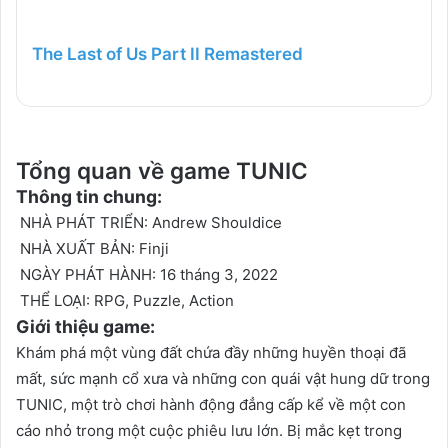
The Last of Us Part II Remastered
Tổng quan về game
TUNIC
Thông tin chung:
NHÀ PHÁT TRIỂN:
Andrew Shouldice
NHÀ XUẤT BẢN:
Finji
NGÀY PHÁT HÀNH:
16 tháng 3, 2022
THỂ LOẠI:
RPG, Puzzle, Action
Giới thiệu game:
Khám phá một vùng đất chứa đầy những huyền thoại đã
mất, sức mạnh cổ xưa và những con quái vật hung dữ trong
TUNIC, một trò chơi hành động đẳng cấp kể về một con
cáo nhỏ trong một cuộc phiêu lưu lớn.
Bị mắc kẹt trong