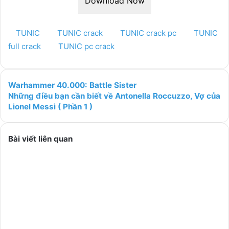
Download Now
TUNIC
TUNIC crack
TUNIC crack pc
TUNIC
full crack
TUNIC pc crack
Warhammer 40.000: Battle Sister
Những điều bạn cần biết về Antonella Roccuzzo, Vợ của
Lionel Messi ( Phần 1 )
Bài viết liên quan