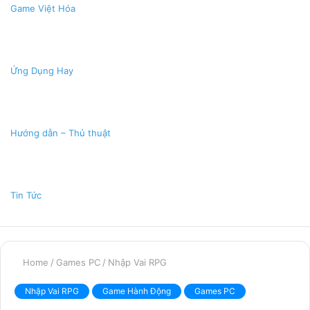
Game Việt Hóa
Ứng Dụng Hay
Hướng dẫn – Thủ thuật
Tin Tức
Home
/
Games PC
/
Nhập Vai RPG
Nhập Vai RPG
Game Hành Động
Games PC