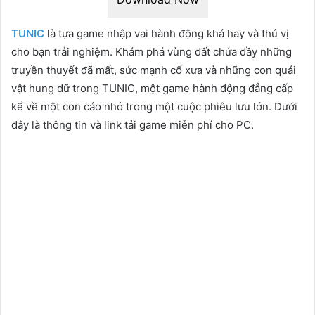
TUNIC
là tựa game nhập vai hành động khá hay và thú vị
cho bạn trải nghiệm. Khám phá vùng đất chứa đầy những
truyền thuyết đã mất, sức mạnh cổ xưa và những con quái
vật hung dữ trong TUNIC, một game hành động đẳng cấp
kể về một con cáo nhỏ trong một cuộc phiêu lưu lớn. Dưới
đây là thông tin và link tải game miễn phí cho PC.