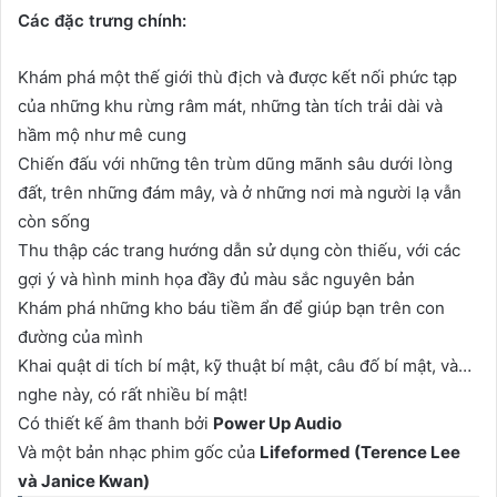
Các đặc trưng chính:
Khám phá một thế giới thù địch và được kết nối phức tạp
của những khu rừng râm mát, những tàn tích trải dài và
hầm mộ như mê cung
Chiến đấu với những tên trùm dũng mãnh sâu dưới lòng
đất, trên những đám mây, và ở những nơi mà người lạ vẫn
còn sống
Thu thập các trang hướng dẫn sử dụng còn thiếu, với các
gợi ý và hình minh họa đầy đủ màu sắc nguyên bản
Khám phá những kho báu tiềm ẩn để giúp bạn trên con
đường của mình
Khai quật di tích bí mật, kỹ thuật bí mật, câu đố bí mật, và…
nghe này, có rất nhiều bí mật!
Có thiết kế âm thanh bởi
Power Up Audio
Và một bản nhạc phim gốc của
Lifeformed (Terence Lee
và Janice Kwan)