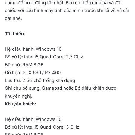
game để hoạt động tốt nhất. Bạn có thể xem qua và đối
chiếu với cấu hình máy tính của mình trước khi tải về và cài
đặt nhé.
Tối thiểu:
Hệ điều hành: Windows 10
Bộ xử lý: Intel i5 Quad-Core, 2,7 GHz
Bộ nhớ: RAM 8 GB
Đồ họa: GTX 660 / RX 460
Lưu trữ: 2 GB chỗ trống khả dụng
Ghi chú bổ sung: Gamepad hoặc Bộ điều khiển được
khuyến nghị.
Khuyến khích:
Hệ điều hành: Windows 10
Bộ xử lý: Intel i5 Quad-Core, 3 GHz
Bộ nhớ: RAM 8 GB