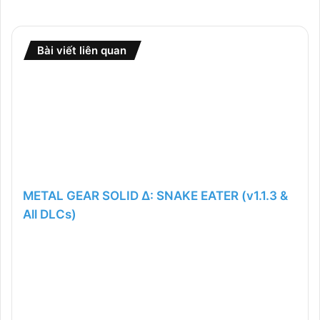
Bài viết liên quan
METAL GEAR SOLID Δ: SNAKE EATER (v1.1.3 &
All DLCs)