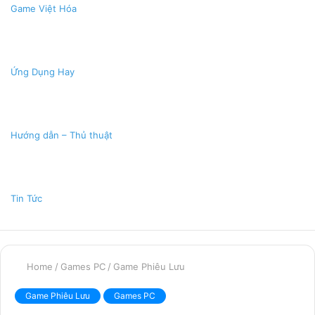
Game Việt Hóa
Ứng Dụng Hay
Hướng dẫn – Thủ thuật
Tin Tức
Home
/
Games PC
/
Game Phiêu Lưu
Game Phiêu Lưu
Games PC