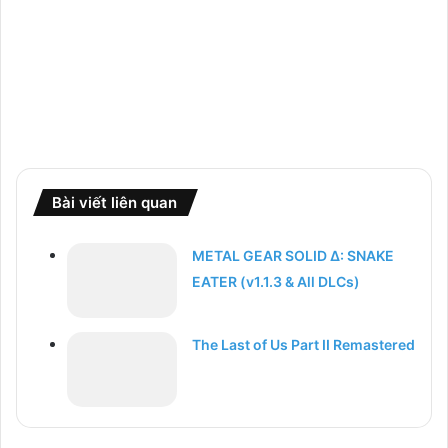
Bài viết liên quan
METAL GEAR SOLID Δ: SNAKE
EATER (v1.1.3 & All DLCs)
The Last of Us Part II Remastered