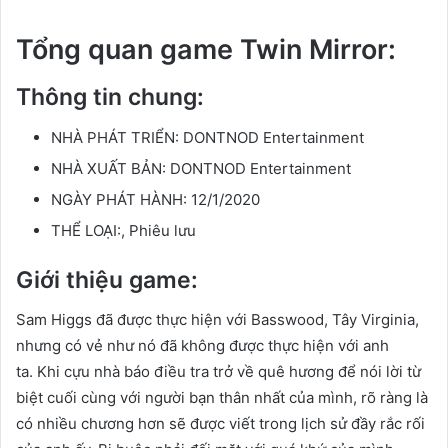
Tổng quan game Twin Mirror:
Thông tin chung:
NHÀ PHÁT TRIỂN:
DONTNOD Entertainment
NHÀ XUẤT BẢN:
DONTNOD Entertainment
NGÀY PHÁT HÀNH:
12/1/2020
THỂ LOẠI:,
Phiêu lưu
Giới thiệu game:
Sam Higgs đã được thực hiện với Basswood, Tây Virginia,
nhưng có vẻ như nó đã không được thực hiện với anh
ta. Khi cựu nhà báo điều tra trở về quê hương để nói lời từ
biệt cuối cùng với người bạn thân nhất của mình, rõ ràng là
có nhiều chương hơn sẽ được viết trong lịch sử đầy rắc rối