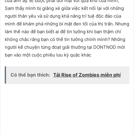
của anh ấy. Bị buộc phải đối mặt với quá khứ của mình,
Sam thấy mình bị giằng xé giữa việc kết nối lại với những
người thân yêu và sử dụng khả năng trí tuệ độc đáo của
mình để khám phá những bí mật đen tối của thị trấn. Nhưng
làm thế nào để bạn biết ai để tin tưởng khi bạn thậm chí
không chắc rằng bạn có thể tin tưởng chính mình? Những
người kể chuyện từng đoạt giải thưởng tại DONTNOD mời
bạn vào một cuộc phiêu lưu kỳ quặc khác
Có thể bạn thích:
Tải Rise of Zombies miễn phí