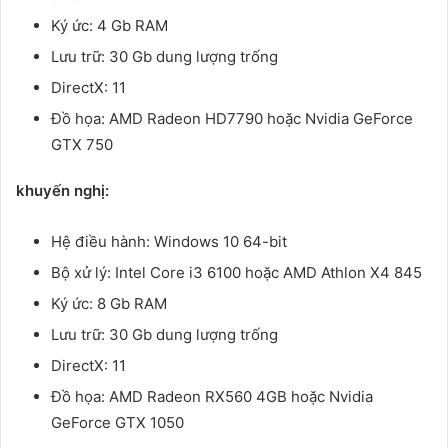
Ký ức: 4 Gb RAM
Lưu trữ: 30 Gb dung lượng trống
DirectX: 11
Đồ họa: AMD Radeon HD7790 hoặc Nvidia GeForce
GTX 750
khuyến nghị:
Hệ điều hành: Windows 10 64-bit
Bộ xử lý: Intel Core i3 6100 hoặc AMD Athlon X4 845
Ký ức: 8 Gb RAM
Lưu trữ: 30 Gb dung lượng trống
DirectX: 11
Đồ họa: AMD Radeon RX560 4GB hoặc Nvidia
GeForce GTX 1050