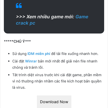
>>> Xem nhiều game mới:
Game
crack pc
*****CHÚ Ý***
Sử dụng
IDM miễn phí
để tải file xuống nhanh hơn.
Cài đặt
Winrar
bản mới nhất để giải nén file nhanh
chóng và tránh lỗi.
Tắt trình diệt virus trước khi cài đặt game, phần mềm
vì nó thường nhận nhầm các file kích hoạt bản quyền
là virus.
Download Now