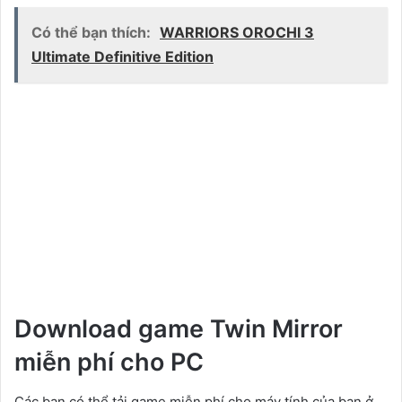
Có thể bạn thích:
WARRIORS OROCHI 3
Ultimate Definitive Edition
Download game Twin Mirror
miễn phí cho PC
Các bạn có thể tải game miễn phí cho máy tính của bạn ở