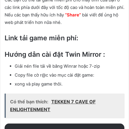
các link phía dưới đây với tốc độ cao và hoàn toàn miễn phí.
Nếu các bạn thấy hữu ích hãy
“Share”
bài viết để ủng hộ
web phát triển hơn nữa nhé.
Link tải game miễn phí:
Hướng dẫn cài đặt Twin Mirror :
Giải nén file tải về bằng Winrar hoặc 7-zip
Copy file cờ r@c vào mục cài đặt game:
xong và play game thôi.
Có thể bạn thích:
TEKKEN 7 CAVE OF
ENLIGHTENMENT