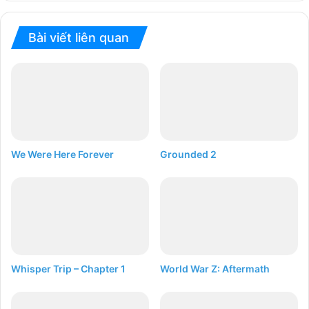
Bài viết liên quan
We Were Here Forever
Grounded 2
Whisper Trip – Chapter 1
World War Z: Aftermath