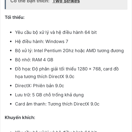
Có thể bạn thích:
Two Strikes
Tối thiểu:
Yêu cầu bộ xử lý và hệ điều hành 64 bit
Hệ điều hành: Windows 7
Bộ xử lý: Intel Pentium 2Ghz hoặc AMD tương đương
Bộ nhớ: RAM 4 GB
Đồ họa: Độ phân giải tối thiểu 1280 × 768, card đồ
họa tương thích DirectX 9.0c
DirectX: Phiên bản 9.0c
Lưu trữ: 5 GB chỗ trống khả dụng
Card âm thanh: Tương thích DirectX 9.0c
Khuyến khích: