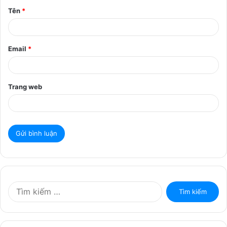
Tên
*
n
*
Email
*
Trang web
T
ì
m
k