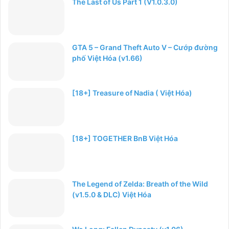
The Last of Us Part 1 (V1.0.3.0)
GTA 5 – Grand Theft Auto V – Cướp đường
phố Việt Hóa (v1.66)
[18+] Treasure of Nadia ( Việt Hóa)
[18+] TOGETHER BnB Việt Hóa
The Legend of Zelda: Breath of the Wild
(v1.5.0 & DLC) Việt Hóa