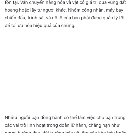
tồn tại. Vận chuyển hàng hóa và vật có giá trị qua vùng đất
hoang hoặc lấy từ người khác. Nhóm công nhân, máy bay
chiến đấu, trinh sát và nô lệ của bạn phải được quản lý tốt
để tối ưu hóa hiệu quả của chúng.
Nhiều người bạn đồng hành có thể làm việc cho bạn trong
các vai trò linh hoạt trong đoàn lữ hành, chẳng hạn như
người hướng đạo, đội trưởng bảo vệ, thợ săn kho báu hoặc