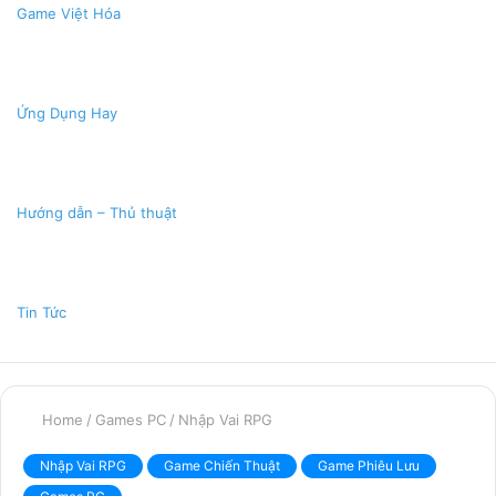
Game Việt Hóa
Ứng Dụng Hay
Hướng dẫn – Thủ thuật
Tin Tức
Home
/
Games PC
/
Nhập Vai RPG
Nhập Vai RPG
Game Chiến Thuật
Game Phiêu Lưu