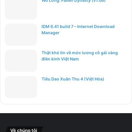
Wo Long: Fallen Dynasty (v1.06)
IDM 6.41 build 7 – Internet Download
Manager
Thật khó tin về mức lương cô gái vàng
điền kinh Việt Nam
Tiêu Dao Xuân Thu 4 (Việt Hóa)
Về chúng tôi