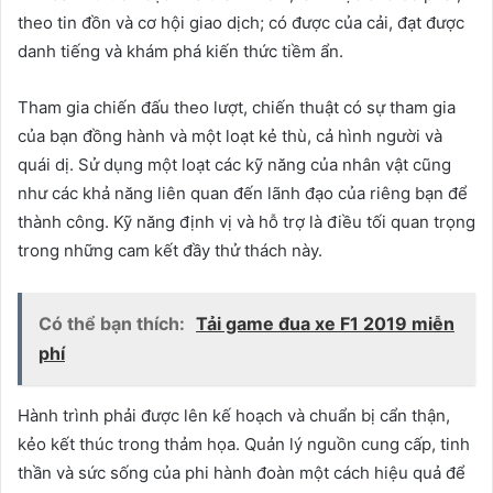
theo tin đồn và cơ hội giao dịch; có được của cải, đạt được
danh tiếng và khám phá kiến ​​thức tiềm ẩn.
Tham gia chiến đấu theo lượt, chiến thuật có sự tham gia
của bạn đồng hành và một loạt kẻ thù, cả hình người và
quái dị. Sử dụng một loạt các kỹ năng của nhân vật cũng
như các khả năng liên quan đến lãnh đạo của riêng bạn để
thành công. Kỹ năng định vị và hỗ trợ là điều tối quan trọng
trong những cam kết đầy thử thách này.
Có thể bạn thích:
Tải game đua xe F1 2019 miễn
phí
Hành trình phải được lên kế hoạch và chuẩn bị cẩn thận,
kẻo kết thúc trong thảm họa. Quản lý nguồn cung cấp, tinh
thần và sức sống của phi hành đoàn một cách hiệu quả để