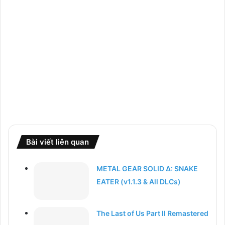
Bài viết liên quan
METAL GEAR SOLID Δ: SNAKE
EATER (v1.1.3 & All DLCs)
The Last of Us Part II Remastered