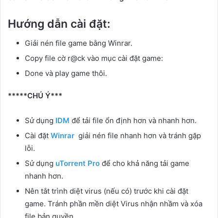
Hướng dẫn cài đặt:
Giải nén file game bằng Winrar.
Copy file cờ r@ck vào mục cài đặt game:
Done và play game thôi.
*****CHÚ Ý***
Sử dụng
IDM
để tải file ổn định hơn và nhanh hơn.
Cài đặt
Winrar
giải nén file nhanh hơn và tránh gặp
lỗi.
Sử dụng
uTorrent Pro
để cho khả năng tải game
nhanh hơn.
Nên tắt trình diệt virus (nếu có) trước khi cài đặt
game. Tránh phần mền diệt Virus nhận nhầm và xóa
file bản quyền.