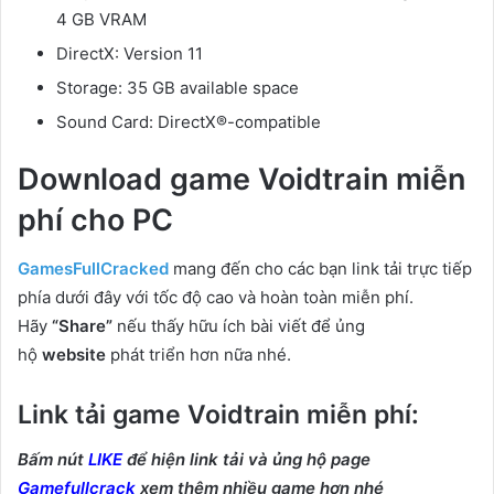
4 GB VRAM
DirectX: Version 11
Storage: 35 GB available space
Sound Card: DirectX®-compatible
Download game Voidtrain miễn
phí cho PC
GamesFullCracked
mang đến cho các bạn link tải trực tiếp
phía dưới đây với tốc độ cao và hoàn toàn miễn phí.
Hãy
“Share”
nếu thấy hữu ích bài viết để ủng
hộ
website
phát triển hơn nữa nhé.
Link tải game Voidtrain miễn phí:
Bấm nút
LIKE
để hiện link tải và ủng hộ page
Gamefullcrack
xem thêm nhiều game hơn nhé