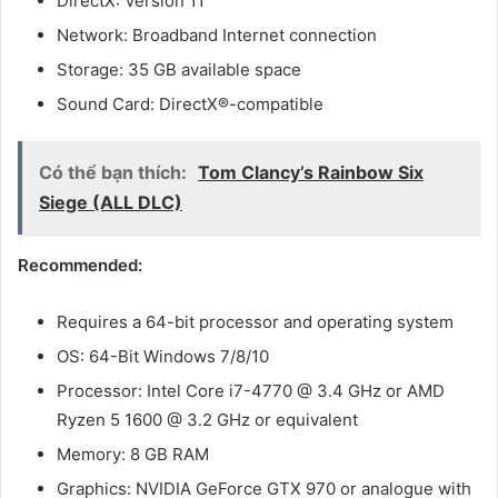
DirectX: Version 11
Network: Broadband Internet connection
Storage: 35 GB available space
Sound Card: DirectX®-compatible
Có thể bạn thích:
Tom Clancy’s Rainbow Six
Siege (ALL DLC)
Recommended:
Requires a 64-bit processor and operating system
OS: 64-Bit Windows 7/8/10
Processor: Intel Core i7-4770 @ 3.4 GHz or AMD
Ryzen 5 1600 @ 3.2 GHz or equivalent
Memory: 8 GB RAM
Graphics: NVIDIA GeForce GTX 970 or analogue with