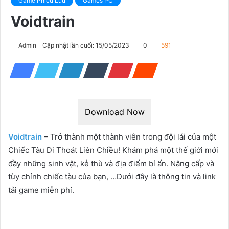
Game Phiêu Lưu
Games PC
Voidtrain
Admin
Cập nhật lần cuối: 15/05/2023
0
591
Download Now
Voidtrain
– Trở thành một thành viên trong đội lái của một
Chiếc Tàu Di Thoát Liên Chiều! Khám phá một thế giới mới
đầy những sinh vật, kẻ thù và địa điểm bí ẩn. Nâng cấp và
tùy chỉnh chiếc tàu của bạn, …Dưới đây là thông tin và link
tải game miễn phí.