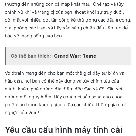
thường đến những con cá mập khát máu. Chế tạo và tùy
chỉnh vũ khí và trang bị của bạn, thoát khỏi sự truy đuổi,
đối mặt với nhiều đợt tấn công kẻ thù trong các đấu trường,
giải phóng các trạm và hãy sẵn sàng chiến đấu liên tục để
bảo vệ mạng sống của bạn.
Có thể bạn thích:
Grand War: Rome
Voidtrain mang đến cho bạn một thế giới đầy sự bí ẩn và
hấp dẫn, nơi bạn có thể xây dựng và tùy chỉnh tàu của
mình, khám phá những địa điểm độc đáo và đối đầu với
những mối nguy hiểm. Hãy chuẩn bị sẵn sàng cho cuộc
phiêu lưu trong không gian giữa các chiều không gian trái
ngược của Void!
Yêu cầu cấu hình máy tính cài