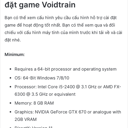
đặt game Voidtrain
Bạn có thể xem cấu hình yêu cầu cấu hình hỗ trợ cài đặt
game để hoạt động tốt nhất. Bạn có thể xem qua và đối
chiếu với cấu hình máy tính của mình trước khi tải về và cài
đặt nhé.
Minimum:
Requires a 64-bit processor and operating system
OS: 64-Bit Windows 7/8/10
Processor: Intel Core i5-2400 @ 3.1 GHz or AMD FX-
6300 @ 3.5 GHz or equivalent
Memory: 8 GB RAM
Graphics: NVIDIA GeForce GTX 670 or analogue with
2GB VRAM