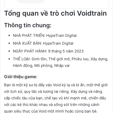
Tổng quan về trò chơi Voidtrain
Thông tin chung:
NHÀ PHÁT TRIỂN: HypeTrain Digital
NHÀ XUẤT BẢN: HypeTrain Digital
NGÀY PHÁT HÀNH: 9 tháng 5 năm 2023
THỂ LOẠI: Sinh tồn, Thế giới mở, Phiêu lưu, Xây dựng,
Hành động, Mô phỏng, Nhập vai
Giới thiệu game:
Bạn là một kỹ sư bị đẩy vào Void kỳ lạ và bí ẩn, một thế giới
với lịch sử, quy tắc và tương lai riêng. Xây dựng và nâng
cấp chiếc tàu của bạn, chế tạo vũ khí mạnh mẽ, chiến đấu
với các kẻ thù khác nhau và sống sót trên những cảnh
quan siêu thực của Void một mình hoặc cùng bạn bè.