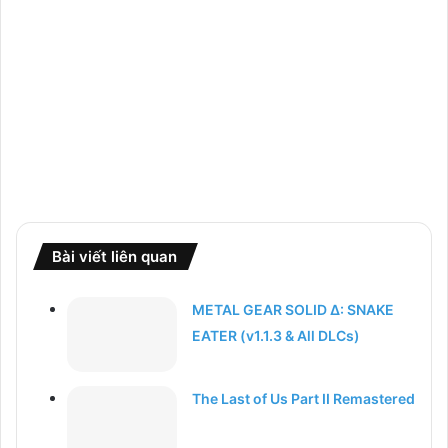
Bài viết liên quan
METAL GEAR SOLID Δ: SNAKE
EATER (v1.1.3 & All DLCs)
The Last of Us Part II Remastered