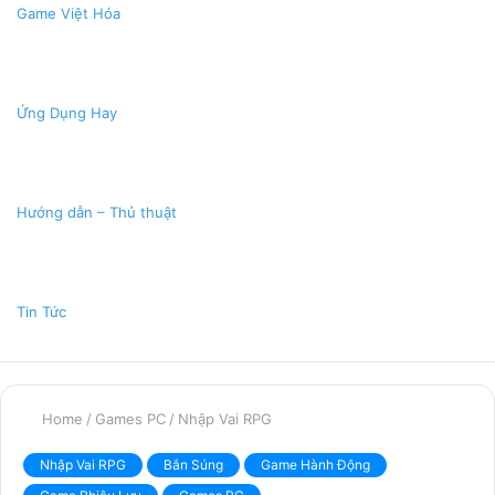
Game Việt Hóa
Ứng Dụng Hay
Hướng dẫn – Thủ thuật
Tin Tức
Home
/
Games PC
/
Nhập Vai RPG
Nhập Vai RPG
Bắn Súng
Game Hành Động