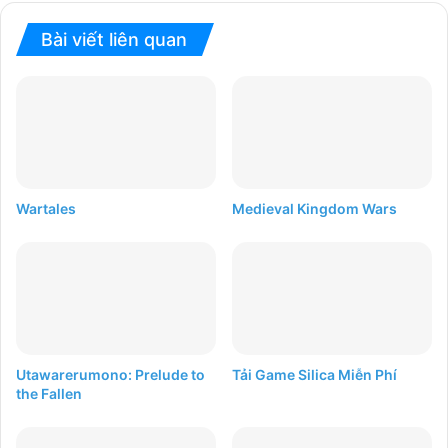
Bài viết liên quan
Wartales
Medieval Kingdom Wars
Utawarerumono: Prelude to
Tải Game Silica Miễn Phí
the Fallen