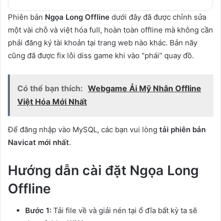
Phiên bản
Ngọa Long Offline
dưới đây đã được chỉnh sửa
một vài chỗ và việt hóa full, hoàn toàn offline mà không cần
phải đăng ký tài khoản tại trang web nào khác. Bản nãy
cũng đã được fix lỗi diss game khi vào “phái” quay đồ.
Có thể bạn thích:
Webgame Ải Mỹ Nhân Offline
Việt Hóa Mới Nhất
Để đăng nhập vào MySQL, các bạn vui lòng
tải phiên bản
Navicat mới nhất
.
Hướng dẫn cài đặt Ngọa Long
Offline
Bước 1:
Tải file về và giải nén tại ổ đĩa bất kỳ ta sẽ