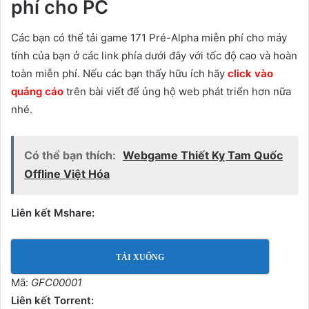
phí cho PC
Các bạn có thể tải game 171 Pré-Alpha miễn phí cho máy
tính của bạn ở các link phía dưới đây với tốc độ cao và hoàn
toàn miễn phí. Nếu các bạn thấy hữu ích hãy
click vào
quảng cáo
trên bài viết để ủng hộ web phát triển hơn nữa
nhé.
Có thể bạn thích:
Webgame Thiết Kỵ Tam Quốc
Offline Việt Hóa
Liên kết Mshare:
TẢI XUỐNG
Mã:
GFC00001
Liên kết Torrent: