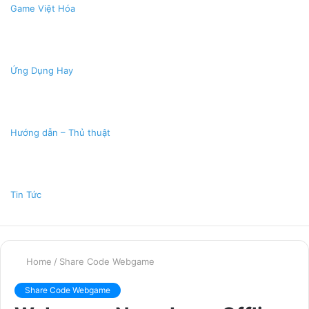
Game Việt Hóa
Ứng Dụng Hay
Hướng dẫn – Thủ thuật
Tin Tức
Home
/
Share Code Webgame
Share Code Webgame