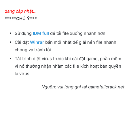
đang cập nhật…
*****CHÚ Ý***
Sử dụng
IDM full
để tải file xuống nhanh hơn.
Cài đặt
Winrar
bản mới nhất để giải nén file nhanh
chóng và tránh lỗi.
Tắt trình diệt virus trước khi cài đặt game, phần mềm
vì nó thường nhận nhầm các file kích hoạt bản quyền
là virus.
Nguồn: vui lòng ghi tại gamefullcrack.net