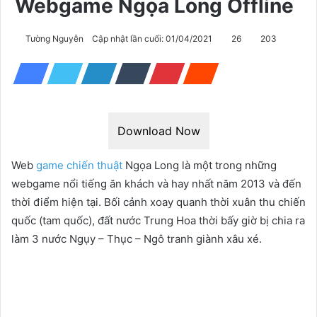
Webgame Ngọa Long Offline
Tường Nguyễn
Cập nhật lần cuối: 01/04/2021
26
203
Download Now
Web
game chiến thuật
Ngọa Long là một trong những
webgame nổi tiếng ăn khách và hay nhất năm 2013 và đến
thời điểm hiện tại. Bối cảnh xoay quanh thời xuân thu chiến
quốc (tam quốc), đất nước Trung Hoa thời bấy giờ bị chia ra
làm 3 nước Ngụy – Thục – Ngô tranh giành xâu xé.