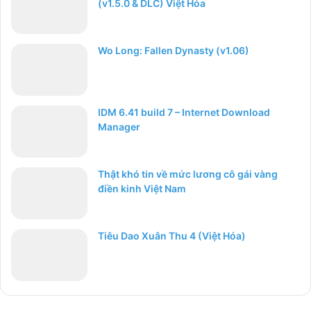
(v1.5.0 & DLC) Việt Hóa
Wo Long: Fallen Dynasty (v1.06)
IDM 6.41 build 7 – Internet Download
Manager
Thật khó tin về mức lương cô gái vàng
điền kinh Việt Nam
Tiêu Dao Xuân Thu 4 (Việt Hóa)