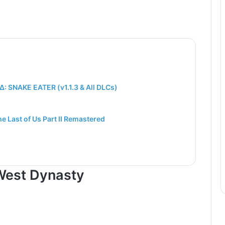
 SNAKE EATER (v1.1.3 & All DLCs)
e Last of Us Part II Remastered
 West Dynasty