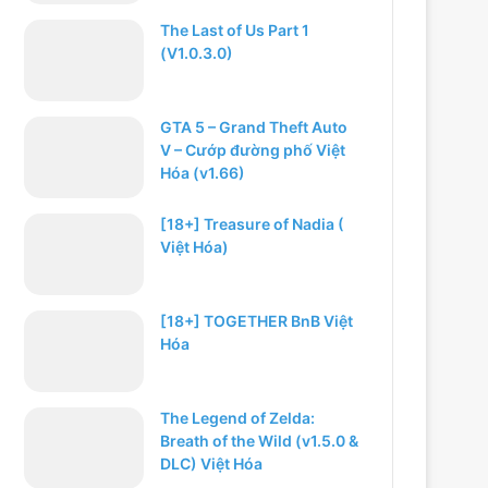
The Last of Us Part 1
(V1.0.3.0)
GTA 5 – Grand Theft Auto
V – Cướp đường phố Việt
Hóa (v1.66)
[18+] Treasure of Nadia (
Việt Hóa)
[18+] TOGETHER BnB Việt
Hóa
The Legend of Zelda:
Breath of the Wild (v1.5.0 &
DLC) Việt Hóa