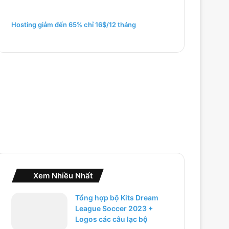
m
c
h
Hosting giảm đến 65% chỉ 16$/12 tháng
o
:
Xem Nhiều Nhất
Tổng hợp bộ Kits Dream
League Soccer 2023 +
Logos các câu lạc bộ