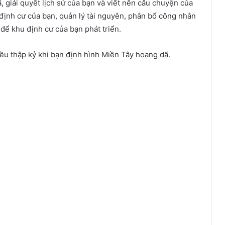
 giải quyết lịch sử của bạn và viết nên câu chuyện của
định cư của bạn, quản lý tài nguyên, phân bổ công nhân
để khu định cư của bạn phát triển.
hiều thập kỷ khi bạn định hình Miền Tây hoang dã.