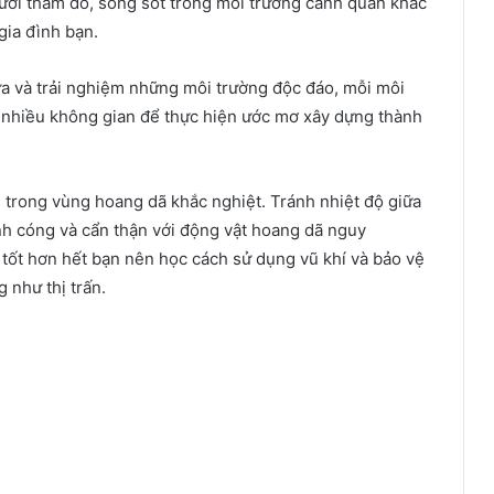
gười thăm dò, sống sót trong môi trường cảnh quan khắc
gia đình bạn.
ựa và trải nghiệm những môi trường độc đáo, mỗi môi
à nhiều không gian để thực hiện ước mơ xây dựng thành
ại trong vùng hoang dã khắc nghiệt. Tránh nhiệt độ giữa
nh cóng và cẩn thận với động vật hoang dã nguy
 tốt hơn hết bạn nên học cách sử dụng vũ khí và bảo vệ
 như thị trấn.