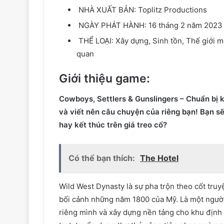
NHÀ XUẤT BẢN:
Toplitz Productions
NGÀY PHÁT HÀNH:
16 tháng 2 năm 2023
THỂ LOẠI:
Xây dựng, Sinh tồn, Thế giới mở
quan
Giới thiệu game:
Cowboys, Settlers & Gunslingers – Chuẩn bị 
và viết nên câu chuyện của riêng bạn! Bạn sẽ
hay kết thúc trên giá treo cổ?
Có thể bạn thích:
The Hotel
Wild West Dynasty là sự pha trộn theo cốt truyệ
bối cảnh những năm 1800 của Mỹ. Là một người 
riêng mình và xây dựng nền tảng cho khu định 