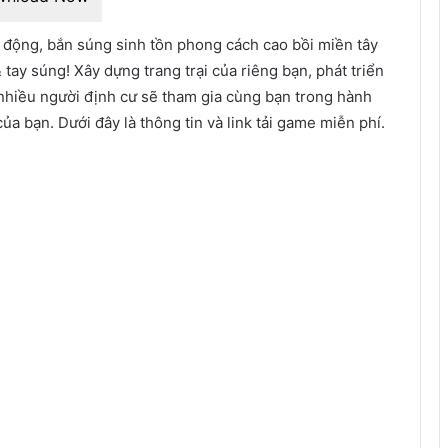
 động, bắn súng sinh tồn phong cách cao bồi miền tây
tay súng! Xây dựng trang trại của riêng bạn, phát triển
nhiều người định cư sẽ tham gia cùng bạn trong hành
của bạn. Dưới đây là thông tin và link tải game miễn phí.