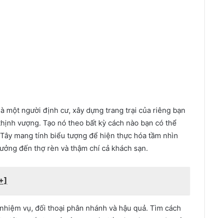
là một người định cư, xây dựng trang trại của riêng bạn
thịnh vượng. Tạo nó theo bất kỳ cách nào bạn có thể
Tây mang tính biểu tượng để hiện thực hóa tầm nhìn
rưởng đến thợ rèn và thậm chí cả khách sạn.
+]
nhiệm vụ, đối thoại phân nhánh và hậu quả. Tìm cách