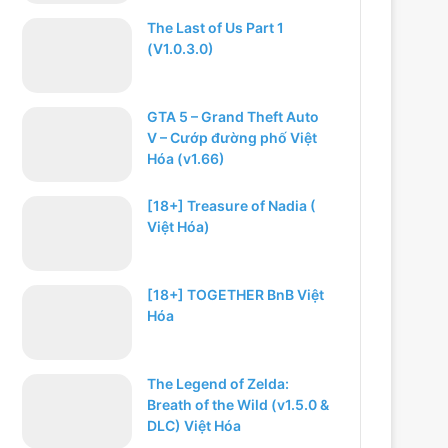
The Last of Us Part 1
(V1.0.3.0)
GTA 5 – Grand Theft Auto
V – Cướp đường phố Việt
Hóa (v1.66)
[18+] Treasure of Nadia (
Việt Hóa)
[18+] TOGETHER BnB Việt
Hóa
The Legend of Zelda:
Breath of the Wild (v1.5.0 &
DLC) Việt Hóa