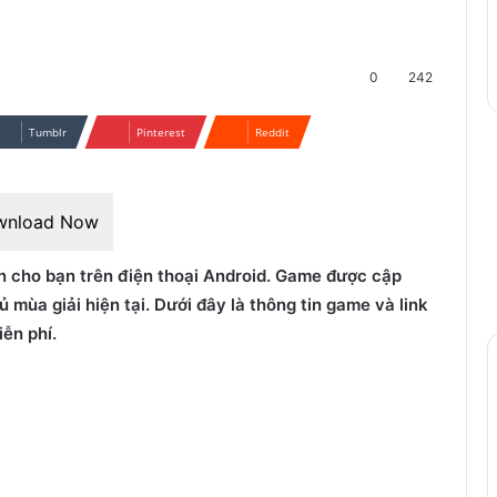
0
242
Tumblr
Pinterest
Reddit
wnload Now
 cho bạn trên điện thoại Android. Game được cập
mùa giải hiện tại. Dưới đây là thông tin game và link
ễn phí.