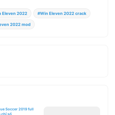
 Eleven 2022
Win Eleven 2022 crack
leven 2022 mod
ue Soccer 2019 full
 chỉ số