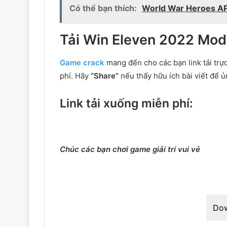
Có thể bạn thích:
World War Heroes AP
Tải Win Eleven 2022 Mod
Game crack
mang đến cho các bạn link tải trực
phí. Hãy
“Share”
nếu thấy hữu ích bài viết để 
Link tải xuống miễn phí:
Chúc các bạn chơi game giải trí vui vẻ
Do