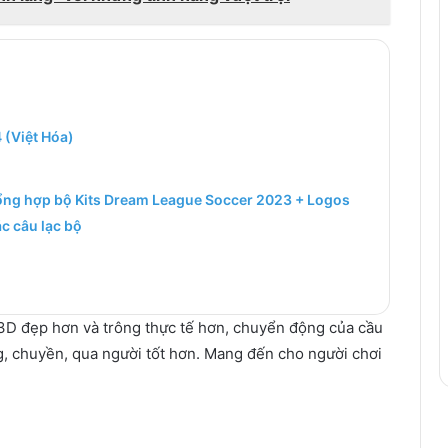
 (Việt Hóa)
ổng hợp bộ Kits Dream League Soccer 2023 + Logos
c câu lạc bộ
3D đẹp hơn và trông thực tế hơn, chuyển động của cầu
ng, chuyền, qua người tốt hơn. Mang đến cho người chơi