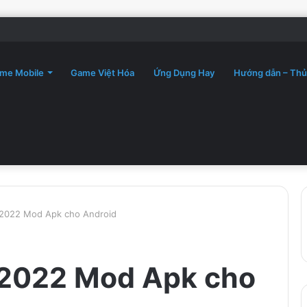
me Mobile
Game Việt Hóa
Ứng Dụng Hay
Hướng dẫn – Thủ
 2022 Mod Apk cho Android
 2022 Mod Apk cho