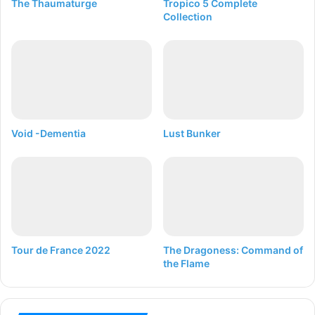
The Thaumaturge
Tropico 5 Complete
Collection
Void -Dementia
Lust Bunker
Tour de France 2022
The Dragoness: Command of
the Flame