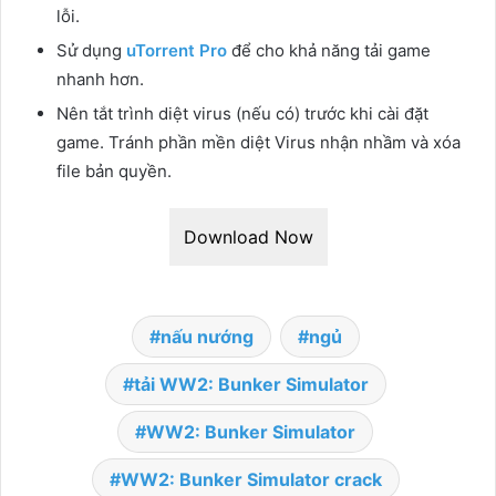
lỗi.
Sử dụng
uTorrent Pro
để cho khả năng tải game
nhanh hơn.
Nên tắt trình diệt virus (nếu có) trước khi cài đặt
game. Tránh phần mền diệt Virus nhận nhầm và xóa
file bản quyền.
Download Now
nấu nướng
ngủ
tải WW2: Bunker Simulator
WW2: Bunker Simulator
WW2: Bunker Simulator crack