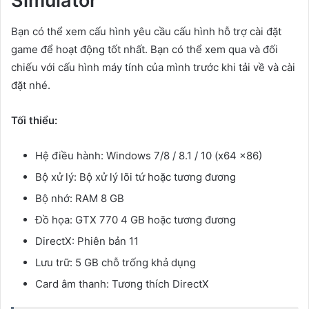
Simulator
Bạn có thể xem cấu hình yêu cầu cấu hình hỗ trợ cài đặt
game để hoạt động tốt nhất. Bạn có thể xem qua và đối
chiếu với cấu hình máy tính của mình trước khi tải về và cài
đặt nhé.
Tối thiểu:
Hệ điều hành: Windows 7/8 / 8.1 / 10 (x64 x86)
Bộ xử lý: Bộ xử lý lõi tứ hoặc tương đương
Bộ nhớ: RAM 8 GB
Đồ họa: GTX 770 4 GB hoặc tương đương
DirectX: Phiên bản 11
Lưu trữ: 5 GB chỗ trống khả dụng
Card âm thanh: Tương thích DirectX