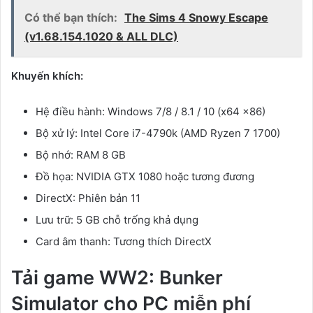
Có thể bạn thích:
The Sims 4 Snowy Escape
(v1.68.154.1020 & ALL DLC)
Khuyến khích:
Hệ điều hành: Windows 7/8 / 8.1 / 10 (x64 x86)
Bộ xử lý: Intel Core i7-4790k (AMD Ryzen 7 1700)
Bộ nhớ: RAM 8 GB
Đồ họa: NVIDIA GTX 1080 hoặc tương đương
DirectX: Phiên bản 11
Lưu trữ: 5 GB chỗ trống khả dụng
Card âm thanh: Tương thích DirectX
Tải game WW2: Bunker
Simulator cho PC
miễn phí