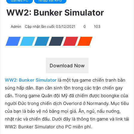
Games PC
Nhập Vai RPG
WW2: Bunker Simulator
Admin
Cập nhật lần cuối: 03/12/2021
0
103
Download Now
WW2: Bunker Simulator
là một tựa game chiến tranh bắn
súng hấp dẫn. Bạn cần sinh tồn trong các trận chiến gay
cấn. Trong game Quân đội Mỹ đã chiếm được boongke của
người Đức trong chiến dịch Overlord ở Normandy. Mục tiêu
của bạn là bảo vệ nó bằng mọi giá. Ăn, ngủ, nấu nướng,
nhặt rác và chiến đấu. Dưới đây là thông tin game và link tải
WW2: Bunker Simulator cho PC miễn phí.