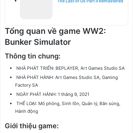
The Last of Us Part II Remastered
Tổng quan về game WW2:
Bunker Simulator
Thông tin chung:
NHÀ PHÁT TRIỂN:
BEPLAYER, Art Games Studio SA
NHÀ PHÁT HÀNH:
Art Games Studio SA, Gaming
Factory SA
NGÀY PHÁT HÀNH:
1 tháng 9, 2021
THỂ LOẠI:
Mô phỏng, Sinh tồn, Quản lý, Bắn súng,
Hành động
Giới thiệu game: