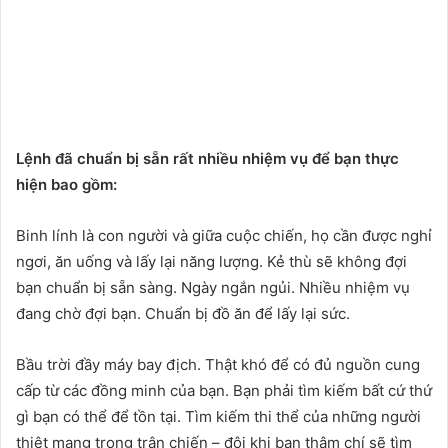
Lệnh đã chuẩn bị sẵn rất nhiều nhiệm vụ để bạn thực
hiện bao gồm:
Binh lính là con người và giữa cuộc chiến, họ cần được nghỉ
ngơi, ăn uống và lấy lại năng lượng. Kẻ thù sẽ không đợi
bạn chuẩn bị sẵn sàng. Ngày ngắn ngủi. Nhiều nhiệm vụ
đang chờ đợi bạn. Chuẩn bị đồ ăn để lấy lại sức.
Bầu trời đầy máy bay địch. Thật khó để có đủ nguồn cung
cấp từ các đồng minh của bạn. Bạn phải tìm kiếm bất cứ thứ
gì bạn có thể để tồn tại. Tìm kiếm thi thể của những người
thiệt mạng trong trận chiến – đôi khi bạn thậm chí sẽ tìm