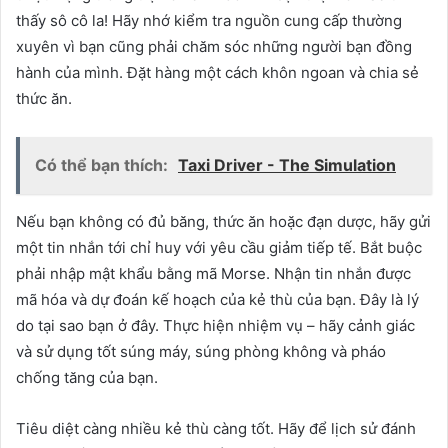
thấy sô cô la! Hãy nhớ kiểm tra nguồn cung cấp thường
xuyên vì bạn cũng phải chăm sóc những người bạn đồng
hành của mình. Đặt hàng một cách khôn ngoan và chia sẻ
thức ăn.
Có thể bạn thích:
Taxi Driver - The Simulation
Nếu bạn không có đủ băng, thức ăn hoặc đạn dược, hãy gửi
một tin nhắn tới chỉ huy với yêu cầu giảm tiếp tế. Bắt buộc
phải nhập mật khẩu bằng mã Morse. Nhận tin nhắn được
mã hóa và dự đoán kế hoạch của kẻ thù của bạn. Đây là lý
do tại sao bạn ở đây. Thực hiện nhiệm vụ – hãy cảnh giác
và sử dụng tốt súng máy, súng phòng không và pháo
chống tăng của bạn.
Tiêu diệt càng nhiều kẻ thù càng tốt. Hãy để lịch sử đánh