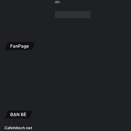
ơn.
FanPage
BẠN BÈ
Cafehitech.net