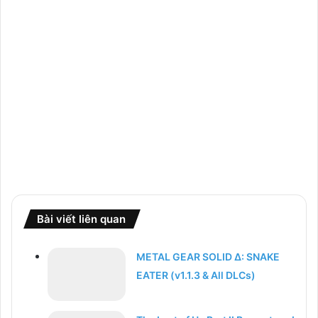
Bài viết liên quan
METAL GEAR SOLID Δ: SNAKE
EATER (v1.1.3 & All DLCs)