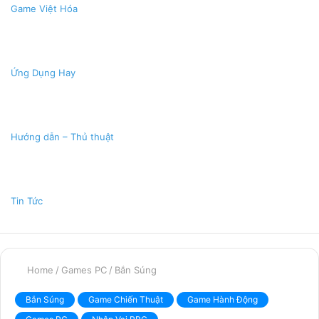
Game Việt Hóa
Ứng Dụng Hay
Hướng dẫn – Thủ thuật
Tin Tức
Home
/
Games PC
/
Bắn Súng
Bắn Súng
Game Chiến Thuật
Game Hành Động