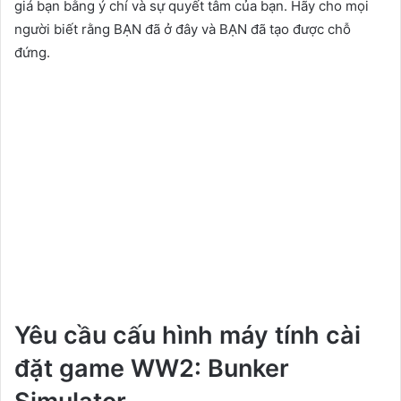
giá bạn bằng ý chí và sự quyết tâm của bạn. Hãy cho mọi
người biết rằng BẠN đã ở đây và BẠN đã tạo được chỗ
đứng.
Yêu cầu cấu hình máy tính cài
đặt game WW2: Bunker