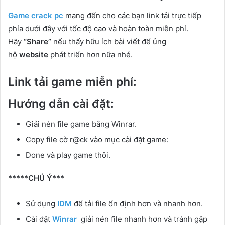
Game crack pc
mang đến cho các bạn link tải trực tiếp
phía dưới đây với tốc độ cao và hoàn toàn miễn phí.
Hãy
“Share”
nếu thấy hữu ích bài viết để ủng
hộ
website
phát triển hơn nữa nhé.
Link tải game miễn phí:
Hướng dẫn cài đặt:
Giải nén file game bằng Winrar.
Copy file cờ r@ck vào mục cài đặt game:
Done và play game thôi.
*****CHÚ Ý***
Sử dụng
IDM
để tải file ổn định hơn và nhanh hơn.
Cài đặt
Winrar
giải nén file nhanh hơn và tránh gặp