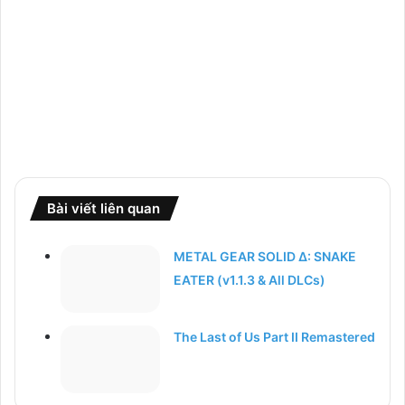
Bài viết liên quan
METAL GEAR SOLID Δ: SNAKE
EATER (v1.1.3 & All DLCs)
The Last of Us Part II Remastered