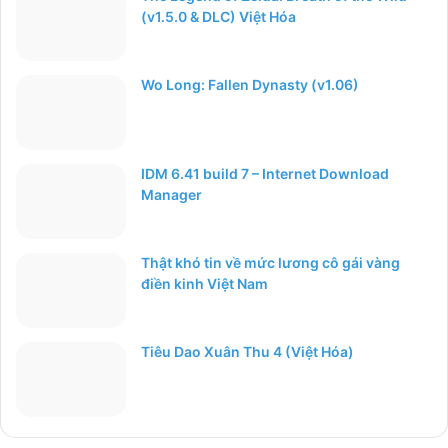
(v1.5.0 & DLC) Việt Hóa
Wo Long: Fallen Dynasty (v1.06)
IDM 6.41 build 7 – Internet Download
Manager
Thật khó tin về mức lương cô gái vàng
điền kinh Việt Nam
Tiêu Dao Xuân Thu 4 (Việt Hóa)