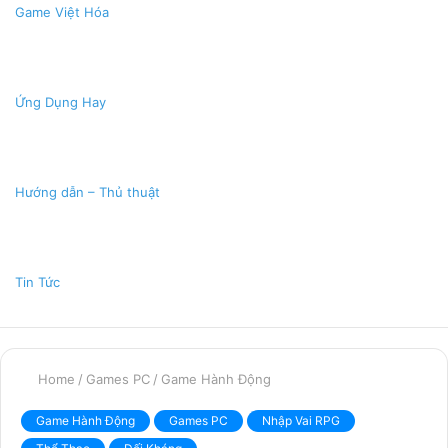
Game Việt Hóa
Ứng Dụng Hay
Hướng dẫn – Thủ thuật
Tin Tức
Home
/
Games PC
/
Game Hành Động
Game Hành Động
Games PC
Nhập Vai RPG