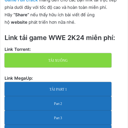
phía dưới đây với tốc độ cao và hoàn toàn miễn phí.
Hãy
“Share”
nếu thấy hữu ích bài viết để ủng
hộ
website
phát triển hơn nữa nhé.
Link tải game WWE 2K24 miễn phí:
Link Torrent:
TẢI XUỐNG
Link MegaUp:
TẢI PART 1
Part 2
Part 3