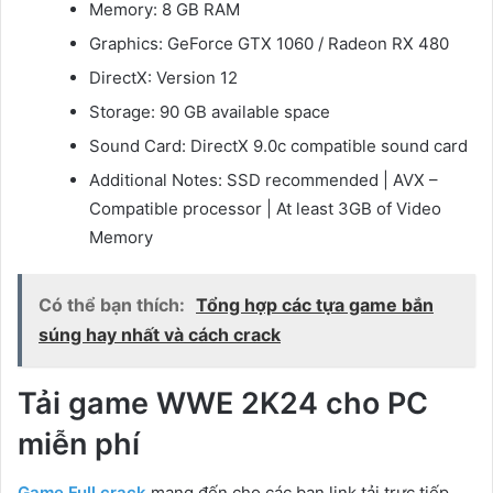
Memory: 8 GB RAM
Graphics: GeForce GTX 1060 / Radeon RX 480
DirectX: Version 12
Storage: 90 GB available space
Sound Card: DirectX 9.0c compatible sound card
Additional Notes: SSD recommended | AVX –
Compatible processor | At least 3GB of Video
Memory
Có thể bạn thích:
Tổng hợp các tựa game bắn
súng hay nhất và cách crack
Tải game WWE 2K24 cho PC
miễn phí
Game Full crack
mang đến cho các bạn link tải trực tiếp