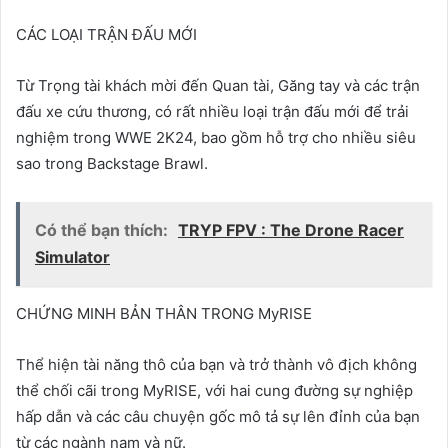
CÁC LOẠI TRẬN ĐẤU MỚI
Từ Trọng tài khách mời đến Quan tài, Găng tay và các trận
đấu xe cứu thương, có rất nhiều loại trận đấu mới để trải
nghiệm trong WWE 2K24, bao gồm hỗ trợ cho nhiều siêu
sao trong Backstage Brawl.
Có thể bạn thích:
TRYP FPV : The Drone Racer
Simulator
CHỨNG MINH BẢN THÂN TRONG MyRISE
Thể hiện tài năng thô của bạn và trở thành vô địch không
thể chối cãi trong MyRISE, với hai cung đường sự nghiệp
hấp dẫn và các câu chuyện gốc mô tả sự lên đỉnh của bạn
từ các ngành nam và nữ.