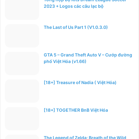
2023 + Logos các câu lạc bộ
The Last of Us Part 1 (V1.0.3.0)
GTA 5 – Grand Theft Auto V – Cướp đường
phố Việt Hóa (v1.66)
[18+] Treasure of Nadia ( Việt Hóa)
[18+] TOGETHER BnB Việt Hóa
The Legend of Zelda: Breath of the Wild