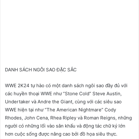
DANH SÁCH NGÔI SAO ĐẶC SẮC
WWE 2K24 tự hào có một danh sách ngôi sao đầy đủ với
các huyền thoại WWE như “Stone Cold” Steve Austin,
Undertaker và Andre the Giant, cùng với các siêu sao
WWE hiện tại như “The American Nightmare” Cody
Rhodes, John Cena, Rhea Ripley và Roman Reigns, những
người có những lối vào sân khấu và động tác chữ ký lớn
hơn cuộc sống được nâng cao bởi đồ họa siêu thực.