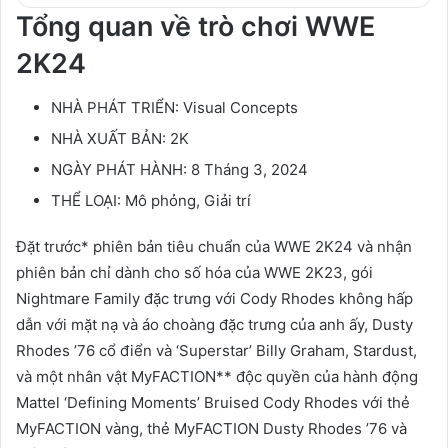
Tổng quan về trò chơi WWE
2K24
NHÀ PHÁT TRIỂN: Visual Concepts
NHÀ XUẤT BẢN: 2K
NGÀY PHÁT HÀNH: 8 Tháng 3, 2024
THỂ LOẠI: Mô phỏng, Giải trí
Đặt trước* phiên bản tiêu chuẩn của WWE 2K24 và nhận
phiên bản chỉ dành cho số hóa của WWE 2K23, gói
Nightmare Family đặc trưng với Cody Rhodes không hấp
dẫn với mặt nạ và áo choàng đặc trưng của anh ấy, Dusty
Rhodes ’76 cổ điển và ‘Superstar’ Billy Graham, Stardust,
và một nhân vật MyFACTION** độc quyền của hành động
Mattel ‘Defining Moments’ Bruised Cody Rhodes với thẻ
MyFACTION vàng, thẻ MyFACTION Dusty Rhodes ’76 và