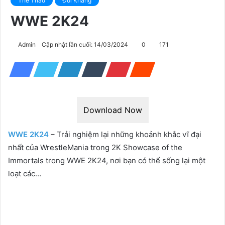
Thể Thao
Đối Kháng
WWE 2K24
Admin
Cập nhật lần cuối: 14/03/2024
0
171
Download Now
WWE 2K24
– Trải nghiệm lại những khoảnh khắc vĩ đại
nhất của WrestleMania trong 2K Showcase of the
Immortals trong WWE 2K24, nơi bạn có thể sống lại một
loạt các…