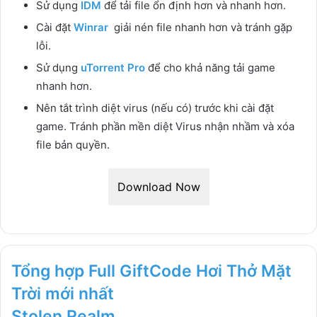
Sử dụng
IDM
để tải file ổn định hơn và nhanh hơn.
Cài đặt
Winrar
giải nén file nhanh hơn và tránh gặp
lỗi.
Sử dụng
uTorrent Pro
để cho khả năng tải game
nhanh hơn.
Nên tắt trình diệt virus (nếu có) trước khi cài đặt
game. Tránh phần mền diệt Virus nhận nhầm và xóa
file bản quyền.
Download Now
Tổng hợp Full GiftCode Hơi Thở Mặt
Trời mới nhất
Stolen Realm