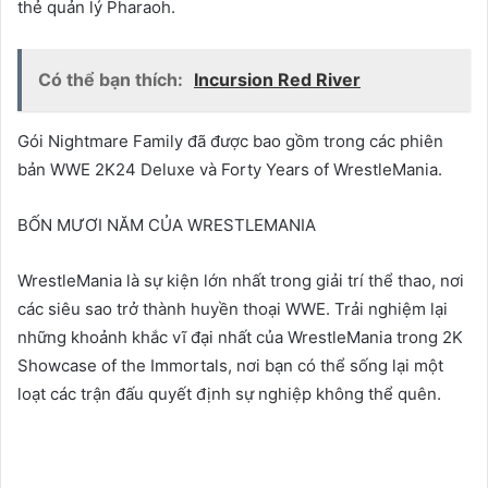
thẻ quản lý Pharaoh.
Có thể bạn thích:
Incursion Red River
Gói Nightmare Family đã được bao gồm trong các phiên
bản WWE 2K24 Deluxe và Forty Years of WrestleMania.
BỐN MƯƠI NĂM CỦA WRESTLEMANIA
WrestleMania là sự kiện lớn nhất trong giải trí thể thao, nơi
các siêu sao trở thành huyền thoại WWE. Trải nghiệm lại
những khoảnh khắc vĩ đại nhất của WrestleMania trong 2K
Showcase of the Immortals, nơi bạn có thể sống lại một
loạt các trận đấu quyết định sự nghiệp không thể quên.