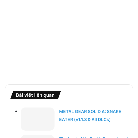
Bài viết liên quan
METAL GEAR SOLID Δ: SNAKE
EATER (v1.1.3 & All DLCs)