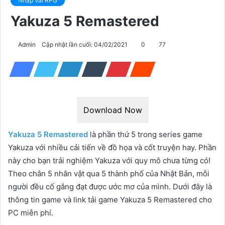
Nhập Vai RPG
Yakuza 5 Remastered
Admin
Cập nhật lần cuối: 04/02/2021
0
77
Download Now
Yakuza 5 Remastered
là phần thứ 5 trong series game
Yakuza với nhiều cải tiến về đồ họa và cốt truyện hay. Phần
này cho bạn trải nghiệm Yakuza với quy mô chưa từng có!
Theo chân 5 nhân vật qua 5 thành phố của Nhật Bản, mỗi
người đều cố gắng đạt được ước mơ của mình. Dưới đây là
thông tin game và link tải game Yakuza 5 Remastered cho
PC miễn phí.