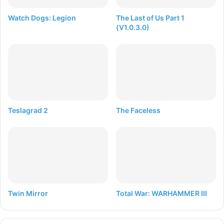
Watch Dogs: Legion
The Last of Us Part 1
(V1.0.3.0)
Teslagrad 2
The Faceless
Twin Mirror
Total War: WARHAMMER III