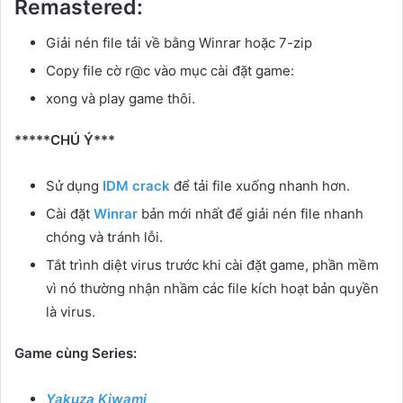
Remastered:
Giải nén file tải về bằng Winrar hoặc 7-zip
Copy file cờ r@c vào mục cài đặt game:
xong và play game thôi.
*****CHÚ Ý***
Sử dụng
IDM crack
để tải file xuống nhanh hơn.
Cài đặt
Winrar
bản mới nhất để giải nén file nhanh
chóng và tránh lỗi.
Tắt trình diệt virus trước khi cài đặt game, phần mềm
vì nó thường nhận nhầm các file kích hoạt bản quyền
là virus.
Game cùng Series:
Yakuza Kiwami