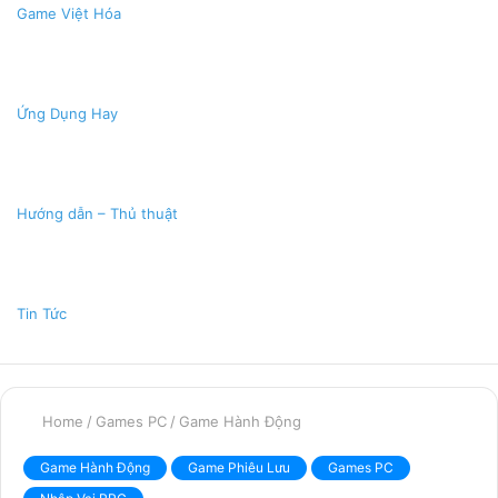
Game Việt Hóa
Ứng Dụng Hay
Hướng dẫn – Thủ thuật
Tin Tức
Home
/
Games PC
/
Game Hành Động
Game Hành Động
Game Phiêu Lưu
Games PC