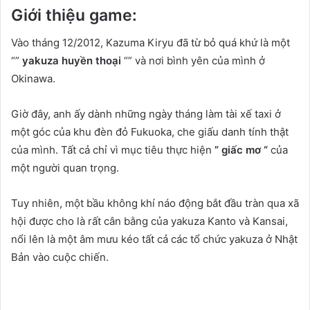
Giới thiệu game:
Vào tháng 12/2012, Kazuma Kiryu đã từ bỏ quá khứ là một
“”
yakuza huyền thoại
“” và nơi bình yên của mình ở
Okinawa.
Giờ đây, anh ấy dành những ngày tháng làm tài xế taxi ở
một góc của khu đèn đỏ Fukuoka, che giấu danh tính thật
của mình. Tất cả chỉ vì mục tiêu thực hiện
” giấc mơ “
của
một người quan trọng.
Tuy nhiên, một bầu không khí náo động bắt đầu tràn qua xã
hội được cho là rất cân bằng của yakuza Kanto và Kansai,
nổi lên là một âm mưu kéo tất cả các tổ chức yakuza ở Nhật
Bản vào cuộc chiến.