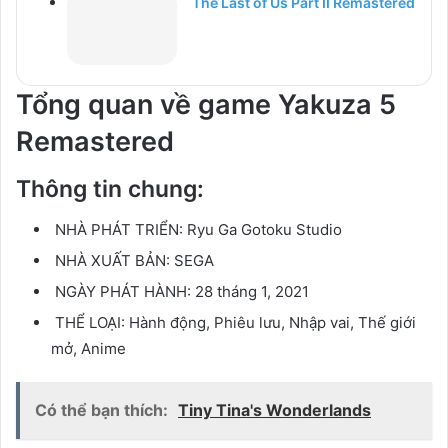
The Last of Us Part II Remastered
Tổng quan về game Yakuza 5
Remastered
Thông tin chung:
NHÀ PHÁT TRIỂN:
Ryu Ga Gotoku Studio
NHÀ XUẤT BẢN:
SEGA
NGÀY PHÁT HÀNH:
28 tháng 1, 2021
THỂ LOẠI:
Hành động, Phiêu lưu, Nhập vai, Thế giới
mở, Anime
Có thể bạn thích:
Tiny Tina's Wonderlands