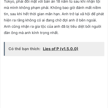
Tokyo, phải đối mặt với bản án 18 năm tù sau khi nhận tội
mà mình không phạm phải. Không bao giờ đánh mất niềm
tin, sau khi hết thời gian mãn hạn. Anh trở lại xã hội để phát
hiện ra rằng không có ai đang chờ đợi anh ở bên ngoài.
Anh cũng nhận ra gia tộc của anh đã bị tiêu diệt bởi người
đàn ông mà anh kính trọng nhất.
Có thể bạn thích:
Lies of P (v1.5.0.0)