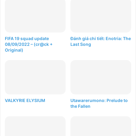
FIFA 19 squad update
Đánh giá chi tiết: Enotria: The
08/09/2022 – (cr@ck +
Last Song
Original)
VALKYRIE ELYSIUM
Utawarerumono: Prelude to
the Fallen