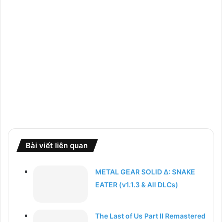
Bài viết liên quan
METAL GEAR SOLID Δ: SNAKE
EATER (v1.1.3 & All DLCs)
The Last of Us Part II Remastered