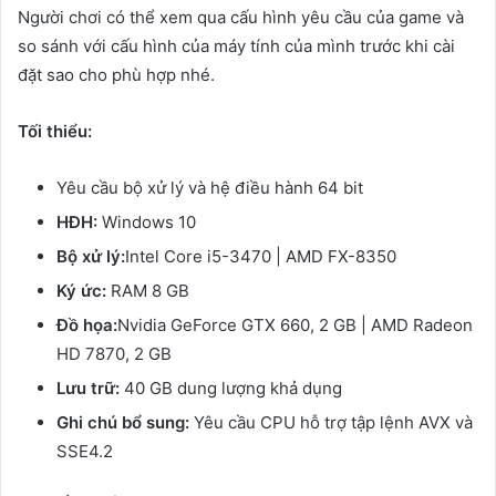
Người chơi có thể xem qua cấu hình yêu cầu của game và
so sánh với cấu hình của máy tính của mình trước khi cài
đặt sao cho phù hợp nhé.
Tối thiểu:
Yêu cầu bộ xử lý và hệ điều hành 64 bit
HĐH:
Windows 10
Bộ xử lý:
Intel Core i5-3470 | AMD FX-8350
Ký ức:
RAM 8 GB
Đồ họa:
Nvidia GeForce GTX 660, 2 GB | AMD Radeon
HD 7870, 2 GB
Lưu trữ:
40 GB dung lượng khả dụng
Ghi chú bổ sung:
Yêu cầu CPU hỗ trợ tập lệnh AVX và
SSE4.2