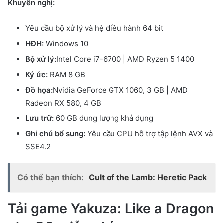
Khuyến nghị:
Yêu cầu bộ xử lý và hệ điều hành 64 bit
HĐH:
Windows 10
Bộ xử lý:
Intel Core i7-6700 | AMD Ryzen 5 1400
Ký ức:
RAM 8 GB
Đồ họa:
Nvidia GeForce GTX 1060, 3 GB | AMD
Radeon RX 580, 4 GB
Lưu trữ:
60 GB dung lượng khả dụng
Ghi chú bổ sung:
Yêu cầu CPU hỗ trợ tập lệnh AVX và
SSE4.2
Có thể bạn thích:
Cult of the Lamb: Heretic Pack
Tải game Yakuza: Like a Dragon