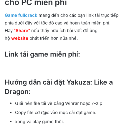
cho PC miễn phí
Game fullcrack
mang đến cho các bạn link tải trực tiếp
phía dưới đây với tốc độ cao và hoàn toàn miễn phí.
Hãy
“Share”
nếu thấy hữu ích bài viết để ủng
hộ
website
phát triển hơn nữa nhé.
Link tải game miễn phí:
Hướng dẫn cài đặt Yakuza: Like a
Dragon:
Giải nén file tải về bằng Winrar hoặc 7-zip
Copy file cờ r@c vào mục cài đặt game:
xong và play game thôi.