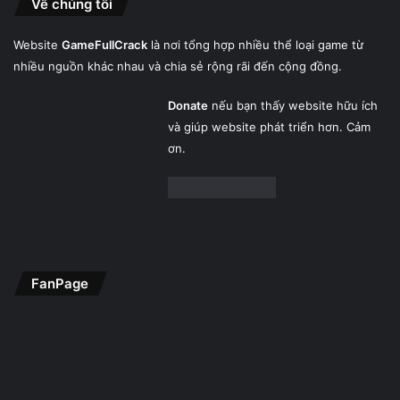
Về chúng tôi
Website
GameFullCrack
là nơi tổng hợp nhiều thể loại game từ
nhiều nguồn khác nhau và chia sẻ rộng rãi đến cộng đồng.
Donate
nếu bạn thấy website hữu ích
và giúp website phát triển hơn. Cảm
ơn.
FanPage