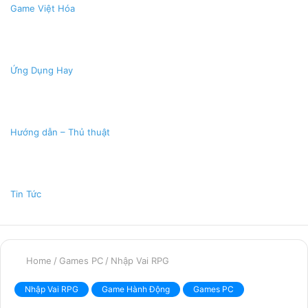
Game Việt Hóa
Ứng Dụng Hay
Hướng dẫn – Thủ thuật
Tin Tức
Home
/
Games PC
/
Nhập Vai RPG
Nhập Vai RPG
Game Hành Động
Games PC