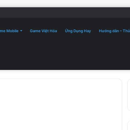
me Mobile
Game Việt Hóa
Ứng Dụng Hay
Hướng dẫn – Thủ