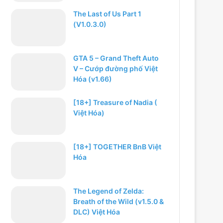
The Last of Us Part 1
(V1.0.3.0)
GTA 5 – Grand Theft Auto
V – Cướp đường phố Việt
Hóa (v1.66)
[18+] Treasure of Nadia (
Việt Hóa)
[18+] TOGETHER BnB Việt
Hóa
The Legend of Zelda:
Breath of the Wild (v1.5.0 &
DLC) Việt Hóa