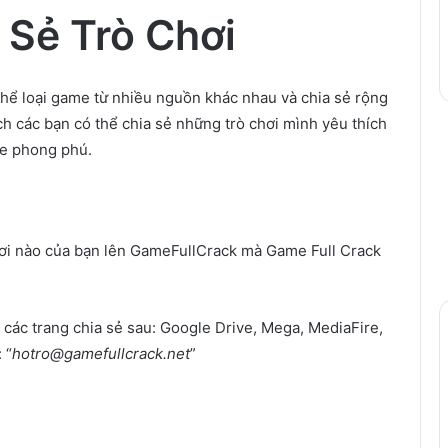
 Sẻ Trò Chơi
hể loại game từ nhiều nguồn khác nhau và chia sẻ rộng
h các bạn có thể chia sẻ những trò chơi mình yêu thích
e phong phú.
chơi nào của bạn lên GameFullCrack mà Game Full Crack
g các trang chia sẻ sau: Google Drive, Mega, MediaFire,
 “
hotro@gamefullcrack.net
”