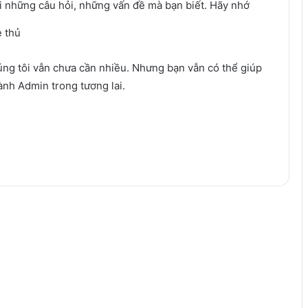
ời những câu hỏi, những vấn đề mà bạn biết. Hãy nhớ
e thủ
húng tôi vẫn chưa cần nhiều. Nhưng bạn vẫn có thể giúp
ành Admin trong tương lai.