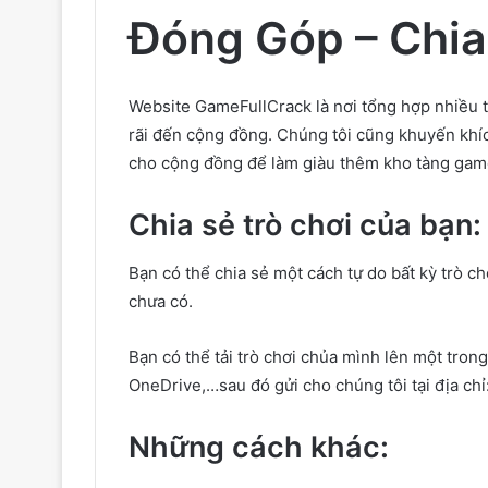
Đóng Góp – Chia
Website GameFullCrack là nơi tổng hợp nhiều t
rãi đến cộng đồng. Chúng tôi cũng khuyến khíc
cho cộng đồng để làm giàu thêm kho tàng gam
Chia sẻ trò chơi của bạn:
Bạn có thể chia sẻ một cách tự do bất kỳ trò 
chưa có.
Bạn có thể tải trò chơi chủa mình lên một tron
OneDrive,…sau đó gửi cho chúng tôi tại địa chỉ:
Những cách khác: