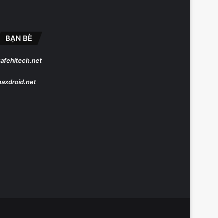
BẠN BÈ
afehitech.net
axdroid.net