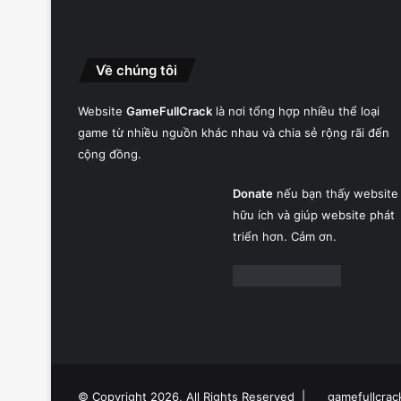
Về chúng tôi
Website
GameFullCrack
là nơi tổng hợp nhiều thể loại
game từ nhiều nguồn khác nhau và chia sẻ rộng rãi đến
cộng đồng.
Donate
nếu bạn thấy website
hữu ích và giúp website phát
triển hơn. Cảm ơn.
© Copyright 2026, All Rights Reserved |
gamefullcrac