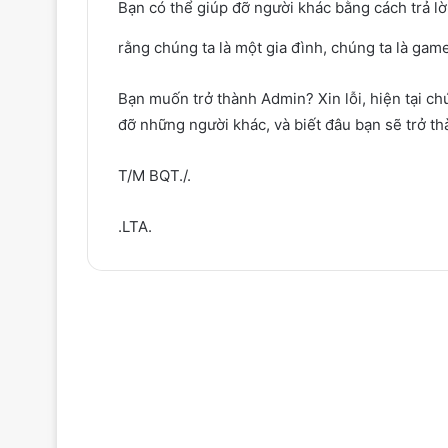
Bạn có thể giúp đỡ người khác bằng cách trả l
rằng chúng ta là một gia đình, chúng ta là gam
Bạn muốn trở thành Admin? Xin lỗi, hiện tại c
đỡ những người khác, và biết đâu bạn sẽ trở th
T/M BQT./.
.LTA.