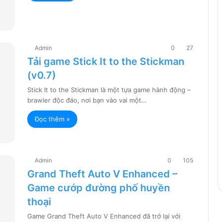
Admin
0
27
Tải game Stick It to the Stickman
(v0.7)
Stick It to the Stickman là một tựa game hành động –
brawler độc đáo, nơi bạn vào vai một…
Đọc thêm »
Admin
0
105
Grand Theft Auto V Enhanced –
Game cướp đường phố huyền
thoại
Game Grand Theft Auto V Enhanced đã trở lại với