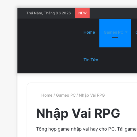
Thứ Năm, Tháng 8 6 2026
NEW
Home
Games PC
Tin Tức
Home
/
Games PC
/
Nhập Vai RPG
Nhập Vai RPG
Tổng hợp game nhập vai hay cho PC. Tải game