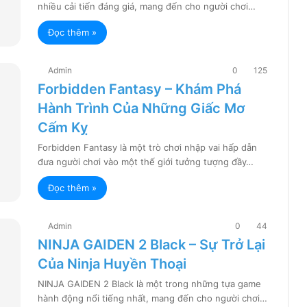
nhiều cải tiến đáng giá, mang đến cho người chơi…
Đọc thêm »
Admin
0
125
Forbidden Fantasy – Khám Phá
Hành Trình Của Những Giấc Mơ
Cấm Kỵ
Forbidden Fantasy là một trò chơi nhập vai hấp dẫn
đưa người chơi vào một thế giới tưởng tượng đầy…
Đọc thêm »
Admin
0
44
NINJA GAIDEN 2 Black – Sự Trở Lại
Của Ninja Huyền Thoại
NINJA GAIDEN 2 Black là một trong những tựa game
hành động nổi tiếng nhất, mang đến cho người chơi…