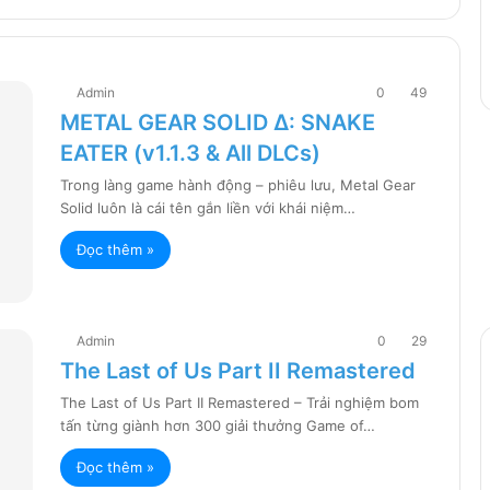
Admin
0
49
METAL GEAR SOLID Δ: SNAKE
EATER (v1.1.3 & All DLCs)
Trong làng game hành động – phiêu lưu, Metal Gear
Solid luôn là cái tên gắn liền với khái niệm…
Đọc thêm »
Admin
0
29
The Last of Us Part II Remastered
The Last of Us Part II Remastered – Trải nghiệm bom
tấn từng giành hơn 300 giải thưởng Game of…
Đọc thêm »