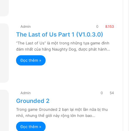
Admin
0
8.153
The Last of Us Part 1 (V1.0.3.0)
“The Last of Us” là một trong những tựa game đình
đám nhất của hãng Naughty Dog, được phát hành…
Đọc thêm »
Admin
0
54
Grounded 2
Trong game Grounded 2 bạn lại một lần nữa bị thu
nhỏ, nhưng thế giới này rộng lớn hơn bao…
Đọc thêm »