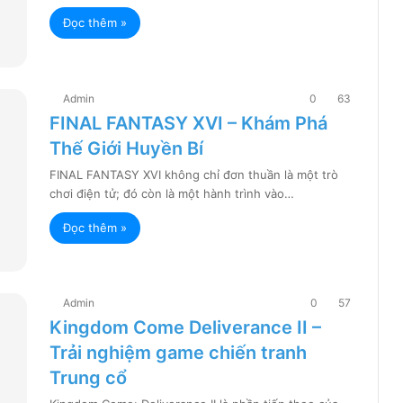
Đọc thêm »
Admin
0
63
FINAL FANTASY XVI – Khám Phá
Thế Giới Huyền Bí
FINAL FANTASY XVI không chỉ đơn thuần là một trò
chơi điện tử; đó còn là một hành trình vào…
Đọc thêm »
Admin
0
57
Kingdom Come Deliverance II –
Trải nghiệm game chiến tranh
Trung cổ