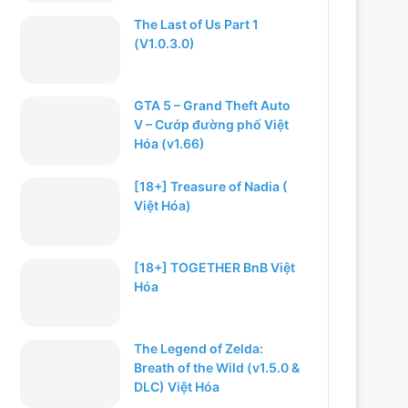
The Last of Us Part 1
(V1.0.3.0)
GTA 5 – Grand Theft Auto
V – Cướp đường phố Việt
Hóa (v1.66)
[18+] Treasure of Nadia (
Việt Hóa)
[18+] TOGETHER BnB Việt
Hóa
The Legend of Zelda:
Breath of the Wild (v1.5.0 &
DLC) Việt Hóa