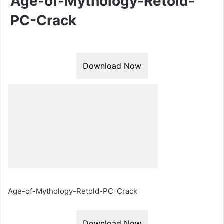
Age-of-Mythology-Retold-
PC-Crack
Download Now
Age-of-Mythology-Retold-PC-Crack
Download Now