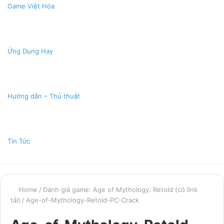
Game Việt Hóa
Ứng Dụng Hay
Hướng dẫn – Thủ thuật
Tin Tức
Home
/
Đánh giá game: Age of Mythology: Retold (có link
tải)
/
Age-of-Mythology-Retold-PC-Crack