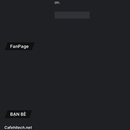
ơn.
FanPage
BẠN BÈ
Cafehitech.net