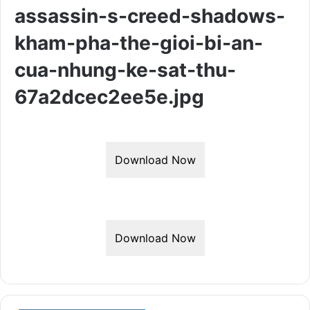
assassin-s-creed-shadows-
kham-pha-the-gioi-bi-an-
cua-nhung-ke-sat-thu-
67a2dcec2ee5e.jpg
Download Now
Download Now