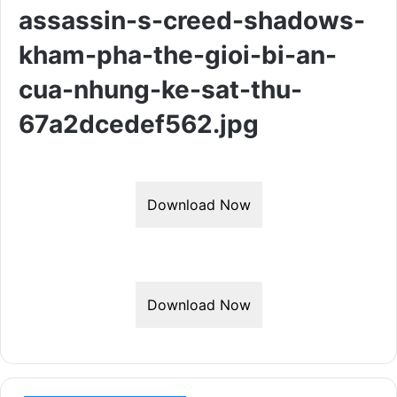
assassin-s-creed-shadows-
kham-pha-the-gioi-bi-an-
cua-nhung-ke-sat-thu-
67a2dcedef562.jpg
Download Now
Download Now