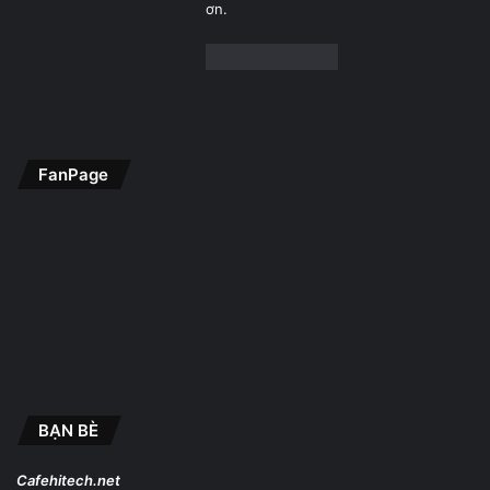
ơn.
FanPage
BẠN BÈ
Cafehitech.net