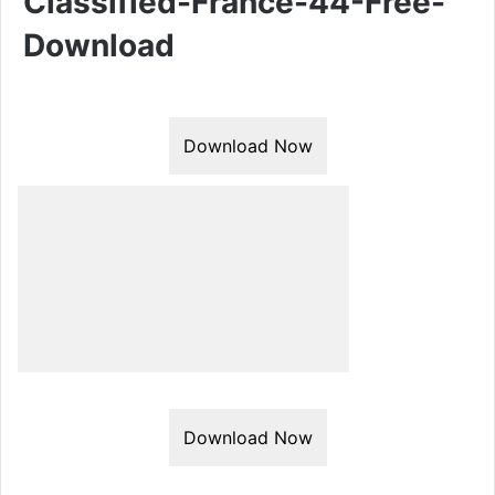
Classified-France-44-Free-
Download
Download Now
Download Now