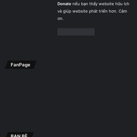
Donate
nếu bạn thấy website hữu ích
và giúp website phát triển hơn. Cảm
ơn.
FanPage
BẠN BÈ