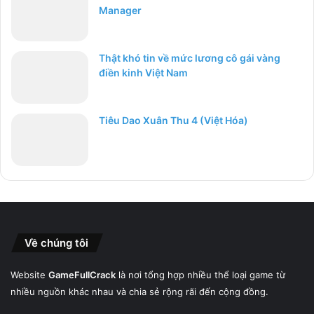
Manager
Thật khó tin về mức lương cô gái vàng
điền kinh Việt Nam
Tiêu Dao Xuân Thu 4 (Việt Hóa)
Về chúng tôi
Website
GameFullCrack
là nơi tổng hợp nhiều thể loại game từ
nhiều nguồn khác nhau và chia sẻ rộng rãi đến cộng đồng.