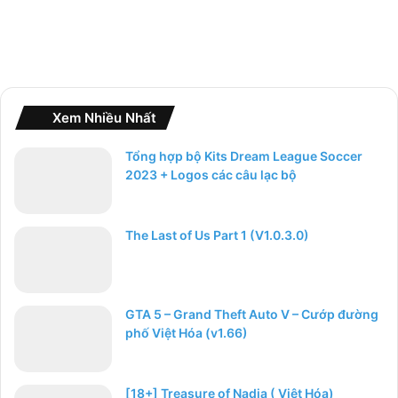
Xem Nhiều Nhất
Tổng hợp bộ Kits Dream League Soccer
2023 + Logos các câu lạc bộ
The Last of Us Part 1 (V1.0.3.0)
GTA 5 – Grand Theft Auto V – Cướp đường
phố Việt Hóa (v1.66)
[18+] Treasure of Nadia ( Việt Hóa)