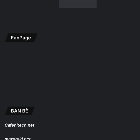
FanPage
BẠN BÈ
Cafehitech.net
maxdroid.net