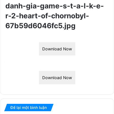
danh-gia-game-s-t-a-l-k-e-
r-2-heart-of-chornobyl-
67b59d6046fc5.jpg
Download Now
Download Now
Để lại một bình luận