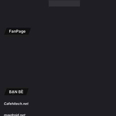
FanPage
BẠN BÈ
Cafehitech.net
maxdroid.net