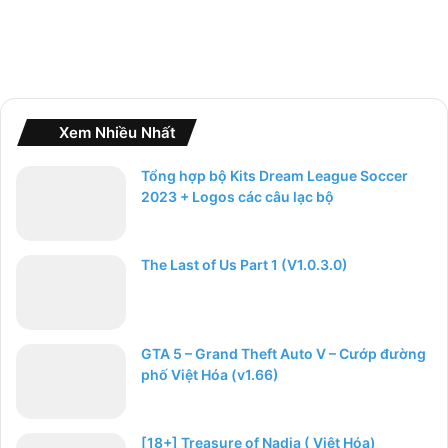
Xem Nhiều Nhất
Tổng hợp bộ Kits Dream League Soccer
2023 + Logos các câu lạc bộ
The Last of Us Part 1 (V1.0.3.0)
GTA 5 – Grand Theft Auto V – Cướp đường
phố Việt Hóa (v1.66)
[18+] Treasure of Nadia ( Việt Hóa)