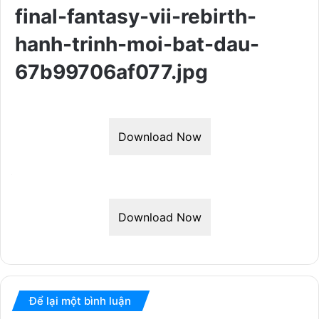
final-fantasy-vii-rebirth-
hanh-trinh-moi-bat-dau-
67b99706af077.jpg
Download Now
Download Now
Để lại một bình luận